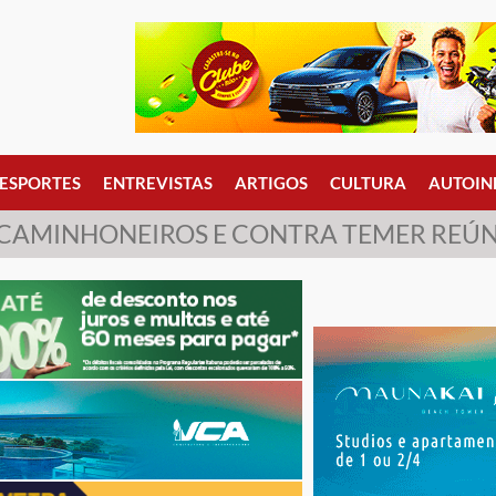
ESPORTES
ENTREVISTAS
ARTIGOS
CULTURA
AUTOIN
 CAMINHONEIROS E CONTRA TEMER REÚN