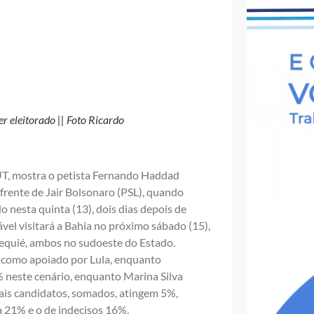
 eleitorado || Foto Ricardo
T, mostra o petista Fernando Haddad
 frente de Jair Bolsonaro (PSL), quando
 nesta quinta (13), dois dias depois de
el visitará a Bahia no próximo sábado (15),
equié, ambos no sudoeste do Estado.
 como apoiado por Lula, enquanto
 neste cenário, enquanto Marina Silva
ais candidatos, somados, atingem 5%,
a 21% e o de indecisos 16%.