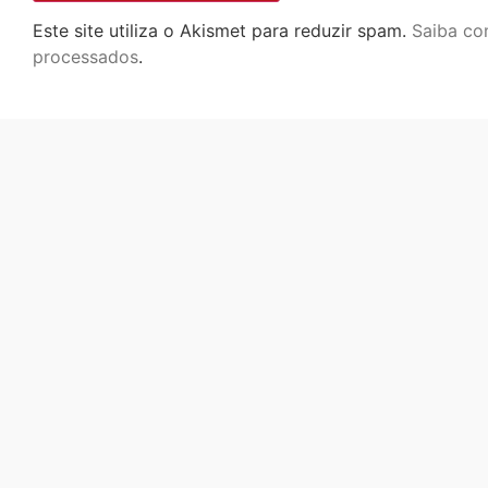
Este site utiliza o Akismet para reduzir spam.
Saiba co
processados
.