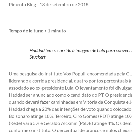
Pimenta Blog -
13 de setembro de 2018
Tempo de leitura:
< 1
minuto
Haddad tem recorrido à imagem de Lula para convencer
Stuckert
Uma pesquisa do Instituto Vox Populi, encomendada pela CU
liderando a corrida presidencial, quatro pontos percentuais à
associado ao ex-presidente Lula. O levantamento foi divulgado
Haddad ser anunciado como o candidato do PT. O presidenciáv
quando deverá fazer caminhadas em Vitória da Conquista e J
Haddad chega a 22% das intenções de voto quando colocado
Bolsonaro atinge 18%. Terceiro, Ciro Gomes (PDT) atinge 10%
(Rede) vai a 5% e Geraldo Alckmin (PSDB) atinge 4%. Os dem
conforme o instituto. O percentual de brancos e nulos chega 