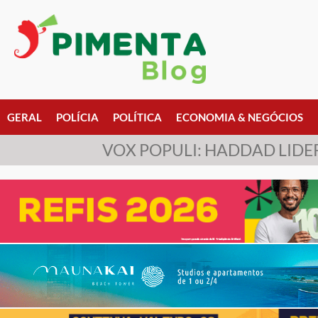
GERAL
POLÍCIA
POLÍTICA
ECONOMIA & NEGÓCIOS
VOX POPULI: HADDAD LIDE