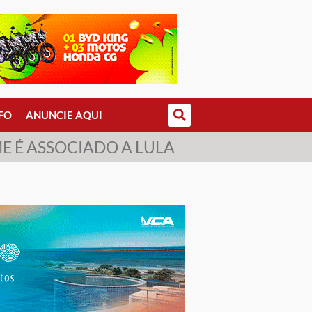
FO
ANUNCIE AQUI
E É ASSOCIADO A LULA