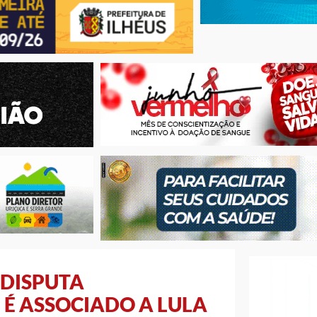
 DISPUTA
É ASSOCIADO A LULA