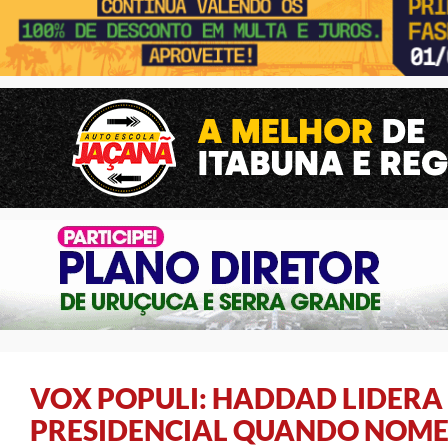
VOX POPULI: HADDAD LIDERA
PRESIDENCIAL QUANDO NOME 