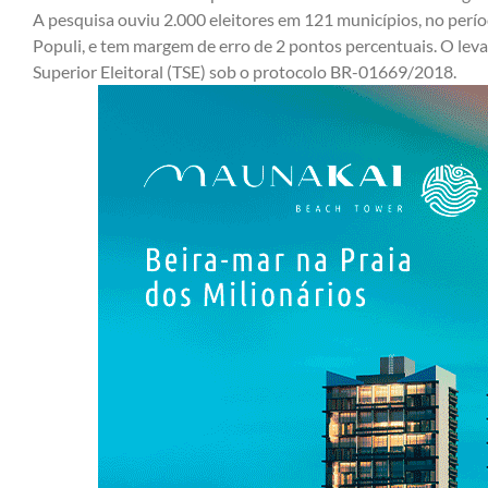
A pesquisa ouviu 2.000 eleitores em 121 municípios, no perí
Populi, e tem margem de erro de 2 pontos percentuais. O lev
Superior Eleitoral (TSE) sob o protocolo BR-01669/2018.