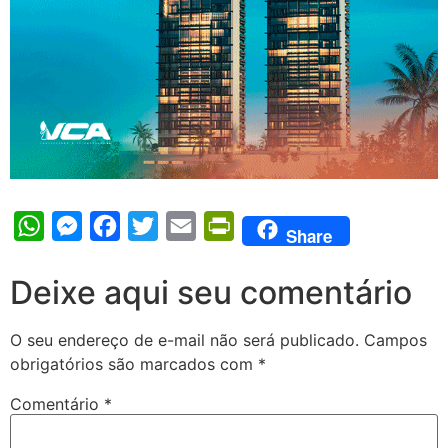
WhatsApp
Messenger
Facebook
Twitter
Email
PrintFriendly
Share
Deixe aqui seu comentário
O seu endereço de e-mail não será publicado.
Campos
obrigatórios são marcados com
*
Comentário
*