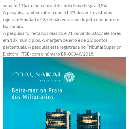
somam 11% e o percentual de indecisos chega a 3,5%.
A pesquisa também aferiu que 51,4% dos entrevistados
rejeitam Haddad e 42,7% não votariam de jeito nenhum em
Bolsonaro.
A pesquisa foi feita nos dias 20 e 21, ouvindo 2.002 eleitores
em 137 municípios. A margem de erro é de 2,2 pontos
percentuais. A pesquisa está registrada no Tribunal Superior
Eleitoral (TSE) com o número BR-00346/2018.