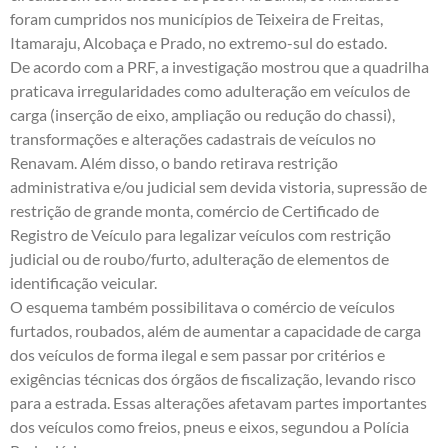
foram cumpridos nos municípios de Teixeira de Freitas,
Itamaraju, Alcobaça e Prado, no extremo-sul do estado.
De acordo com a PRF, a investigação mostrou que a quadrilha
praticava irregularidades como adulteração em veículos de
carga (inserção de eixo, ampliação ou redução do chassi),
transformações e alterações cadastrais de veículos no
Renavam. Além disso, o bando retirava restrição
administrativa e/ou judicial sem devida vistoria, s
upressão de
restrição de grande monta, c
omércio de Certificado de
Registro de Veículo para legalizar veículos com restrição
judicial ou de roubo/furto, a
dulteração de elementos de
identificação veicular.
O esquema também possibilitava o comércio de veículos
furtados, roubados, além de aumentar a capacidade de carga
dos veículos de forma ilegal e sem passar por critérios e
exigências técnicas dos órgãos de fiscalização, levando risco
para a estrada. Essas alterações afetavam partes importantes
dos veículos como freios, pneus e eixos, segundou a Polícia