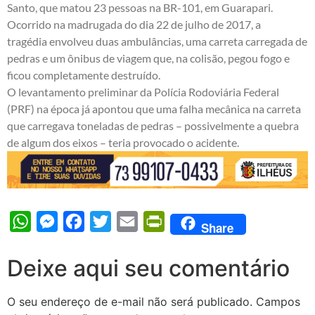
Santo, que matou 23 pessoas na BR-101, em Guarapari.
Ocorrido na madrugada do dia 22 de julho de 2017, a
tragédia envolveu duas ambulâncias, uma carreta carregada de
pedras e um ônibus de viagem que, na colisão, pegou fogo e
ficou completamente destruído.
O levantamento preliminar da Polícia Rodoviária Federal
(PRF) na época já apontou que uma falha mecânica na carreta
que carregava toneladas de pedras – possivelmente a quebra
de algum dos eixos – teria provocado o acidente.
WhatsApp
Messenger
Facebook
Twitter
Email
PrintFriendly
Share
Deixe aqui seu comentário
O seu endereço de e-mail não será publicado.
Campos