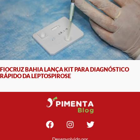
FIOCRUZ BAHIA LANÇA KIT PARA DIAGNÓSTICO
RÁPIDO DA LEPTOSPIROSE
Desenvolvido por