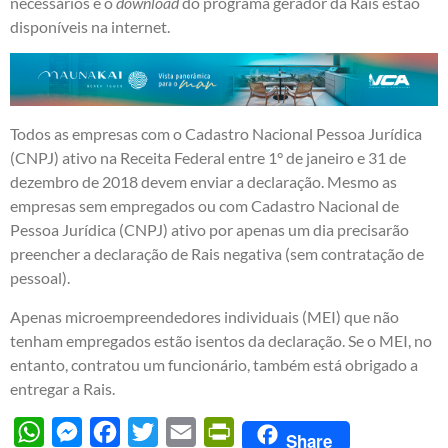
necessários e o
download
do programa gerador da Rais estão
disponíveis na
internet
.
Todos as empresas com o Cadastro Nacional Pessoa Jurídica
(CNPJ) ativo na Receita Federal entre 1° de janeiro e 31 de
dezembro de 2018 devem enviar a declaração. Mesmo as
empresas sem empregados ou com Cadastro Nacional de
Pessoa Jurídica (CNPJ) ativo por apenas um dia precisarão
preencher a declaração de Rais negativa (sem contratação de
pessoal).
Apenas microempreendedores individuais (MEI) que não
tenham empregados estão isentos da declaração. Se o MEI, no
entanto, contratou um funcionário, também está obrigado a
entregar a Rais.
WhatsApp
Messenger
Facebook
Twitter
Email
PrintFriendly
Share