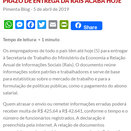
PRAZO DE ENTREGA DA RAIS ACABA HOJE
Pimenta Blog -
5 de abril de 2019
WhatsApp
Messenger
Facebook
Twitter
Email
PrintFriendly
Share
Tempo de leitura:
< 1
minuto
Os empregadores de todo o país têm até hoje (5) para entregar
à Secretaria de Trabalho do Ministério da Economia a Relação
Anual de Informações Sociais (Rais). O documento reúne
informações sobre patrões e trabalhadores e serve de base
para estatísticas sobre o mercado de trabalho e para a
formulação de políticas públicas, como o pagamento do abono
salarial.
Quem atrasar o envio ou remeter informações erradas poderá
receber multa de R$ 425,64 a R$ 42.641, conforme o tempo e o
número de funcionários registrados. A declaração é
preenchida pela internet. A relação de documentos