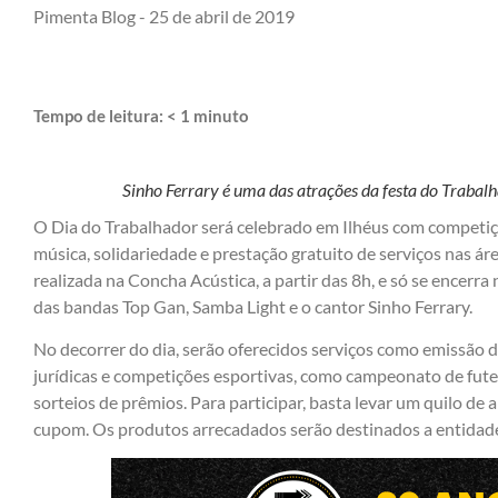
Pimenta Blog -
25 de abril de 2019
Tempo de leitura:
< 1
minuto
Sinho Ferrary é uma das atrações da festa do Trabal
O Dia do Trabalhador será celebrado em Ilhéus com competiçõ
música, solidariedade e prestação gratuito de serviços nas áre
realizada na Concha Acústica, a partir das 8h, e só se encerra
das bandas Top Gan, Samba Light e o cantor Sinho Ferrary.
No decorrer do dia, serão oferecidos serviços como emissão 
jurídicas e competições esportivas, como campeonato de futeb
sorteios de prêmios. Para participar, basta levar um quilo de 
cupom. Os produtos arrecadados serão destinados a entidades