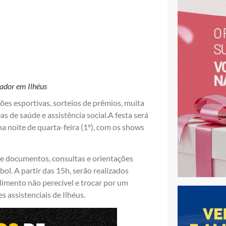
hador em Ilhéus
es esportivas, sorteios de prêmios, muita
as de saúde e assistência social.A festa será
 na noite de quarta-feira (1º), com os shows
de documentos, consultas e orientações
ol. A partir das 15h, serão realizados
alimento não perecível e trocar por um
 assistenciais de Ilhéus.