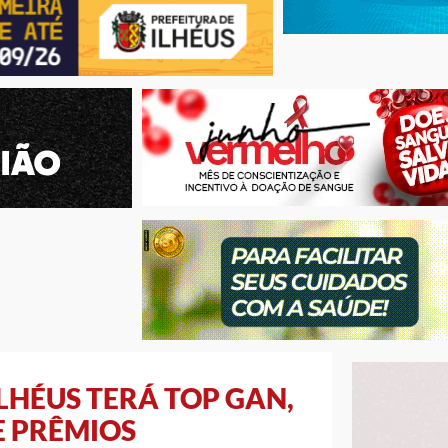
LHÉUS TERÁ TOP GAN,
E PRÊMIOS