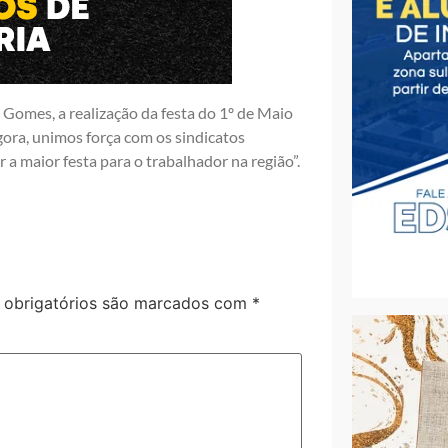
 Gomes, a realização da festa do 1º de Maio
gora, unimos força com os sindicatos
 a maior festa para o trabalhador na região”.
obrigatórios são marcados com
*