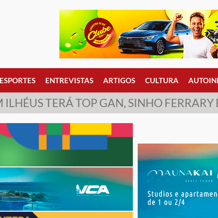
ESPORTES
ENTREVISTAS
ARTIGOS
CULTURA
AUTOIN
ILHÉUS TERÁ TOP GAN, SINHO FERRARY 