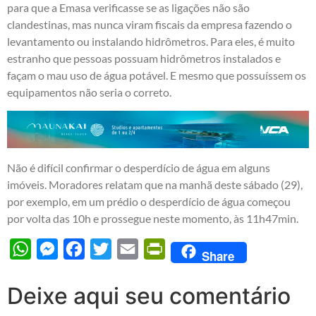
para que a Emasa verificasse se as ligações não são
clandestinas, mas nunca viram fiscais da empresa fazendo o
levantamento ou instalando hidrômetros. Para eles, é muito
estranho que pessoas possuam hidrômetros instalados e
façam o mau uso de água potável. E mesmo que possuíssem os
equipamentos não seria o correto.
Não é difícil confirmar o desperdício de água em alguns
imóveis. Moradores relatam que na manhã deste sábado (29),
por exemplo, em um prédio o desperdício de água começou
por volta das 10h e prossegue neste momento, às 11h47min.
WhatsApp
Messenger
Facebook
Twitter
Email
PrintFriendly
Share
Deixe aqui seu comentário