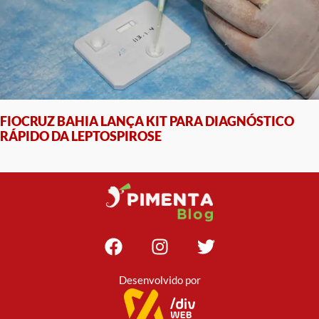
FIOCRUZ BAHIA LANÇA KIT PARA DIAGNÓSTICO
RÁPIDO DA LEPTOSPIROSE
Desenvolvido por