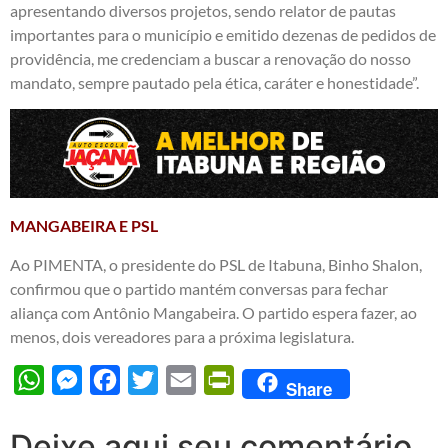
apresentando diversos projetos, sendo relator de pautas
importantes para o município e emitido dezenas de pedidos de
providência, me credenciam a buscar a renovação do nosso
mandato, sempre pautado pela ética, caráter e honestidade”.
MANGABEIRA E PSL
Ao PIMENTA, o presidente do PSL de Itabuna, Binho Shalon,
confirmou que o partido mantém conversas para fechar
aliança com Antônio Mangabeira. O partido espera fazer, ao
menos, dois vereadores para a próxima legislatura.
WhatsApp
Messenger
Facebook
Twitter
Email
PrintFriendly
Share
Deixe aqui seu comentário