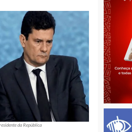
residente da República