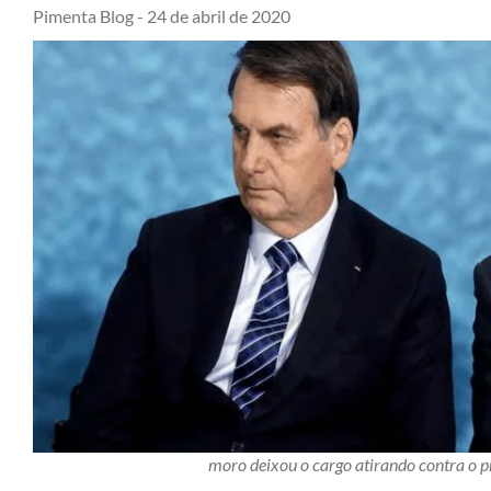
Pimenta Blog -
24 de abril de 2020
moro deixou o cargo atirando contra o p