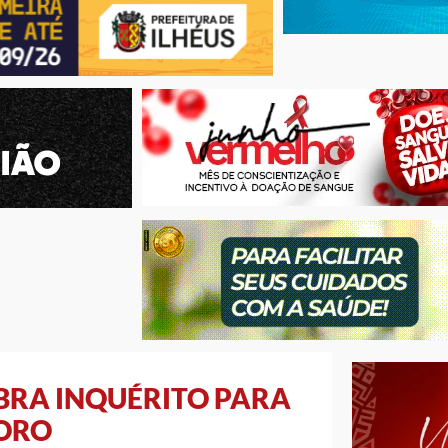
BRA INQUÉRITO PARA
MORO