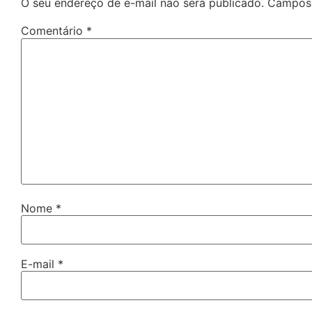
O seu endereço de e-mail não será publicado.
Campos 
Comentário
*
Nome
*
E-mail
*