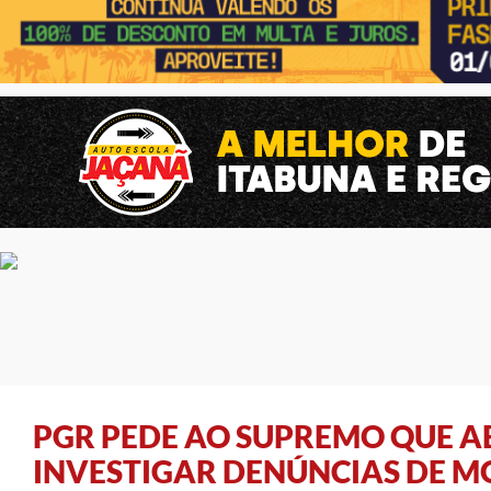
PGR PEDE AO SUPREMO QUE A
INVESTIGAR DENÚNCIAS DE 