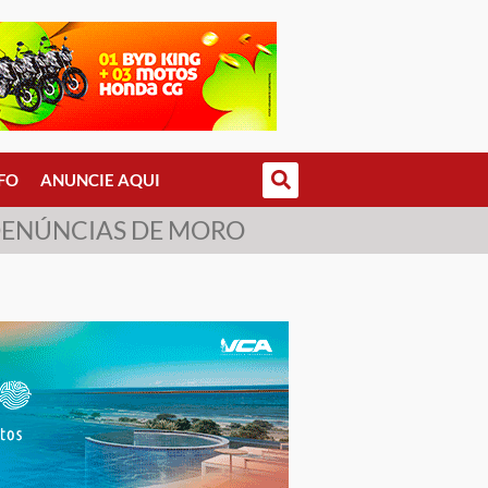
FO
ANUNCIE AQUI
 DENÚNCIAS DE MORO