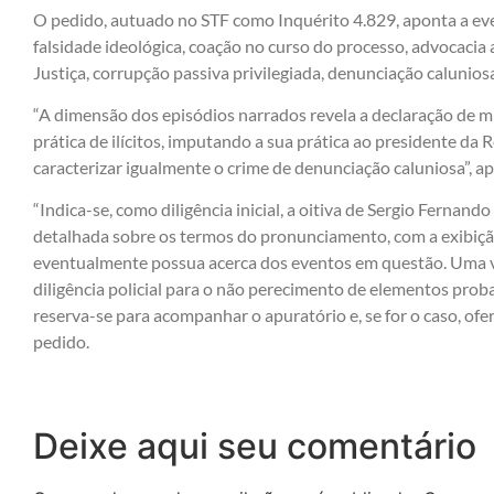
O pedido, autuado no STF como Inquérito 4.829, aponta a eve
falsidade ideológica, coação no curso do processo, advocacia 
Justiça, corrupção passiva privilegiada, denunciação calunios
“A dimensão dos episódios narrados revela a declaração de mi
prática de ilícitos, imputando a sua prática ao presidente da R
caracterizar igualmente o crime de denunciação caluniosa”, a
“Indica-se, como diligência inicial, a oitiva de Sergio Fernan
detalhada sobre os termos do pronunciamento, com a exibi
eventualmente possua acerca dos eventos em questão. Uma vez
diligência policial para o não perecimento de elementos prob
reserva-se para acompanhar o apuratório e, se for o caso, ofe
pedido.
Deixe aqui seu comentário