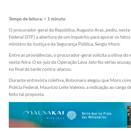
Tempo de leitura:
< 1
minuto
O procurador-geral da República, Augusto Aras, pediu, nesta 
Federal (STF) a abertura de um inquérito para apurar os fatos
ministro da Justiça e da Segurança Pública, Sergio Moro.
Entre as providências, o procurador-geral solicita a oitiva d
sexta-feira. O ex-juiz da Operação Lava Jato fez sérias acusa
no final da tarde contra-atacou.
Durante entrevista coletiva, Bolsonaro alegou que Moro cond
Polícia Federal, Maurício Leite Valeixo, a indicação ao cargo d
feito tal proposta.