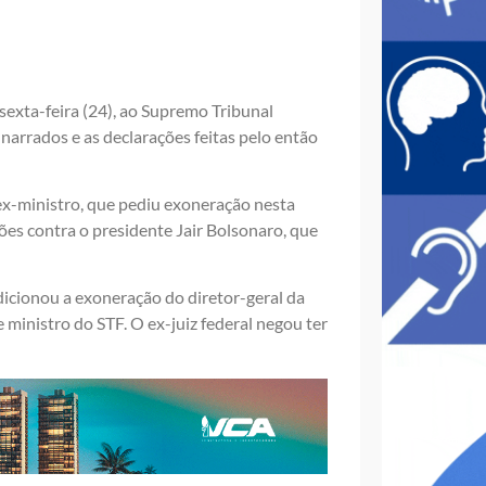
sexta-feira (24), ao Supremo Tribunal
 narrados e as declarações feitas pelo então
o ex-ministro, que pediu exoneração nesta
ções contra o presidente Jair Bolsonaro, que
icionou a exoneração do diretor-geral da
e ministro do STF. O ex-juiz federal negou ter