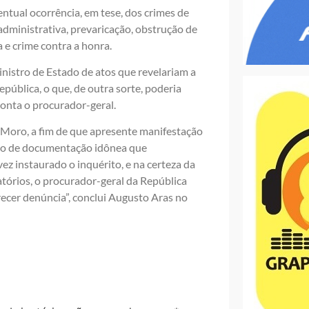
ntual ocorrência, em tese, dos crimes de
administrativa, prevaricação, obstrução de
a e crime contra a honra.
nistro de Estado de atos que revelariam a
epública, o que, de outra sorte, poderia
ponta o procurador-geral.
do Moro, a fim de que apresente manifestação
ção de documentação idônea que
 instaurado o inquérito, e na certeza da
atórios, o procurador-geral da República
recer denúncia”, conclui Augusto Aras no