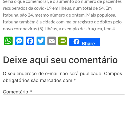
Se há o que comemorar, é o aumento do número de pacientes
recuperados da covid-19 em Ilhéus, num total de 64. Em
Itabuna, são 24, mesmo número de ontem. Mais populosa,
Itabuna também é a cidade com maior registro de óbitos pelo
novo coronavírus (5). Ilhéus, a exemplo de Uruçuca, tem 4.
WhatsApp
Messenger
Facebook
Twitter
Email
PrintFriendly
Share
Deixe aqui seu comentário
O seu endereço de e-mail não será publicado.
Campos
obrigatórios são marcados com
*
Comentário
*