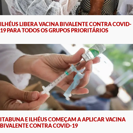
ILHÉUS LIBERA VACINA BIVALENTE CONTRA COVID-
19 PARA TODOS OS GRUPOS PRIORITÁRIOS
ITABUNA E ILHÉUS COMEÇAM A APLICAR VACINA
BIVALENTE CONTRA COVID-19