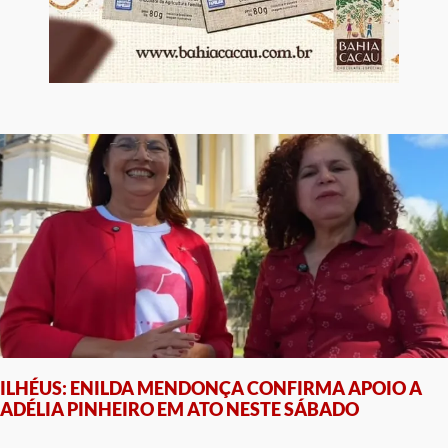
ILHÉUS: ENILDA MENDONÇA CONFIRMA APOIO A
ADÉLIA PINHEIRO EM ATO NESTE SÁBADO