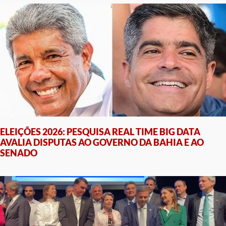
ELEIÇÕES 2026: PESQUISA REAL TIME BIG DATA
AVALIA DISPUTAS AO GOVERNO DA BAHIA E AO
SENADO