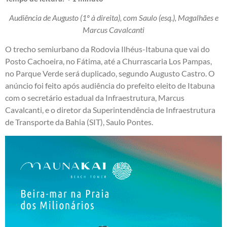
Audiência de Augusto (1º à direita), com Saulo (esq.), Magalhães e
Marcus Cavalcanti
O trecho semiurbano da Rodovia Ilhéus-Itabuna que vai do
Posto Cachoeira, no Fátima, até a Churrascaria Los Pampas,
no Parque Verde será duplicado, segundo Augusto Castro. O
anúncio foi feito após audiência do prefeito eleito de Itabuna
com o secretário estadual da Infraestrutura, Marcus
Cavalcanti, e o diretor da Superintendência de Infraestrutura
de Transporte da Bahia (SIT), Saulo Pontes.