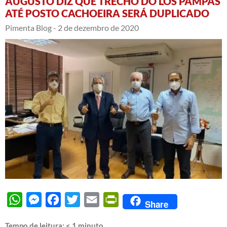
AUGUSTO DIZ QUE TRECHO DO LOS PAMPAS
ATÉ POSTO CACHOEIRA SERÁ DUPLICADO
Pimenta Blog -
2 de dezembro de 2020
WhatsApp
Messenger
Facebook
Twitter
Email
PrintFriendly
Share
Tempo de leitura:
< 1
minuto