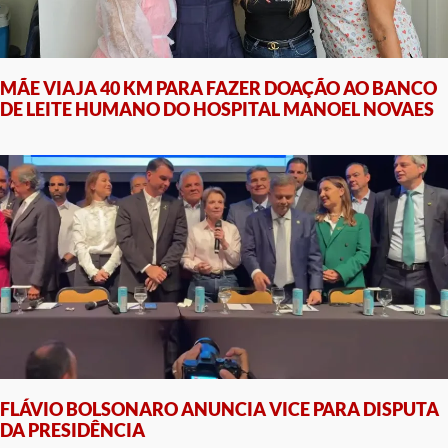
MÃE VIAJA 40 KM PARA FAZER DOAÇÃO AO BANCO
DE LEITE HUMANO DO HOSPITAL MANOEL NOVAES
FLÁVIO BOLSONARO ANUNCIA VICE PARA DISPUTA
DA PRESIDÊNCIA