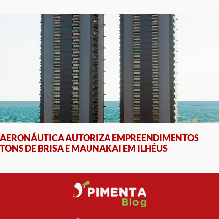
AERONÁUTICA AUTORIZA EMPREENDIMENTOS
TONS DE BRISA E MAUNAKAI EM ILHÉUS