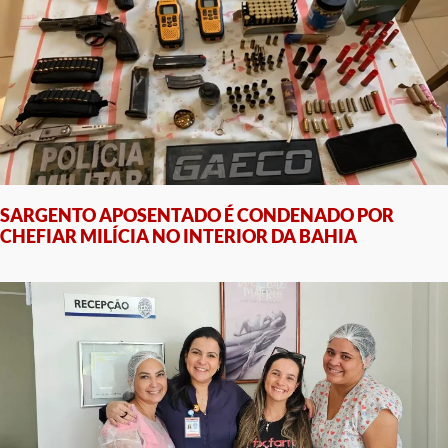
SARGENTO APOSENTADO É CONDENADO POR
CHEFIAR MILÍCIA NO INTERIOR DA BAHIA