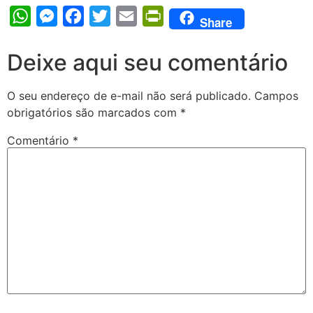
WhatsApp
Messenger
Facebook
Twitter
Email
PrintFriendly
Share
Deixe aqui seu comentário
O seu endereço de e-mail não será publicado.
Campos
obrigatórios são marcados com
*
Comentário
*