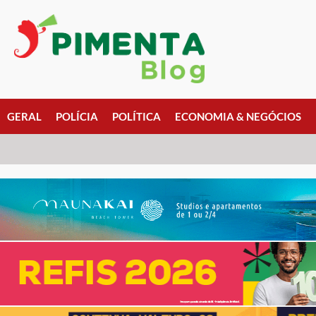
GERAL
POLÍCIA
POLÍTICA
ECONOMIA & NEGÓCIOS