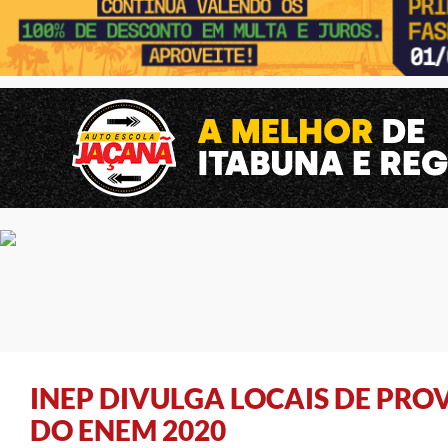
INEP DIVULGA LOCAIS DE PRO
DO ENEM 2020