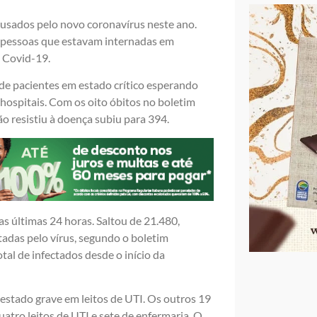
ausados pelo novo coronavírus neste ano.
e pessoas que estavam internadas em
a Covid-19.
 de pacientes em estado crítico esperando
 hospitais. Com os oito óbitos no boletim
o resistiu à doença subiu para 394.
s últimas 24 horas. Saltou de 21.480,
tadas pelo vírus, segundo o boletim
tal de infectados desde o início da
estado grave em leitos de UTI. Os outros 19
quatro leitos de UTI e sete de enfermaria. O