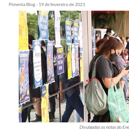
Pimenta Blog -
19 de fevereiro de 2021
Divulgadas as notas do E