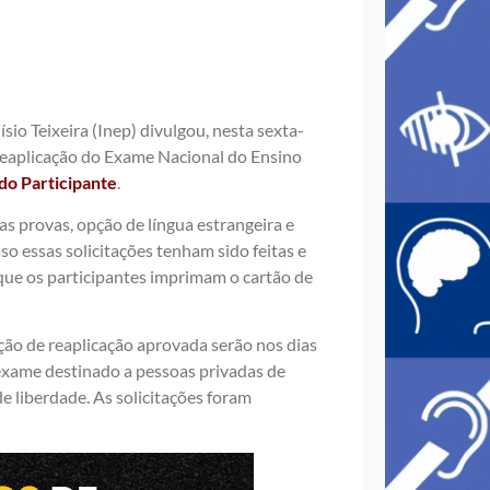
io Teixeira (Inep) divulgou, nesta sexta-
a reaplicação do Exame Nacional do Ensino
do Participante
.
s provas, opção de língua estrangeira e
o essas solicitações tenham sido feitas e
que os participantes imprimam o cartão de
ção de reaplicação aprovada serão nos dias
exame destinado a pessoas privadas de
e liberdade. As solicitações foram