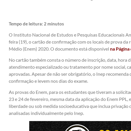
Tempo de leitura:
2
minutos
O Instituto Nacional de Estudos e Pesquisas Educacionais Anís
feira (19), o cartão de confirmação com os locais de prova d
Médio (Enem) 2020. O documento está disponível
na Página 
No cartão também consta o número de inscrição, data, hora da
atendimento especializado ou tratamento por nome social, cas
aprovadas. Apesar de não ser obrigatório, o Inep recomenda 
confirmação e levem nos dias do exame.
As provas do Enem, para os estudantes que tiveram a solicita
23 e 24 de fevereiro, mesma data da aplicação do Enem PPL, 
liberdade ou sob medida socioeducativa que inclua privação d
analisadas individualmente pelo Inep.