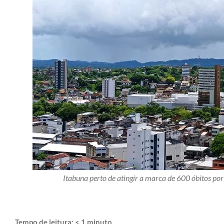
Itabuna perto de atingir a marca de 600 óbitos po
Tempo de leitura:
< 1
minuto