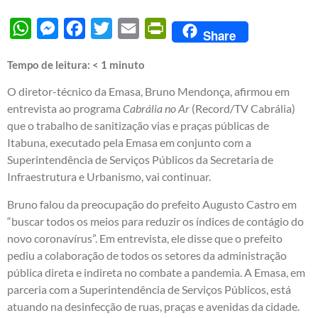
WhatsApp
Messenger
Facebook
Twitter
Email
PrintFriendly
Share
Tempo de leitura:
< 1
minuto
O diretor-técnico da Emasa, Bruno Mendonça, afirmou em
entrevista ao programa
Cabrália no Ar
(Record/TV Cabrália)
que o trabalho de sanitização vias e praças públicas de
Itabuna, executado pela Emasa em conjunto com a
Superintendência de Serviços Públicos da Secretaria de
Infraestrutura e Urbanismo, vai continuar.
Bruno falou da preocupação do prefeito Augusto Castro em
“buscar todos os meios para reduzir os índices de contágio do
novo coronavírus”. Em entrevista, ele disse que o prefeito
pediu a colaboração de todos os setores da administração
pública direta e indireta no combate a pandemia. A Emasa, em
parceria com a Superintendência de Serviços Públicos, está
atuando na desinfecção de ruas, praças e avenidas da cidade.