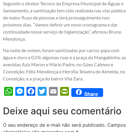
Segundo o diretor Técnico da Empresa Municipal de Águas e
Saneamento, a sanitização tem sido realizada nas vias pública
de maior fluxo de pessoas e terá prosseguimento nos
próximos dias. “Vamos definir um novo cronograma e dar
continuidade nesse serviço de higienização”, afirmou Bruno
Mendonça.
Na noite de ontem, foram sanitizadas por carros-pipa com
água e cloro a 0,5% algumas ruas e a praça da Mangabinha; as
avenidas Aziz Maron e Mário Padre, no Góes Calmon e
Conceição; Félix Mendonça e Hercília Teixeira de Almeida, no
Conceição; e a praça do bairro Vila Zara.
WhatsApp
Messenger
Facebook
Twitter
Email
PrintFriendly
Share
Deixe aqui seu comentário
O seu endereço de e-mail não será publicado.
Campos
obrigatórios são marcados com
*