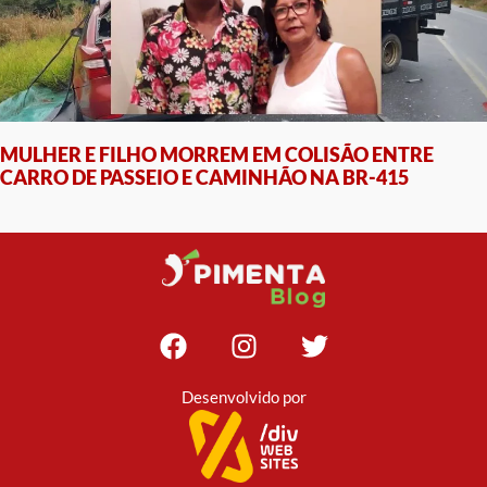
MULHER E FILHO MORREM EM COLISÃO ENTRE
CARRO DE PASSEIO E CAMINHÃO NA BR-415
Desenvolvido por