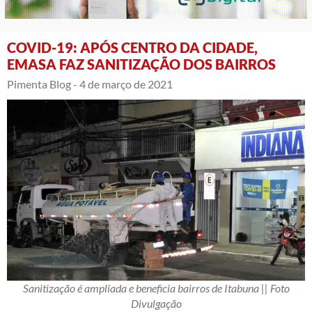
COVID-19: APÓS CENTRO DA CIDADE,
EMASA FAZ SANITIZAÇÃO DOS BAIRROS
Pimenta Blog -
4 de março de 2021
Sanitização é ampliada e beneficia bairros de Itabuna || Foto
Divulgação