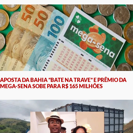
APOSTA DA BAHIA “BATE NA TRAVE” E PRÊMIO DA
MEGA-SENA SOBE PARA R$ 165 MILHÕES