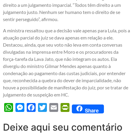
direito a um julgamento imparcial. “Todos têm direito a um
julgamento justo. Nenhum ser humano tem o direito de se
sentir perseguido”, afirmou.
A ministra ressaltou que a decisão vale apenas para Lula, pois a
atuação parcial do juiz se dava apenas em relação a ele.
Destacou, ainda, que seu voto não leva em conta conversas
divulgadas na imprensa entre Moro e os procuradores da
força-tarefa da Lava Jato, que não integram os autos. Ela
divergiu do ministro Gilmar Mendes apenas quanto à
condenação ao pagamento das custas judiciais, por entender
que, reconhecida a quebra do dever de imparcialidade, não
houve a possibilidade de manifestação do juiz, por se tratar de
julgamento de suspeição em HC.
WhatsApp
Messenger
Facebook
Twitter
Email
PrintFriendly
Share
Deixe aqui seu comentário