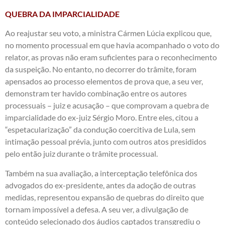
QUEBRA DA IMPARCIALIDADE
Ao reajustar seu voto, a ministra Cármen Lúcia explicou que,
no momento processual em que havia acompanhado o voto do
relator, as provas não eram suficientes para o reconhecimento
da suspeição. No entanto, no decorrer do trâmite, foram
apensados ao processo elementos de prova que, a seu ver,
demonstram ter havido combinação entre os autores
processuais – juiz e acusação – que comprovam a quebra de
imparcialidade do ex-juiz Sérgio Moro. Entre eles, citou a
“espetacularização” da condução coercitiva de Lula, sem
intimação pessoal prévia, junto com outros atos presididos
pelo então juiz durante o trâmite processual.
Também na sua avaliação, a interceptação telefônica dos
advogados do ex-presidente, antes da adoção de outras
medidas, representou expansão de quebras do direito que
tornam impossível a defesa. A seu ver, a divulgação de
conteúdo selecionado dos áudios captados transgrediu o