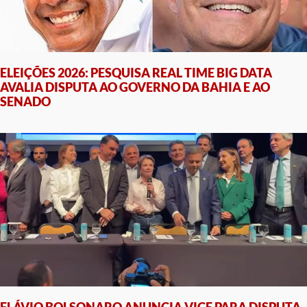
ELEIÇÕES 2026: PESQUISA REAL TIME BIG DATA
AVALIA DISPUTA AO GOVERNO DA BAHIA E AO
SENADO