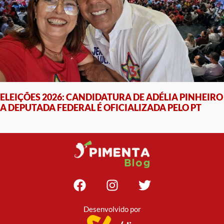
ELEIÇÕES 2026: CANDIDATURA DE ADÉLIA PINHEIRO
A DEPUTADA FEDERAL É OFICIALIZADA PELO PT
Desenvolvido por