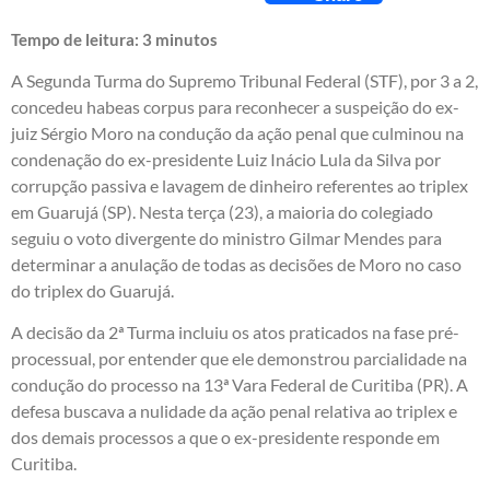
Tempo de leitura:
3
minutos
A Segunda Turma do Supremo Tribunal Federal (STF), por 3 a 2,
concedeu habeas corpus para reconhecer a suspeição do ex-
juiz Sérgio Moro na condução da ação penal que culminou na
condenação do ex-presidente Luiz Inácio Lula da Silva por
corrupção passiva e lavagem de dinheiro referentes ao triplex
em Guarujá (SP). Nesta terça (23), a maioria do colegiado
seguiu o voto divergente do ministro Gilmar Mendes para
determinar a anulação de todas as decisões de Moro no caso
do triplex do Guarujá.
A decisão da 2ª Turma incluiu os atos praticados na fase pré-
processual, por entender que ele demonstrou parcialidade na
condução do processo na 13ª Vara Federal de Curitiba (PR). A
defesa buscava a nulidade da ação penal relativa ao triplex e
dos demais processos a que o ex-presidente responde em
Curitiba.