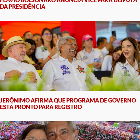
FLÁVIO BOLSONARO ANUNCIA VICE PARA DISPUTA
DA PRESIDÊNCIA
JERÔNIMO AFIRMA QUE PROGRAMA DE GOVERNO
ESTÁ PRONTO PARA REGISTRO