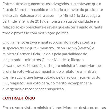
Entre outros argumentos, os advogados sustentavam que o
fato de Moro ter recebido e aceitado o convite do presidente
eleito Jair Bolsonaro para assumir o Ministério da Justiça a
partir de janeiro de 2019 demonstra a sua parcialidade em
relação ao ex-presidente e revela que ele teria agido durante
todo o processo com motivação política.
O julgamento estava empatado, com dois votos contra a
suspeição do ex-juiz – ministro Edson Fachin (relator) e
ministra Cármen Lúcia – e dois pela parcialidade do
magistrado – ministros Gilmar Mendes e Ricardo
Lewandowski. Na sessão de hoje, o ministro Nunes Marques
proferiu voto-vista acompanhando o relator, e a ministra
Cármen Lúcia, que havia votado pelo não conhecimento do
HC, reajustou seu voto para, no mérito, acompanhar a
divergência e reconhecer a suspeição.
CONTRADITÓRIO
Em seu voto-vista, o ministro Nunes Marques destacou que as