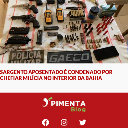
SARGENTO APOSENTADO É CONDENADO POR
CHEFIAR MILÍCIA NO INTERIOR DA BAHIA