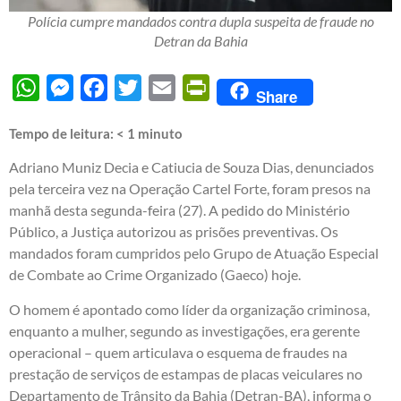
Polícia cumpre mandados contra dupla suspeita de fraude no
Detran da Bahia
WhatsApp
Messenger
Facebook
Twitter
Email
PrintFriendly
Share
Tempo de leitura:
< 1
minuto
Adriano Muniz Decia e Catiucia de Souza Dias, denunciados
pela terceira vez na Operação Cartel Forte, foram presos na
manhã desta segunda-feira (27). A pedido do Ministério
Público, a Justiça autorizou as prisões preventivas. Os
mandados foram cumpridos pelo Grupo de Atuação Especial
de Combate ao Crime Organizado (Gaeco) hoje.
O homem é apontado como líder da organização criminosa,
enquanto a mulher, segundo as investigações, era gerente
operacional – quem articulava o esquema de fraudes na
prestação de serviços de estampas de placas veiculares no
Departamento de Trânsito da Bahia (Detran-BA), informa o