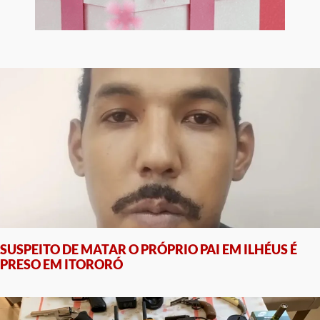
SUSPEITO DE MATAR O PRÓPRIO PAI EM ILHÉUS É
PRESO EM ITORORÓ