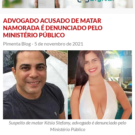
ADVOGADO ACUSADO DE MATAR
NAMORADA É DENUNCIADO PELO
MINISTÉRIO PÚBLICO
Pimenta Blog -
5 de novembro de 2021
Suspeito de matar Késia Stefany, advogado é denunciado pelo
Ministério Público