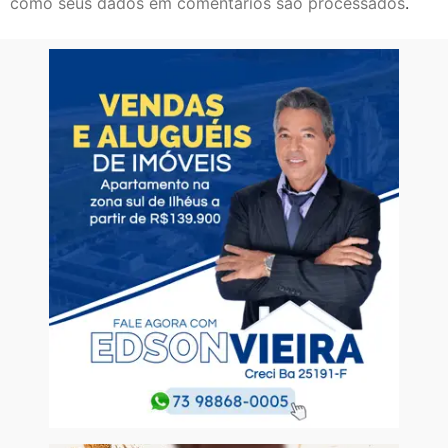
como seus dados em comentários são processados
.