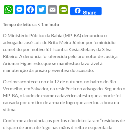
WhatsApp
Messenger
Facebook
Twitter
Email
PrintFriendly
Share
Tempo de leitura:
< 1
minuto
O Ministério Público da Bahia (MP-BA) denunciou o
advogado José Luiz de Brito Meira Júnior por feminicídio
cometido por motivo fútil contra Késia Stefany da Silva
Ribeiro. A denúncia foi oferecida pelo promotor de Justiça
Ariomar Figueiredo, que se manifestou favorável à
manutenção da prisão preventiva do acusado.
O crime aconteceu no dia 17 de outubro, no bairro do Rio
Vermelho, em Salvador, na residência do advogado. Segundo o
MP-BA, o laudo de exame cadavérico atesta que a morte foi
causada por um tiro de arma de fogo que acertou a boca da
vítima.
Conforme a denúncia, os peritos não detectaram “resíduos de
disparo de arma de fogo nas mãos direita e esquerda da