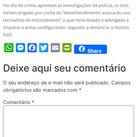
No dia do crime, apontam as investigações da polícia, os dois
teriam brigado por conta de “desentendimento acerca do uso
recreativo de entorpecente”, o que teria levado o advogado a
disparar a arma, configurando, segundo a denúncia, o motivo
fútil.
WhatsApp
Messenger
Facebook
Twitter
Email
PrintFriendly
Share
Deixe aqui seu comentário
O seu endereço de e-mail não será publicado.
Campos
obrigatórios são marcados com
*
Comentário
*