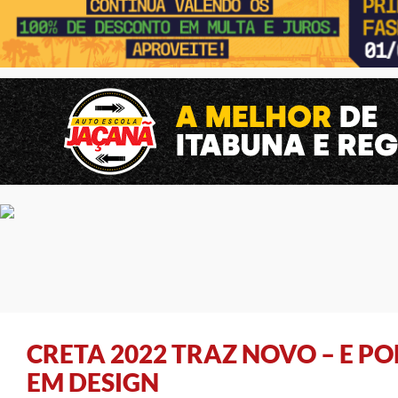
CRETA 2022 TRAZ NOVO – E P
EM DESIGN