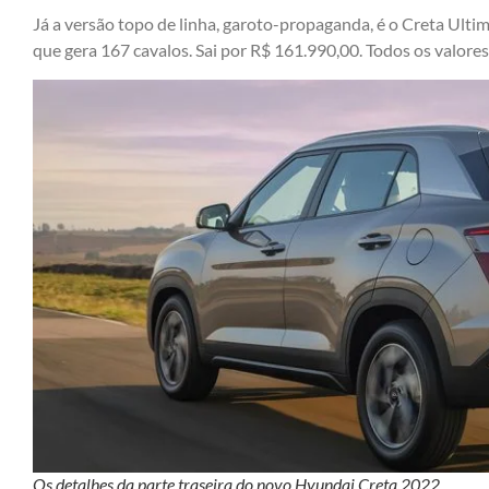
Já a versão topo de linha, garoto-propaganda, é o Creta Ulti
que gera 167 cavalos. Sai por R$ 161.990,00. Todos os valores
Os detalhes da parte traseira do novo Hyundai Creta 2022