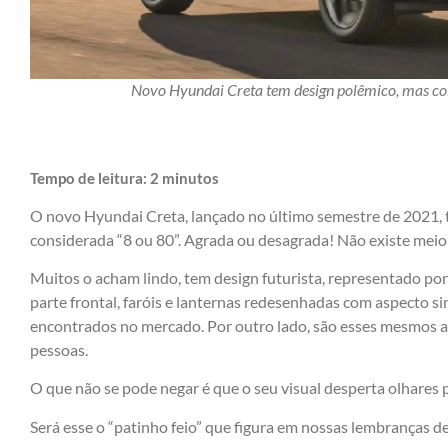
Novo Hyundai Creta tem design polêmico, mas col
Tempo de leitura:
2
minutos
O novo Hyundai Creta, lançado no último semestre de 2021, t
considerada “8 ou 80”. Agrada ou desagrada! Não existe meio
Muitos o acham lindo, tem design futurista, representado por
parte frontal, faróis e lanternas redesenhadas com aspecto si
encontrados no mercado. Por outro lado, são esses mesmos 
pessoas.
O que não se pode negar é que o seu visual desperta olhares 
Será esse o “patinho feio” que figura em nossas lembranças de