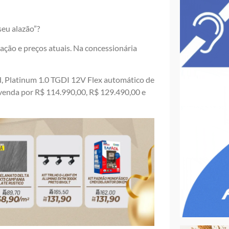
eu alazão”?
ação e preços atuais. Na concessionária
ed, Platinum 1.0 TGDI 12V Flex automático de
 venda por R$ 114.990,00, R$ 129.490,00 e