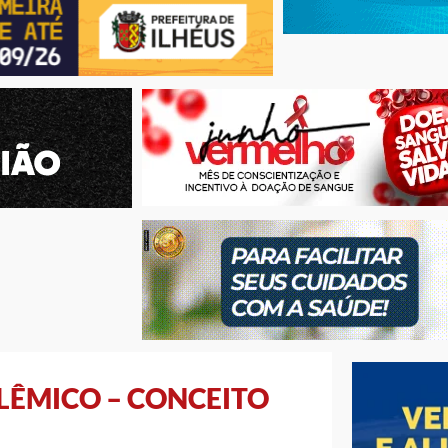
OLÊMICO – CONCEITO