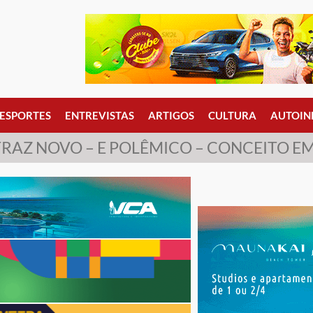
ESPORTES
ENTREVISTAS
ARTIGOS
CULTURA
AUTOIN
TRAZ NOVO – E POLÊMICO – CONCEITO E