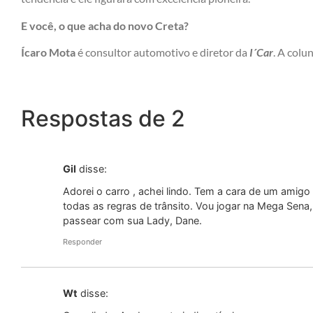
E você, o que acha do novo Creta?
Ícaro Mota
é consultor automotivo e diretor da
I´Car
. A colu
Respostas de 2
Gil
disse:
Adorei o carro , achei lindo. Tem a cara de um amigo m
todas as regras de trânsito. Vou jogar na Mega Sena,
passear com sua Lady, Dane.
Responder
Wt
disse: