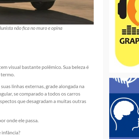
unista não fica no muro e opina
em visual bastante polêmico. Sua beleza é
 termo.
 suas linhas externas, grade alongada na
ngular, se comparado a todos os carros
aspectos que desagradam a muitas outras
por onde ele passa.
 infância?