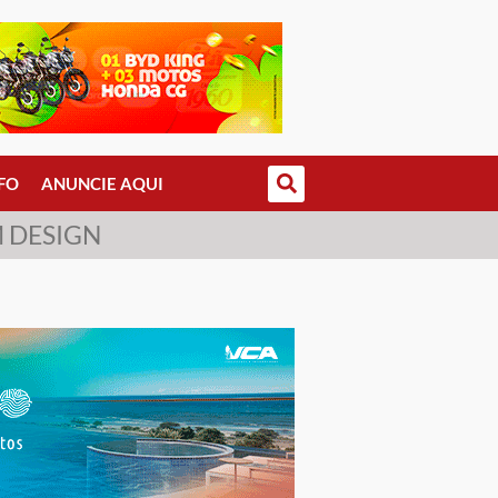
FO
ANUNCIE AQUI
M DESIGN