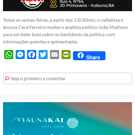
Todas as sextas-feiras, a partir das 11h30min, o radialista e
âncora Cacá Ferreira recebe o analista político João Matheus
para um bate-bola sobre os bastidores da política, com
informações quentes e apimentadas.
WhatsApp
Messenger
Facebook
Twitter
Email
PrintFriendly
Share
Seja o primeiro a comentar