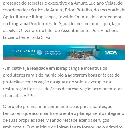
presença do secretário executivo da Amurc, Luciano Veiga, do
coordenador técnico da Amurc, Erlon Botelho, do secretário de
Agricultura de Ibirapitanga, Edvaldo Quinto, do coordenador
do Programa Produtores de Água do mesmo município, Iago
da Silva Oliveira, e do líder do Assentamento Dois Riachões,
Luciano Ferreira da Silva.
A iniciativa já realidade em Ibirapitanga e incentiva os
produtores rurais do município a adotarem boas práticas de
proteção e conservação da água e do solo, a exemplo da
restauração florestal de áreas de preservação permanente, as
chamadas APPs.
O projeto premia financeiramente seus participantes, ao
tempo em que acompanha e orienta o planejamento integrado
de suas propriedades, visando restabelecer os serviços
ambientais. O munícipio de Ibirapitanga tornou-se o primeiro