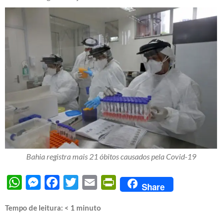
Bahia registra mais 21 óbitos causados pela Covid-19
WhatsApp
Messenger
Facebook
Twitter
Email
PrintFriendly
Share
Tempo de leitura:
< 1
minuto