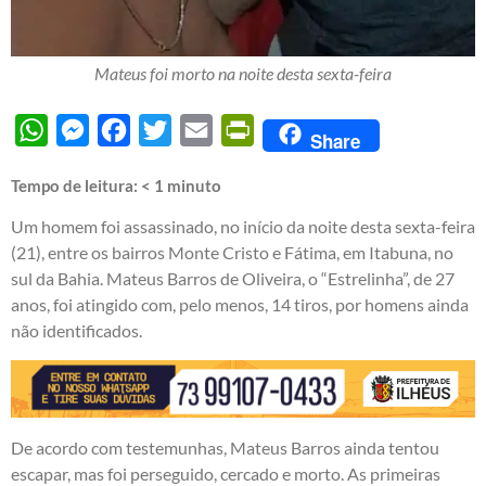
Mateus foi morto na noite desta sexta-feira
WhatsApp
Messenger
Facebook
Twitter
Email
PrintFriendly
Share
Tempo de leitura:
< 1
minuto
Um homem foi assassinado, no início da noite desta sexta-feira
(21), entre os bairros Monte Cristo e Fátima, em Itabuna, no
sul da Bahia. Mateus Barros de Oliveira, o “Estrelinha”, de 27
anos, foi atingido com, pelo menos, 14 tiros, por homens ainda
não identificados.
De acordo com testemunhas, Mateus Barros ainda tentou
escapar, mas foi perseguido, cercado e morto. As primeiras