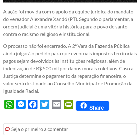
A ação foi movida com o apoio da equipe jurídica do mandato
do vereador Alexandre Xandó (PT). Segundo o parlamentar, a
ordem judicial é uma vitória histórica para o povo de santo
contra o racismo religioso e institucional.
O processo não foi encerrado. A 2ª Vara da Fazenda Pública
ainda julgará o pedido para que eventuais impostos territoriais
pagos sejam devolvidos às instituições religiosas, além de
indenização de R$ 500 mil por danos morais coletivos. Caso a
Justiça determine o pagamento da reparação financeira, o
valor será destinado ao Conselho Municipal de Promoção da
Igualdade Racial.
WhatsApp
Messenger
Facebook
Twitter
Email
PrintFriendly
Share
Seja o primeiro a comentar