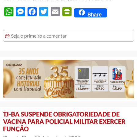
WhatsApp
Messenger
Facebook
Twitter
Email
PrintFriendly
Share
Seja o primeiro a comentar
TJ-BA SUSPENDE OBRIGATORIEDADE DE
VACINA PARA POLICIAL MILITAR EXERCER
FUNÇÃO