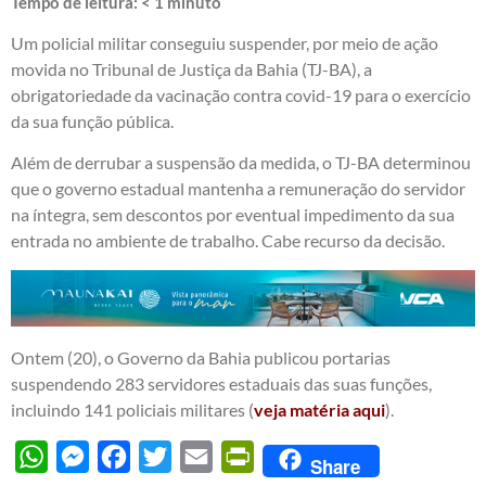
Tempo de leitura:
< 1
minuto
Um policial militar conseguiu suspender, por meio de ação
movida no Tribunal de Justiça da Bahia (TJ-BA), a
obrigatoriedade da vacinação contra covid-19 para o exercício
da sua função pública.
Além de derrubar a suspensão da medida, o TJ-BA determinou
que o governo estadual mantenha a remuneração do servidor
na íntegra, sem descontos por eventual impedimento da sua
entrada no ambiente de trabalho. Cabe recurso da decisão.
Ontem (20), o Governo da Bahia publicou portarias
suspendendo 283 servidores estaduais das suas funções,
incluindo 141 policiais militares (
veja matéria aqui
).
WhatsApp
Messenger
Facebook
Twitter
Email
PrintFriendly
Share