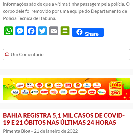
informações são de que a vítima tinha passagem pela polícia. O
corpo dele foi removido por uma equipe do Departamento de
Polícia Técnica de Itabuna.
WhatsApp
Messenger
Facebook
Twitter
Email
PrintFriendly
Share
Um Comentário
BAHIA REGISTRA 5,1 MIL CASOS DE COVID-
19 E 21 ÓBITOS NAS ÚLTIMAS 24 HORAS
Pimenta Blog -
21 de janeiro de 2022