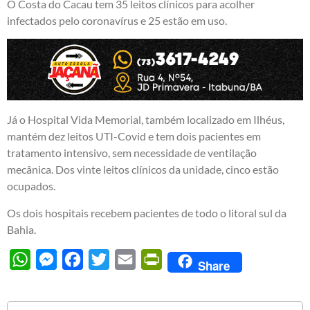
O Costa do Cacau tem 35 leitos clínicos para acolher
infectados pelo coronavírus e 25 estão em uso.
Já o Hospital Vida Memorial, também localizado em Ilhéus,
mantém dez leitos UTI-Covid e tem dois pacientes em
tratamento intensivo, sem necessidade de ventilação
mecânica. Dos vinte leitos clínicos da unidade, cinco estão
ocupados.
Os dois hospitais recebem pacientes de todo o litoral sul da
Bahia.
WhatsApp
Messenger
Facebook
Twitter
Email
PrintFriendly
Share