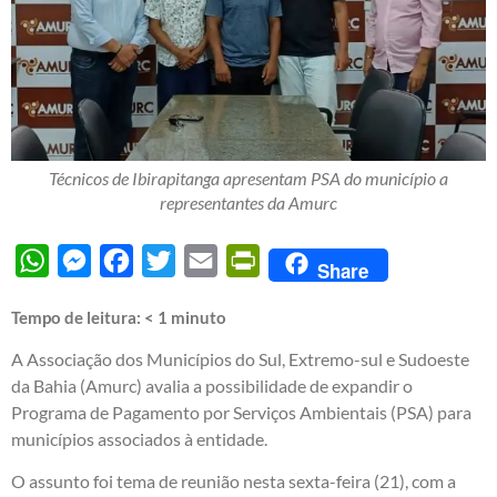
Técnicos de Ibirapitanga apresentam PSA do município a
representantes da Amurc
WhatsApp
Messenger
Facebook
Twitter
Email
PrintFriendly
Share
Tempo de leitura:
< 1
minuto
A Associação dos Municípios do Sul, Extremo-sul e Sudoeste
da Bahia (Amurc) avalia a possibilidade de expandir o
Programa de Pagamento por Serviços Ambientais (PSA) para
municípios associados à entidade.
O assunto foi tema de reunião nesta sexta-feira (21), com a