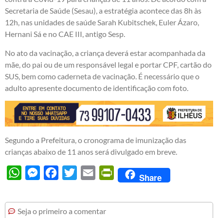
Secretaria de Saúde (Sesau), a estratégia acontece das 8h às
12h, nas unidades de saúde Sarah Kubitschek, Euler Ázaro,
Hernani Sá e no CAE III, antigo Sesp.
No ato da vacinação, a criança deverá estar acompanhada da
mãe, do pai ou de um responsável legal e portar CPF, cartão do
SUS, bem como caderneta de vacinação. É necessário que o
adulto apresente documento de identificação com foto.
Segundo a Prefeitura, o cronograma de imunização das
crianças abaixo de 11 anos será divulgado em breve.
WhatsApp
Messenger
Facebook
Twitter
Email
PrintFriendly
Share
Seja o primeiro a comentar