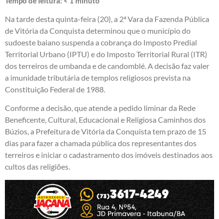
Tempo de leitura:
< 1
minuto
Na tarde desta quinta-feira (20), a 2ª Vara da Fazenda Pública
de Vitória da Conquista determinou que o município do
sudoeste baiano suspenda a cobrança do Imposto Predial
Territorial Urbano (IPTU) e do Imposto Territorial Rural (ITR)
dos terreiros de umbanda e de candomblé. A decisão faz valer
a imunidade tributária de templos religiosos prevista na
Constituição Federal de 1988.
Conforme a decisão, que atende a pedido liminar da Rede
Beneficente, Cultural, Educacional e Religiosa Caminhos dos
Búzios, a Prefeitura de Vitória da Conquista tem prazo de 15
dias para fazer a chamada pública dos representantes dos
terreiros e iniciar o cadastramento dos imóveis destinados aos
cultos das religiões.