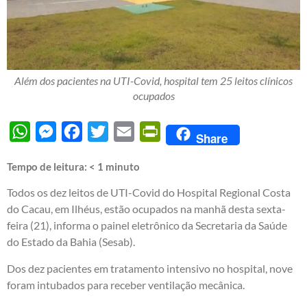
Além dos pacientes na UTI-Covid, hospital tem 25 leitos clínicos
ocupados
WhatsApp
Messenger
Facebook
Twitter
Email
PrintFriendly
Share
Tempo de leitura:
< 1
minuto
Todos os dez leitos de UTI-Covid do Hospital Regional Costa
do Cacau, em Ilhéus, estão ocupados na manhã desta sexta-
feira (21), informa o painel eletrônico da Secretaria da Saúde
do Estado da Bahia (Sesab).
Dos dez pacientes em tratamento intensivo no hospital, nove
foram intubados para receber ventilação mecânica.