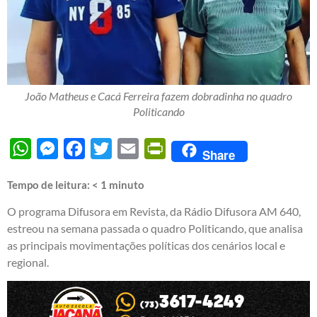
João Matheus e Cacá Ferreira fazem dobradinha no quadro
Politicando
WhatsApp
Messenger
Facebook
Twitter
Email
PrintFriendly
Share
Tempo de leitura:
< 1
minuto
O programa Difusora em Revista, da Rádio Difusora AM 640,
estreou na semana passada o quadro Politicando, que analisa
as principais movimentações políticas dos cenários local e
regional.