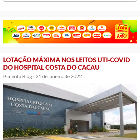
LOTAÇÃO MÁXIMA NOS LEITOS UTI-COVID
DO HOSPITAL COSTA DO CACAU
Pimenta Blog -
21 de janeiro de 2022