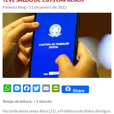
Pimenta Blog -
21 de janeiro de 2022
WhatsApp
Messenger
Facebook
Twitter
Email
PrintFriendly
Share
Tempo de leitura:
< 1
minuto
Na tarde desta sexta-feira (21), a Prefeitura de Ilhéus divulgou