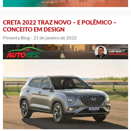
CRETA 2022 TRAZ NOVO – E POLÊMICO –
CONCEITO EM DESIGN
Pimenta Blog -
21 de janeiro de 2022