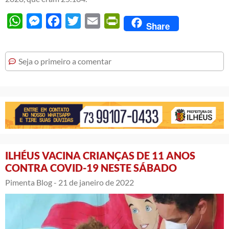
WhatsApp
Messenger
Facebook
Twitter
Email
PrintFriendly
Share
Seja o primeiro a comentar
ILHÉUS VACINA CRIANÇAS DE 11 ANOS
CONTRA COVID-19 NESTE SÁBADO
Pimenta Blog -
21 de janeiro de 2022