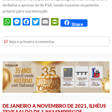
da Bahia a aprovar lei de PSA, tendo inclusive orçamento
próprio para sua execução.
WhatsApp
Messenger
Facebook
Twitter
Email
PrintFriendly
Share
Seja o primeiro a comentar
DE JANEIRO A NOVEMBRO DE 2021, ILHÉUS
TEVE SALDO DE 1.893 EMPREGOS