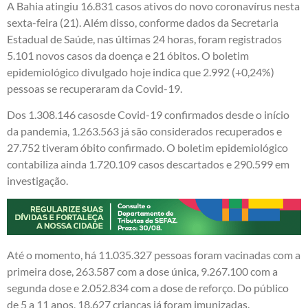
A Bahia atingiu 16.831 casos ativos do novo coronavírus nesta
sexta-feira (21). Além disso, conforme dados da Secretaria
Estadual de Saúde, nas últimas 24 horas, foram registrados
5.101 novos casos da doença e 21 óbitos. O boletim
epidemiológico divulgado hoje indica que 2.992 (+0,24%)
pessoas se recuperaram da Covid-19.
Dos 1.308.146 casosde Covid-19 confirmados desde o início
da pandemia, 1.263.563 já são considerados recuperados e
27.752 tiveram óbito confirmado. O boletim epidemiológico
contabiliza ainda 1.720.109 casos descartados e 290.599 em
investigação.
Até o momento, há 11.035.327 pessoas foram vacinadas com a
primeira dose, 263.587 com a dose única, 9.267.100 com a
segunda dose e 2.052.834 com a dose de reforço. Do público
de 5 a 11 anos, 18.627 crianças já foram imunizadas.