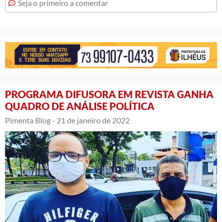
Seja o primeiro a comentar
PROGRAMA DIFUSORA EM REVISTA GANHA
QUADRO DE ANÁLISE POLÍTICA
Pimenta Blog -
21 de janeiro de 2022