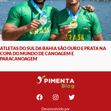
ATLETAS DO SUL DA BAHIA SÃO OURO E PRATA NA
COPA DO MUNDO DE CANOAGEM E
PARACANOAGEM
Desenvolvido por