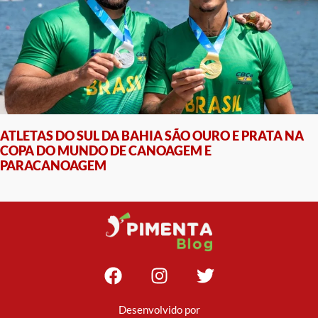
ATLETAS DO SUL DA BAHIA SÃO OURO E PRATA NA
COPA DO MUNDO DE CANOAGEM E
PARACANOAGEM
Desenvolvido por