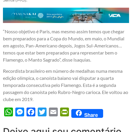
“Nosso objetivo é Paris, mas mesmo assim temos que chegar
bem preparados para a Copa do Mundo, em maio, o Mundial
em agosto, Pan-Americano depois, Jogos Sul-Americanos…
temos que estar bem preparados para representar bem o
Flamengo, o Manto Sagrado”, disse Isaquias.
Recordista brasileiro em número de medalhas numa mesma
edição olímpica, o canoísta baiano vai disputar a quarta
temporada consecutiva pelo Flamengo. Esta é a segunda
passagem do canoísta pelo Rubro-Negro carioca. Ele voltou ao
clube em 2019.
WhatsApp
Messenger
Facebook
Twitter
Email
PrintFriendly
Share
Deixe aqui seu comentário