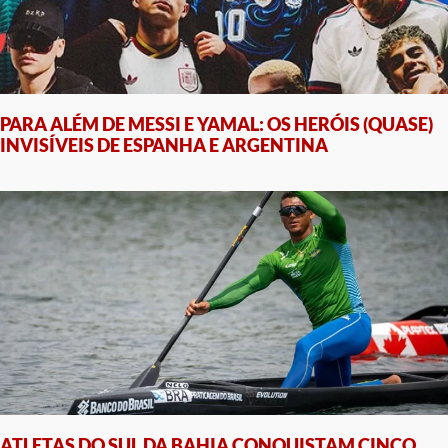
PARA ALÉM DE MESSI E YAMAL: OS HERÓIS (QUASE)
INVISÍVEIS DE ESPANHA E ARGENTINA
ATLETAS DO SUL DA BAHIA CONQUISTAM CINCO