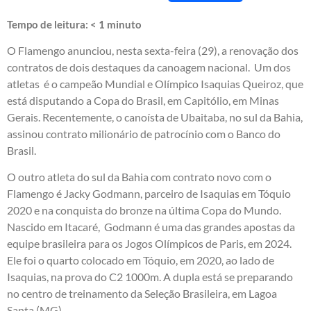
Tempo de leitura:
< 1
minuto
O Flamengo anunciou, nesta sexta-feira (29), a renovação dos
contratos de dois destaques da canoagem nacional. Um dos
atletas é o campeão Mundial e Olímpico Isaquias Queiroz, que
está disputando a Copa do Brasil, em Capitólio, em Minas
Gerais. Recentemente, o canoísta de Ubaitaba, no sul da Bahia,
assinou contrato milionário de patrocínio com o Banco do
Brasil.
O outro atleta do sul da Bahia com contrato novo com o
Flamengo é Jacky Godmann, parceiro de Isaquias em Tóquio
2020 e na conquista do bronze na última Copa do Mundo.
Nascido em Itacaré, Godmann é uma das grandes apostas da
equipe brasileira para os Jogos Olímpicos de Paris, em 2024.
Ele foi o quarto colocado em Tóquio, em 2020, ao lado de
Isaquias, na prova do C2 1000m. A dupla está se preparando
no centro de treinamento da Seleção Brasileira, em Lagoa
Santa (MG).