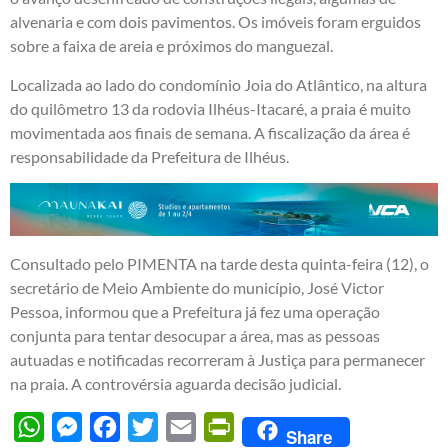
alvenaria e com dois pavimentos. Os imóveis foram erguidos
sobre a faixa de areia e próximos do manguezal.
Localizada ao lado do condomínio Joia do Atlântico, na altura
do quilômetro 13 da rodovia Ilhéus-Itacaré, a praia é muito
movimentada aos finais de semana. A fiscalização da área é
responsabilidade da Prefeitura de Ilhéus.
Consultado pelo PIMENTA na tarde desta quinta-feira (12), o
secretário de Meio Ambiente do município, José Victor
Pessoa, informou que a Prefeitura já fez uma operação
conjunta para tentar desocupar a área, mas as pessoas
autuadas e notificadas recorreram à Justiça para permanecer
na praia. A controvérsia aguarda decisão judicial.
WhatsApp
Messenger
Facebook
Twitter
Email
PrintFriendly
Share