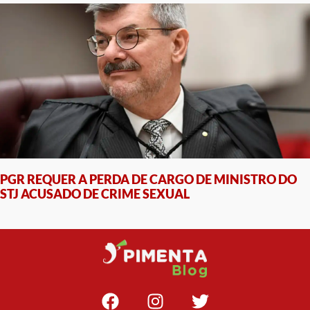
PGR REQUER A PERDA DE CARGO DE MINISTRO DO
STJ ACUSADO DE CRIME SEXUAL