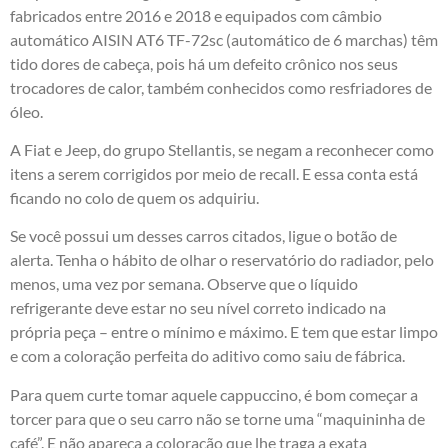
fabricados entre 2016 e 2018 e equipados com câmbio
automático AISIN AT6 TF-72sc (automático de 6 marchas) têm
tido dores de cabeça, pois há um defeito crônico nos seus
trocadores de calor, também conhecidos como resfriadores de
óleo.
A Fiat e Jeep, do grupo Stellantis, se negam a reconhecer como
itens a serem corrigidos por meio de recall. E essa conta está
ficando no colo de quem os adquiriu.
Se você possui um desses carros citados, ligue o botão de
alerta. Tenha o hábito de olhar o reservatório do radiador, pelo
menos, uma vez por semana. Observe que o líquido
refrigerante deve estar no seu nível correto indicado na
própria peça – entre o mínimo e máximo. E tem que estar limpo
e com a coloração perfeita do aditivo como saiu de fábrica.
Para quem curte tomar aquele cappuccino, é bom começar a
torcer para que o seu carro não se torne uma “maquininha de
café”. E não apareça a coloração que lhe traga a exata