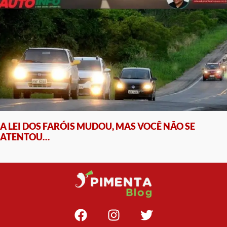
A LEI DOS FARÓIS MUDOU, MAS VOCÊ NÃO SE
ATENTOU…