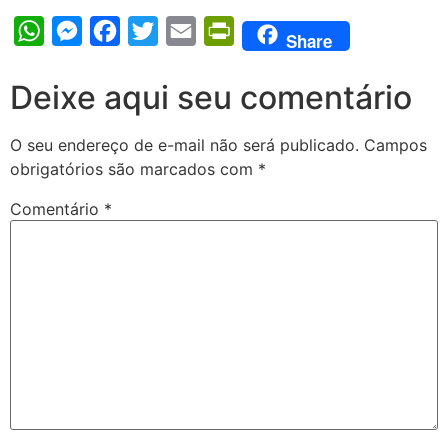
WhatsApp
Messenger
Facebook
Twitter
Email
PrintFriendly
Share
Deixe aqui seu comentário
O seu endereço de e-mail não será publicado.
Campos
obrigatórios são marcados com
*
Comentário
*