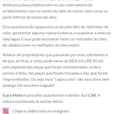
lembrança dessa bebida nem no seu reservatório de
arrefecimento nem na vareta do óleo do motor, bem como na
parte inferior da tampa do óleo.
Essa aparência de cappuccino se dá pelo fato do resfriador de
calor apresentar alguma ruptura interna, e ocasionar a mistura
óleo/água. E isso pode acontecer tanto no resfriador do óleo
de câmbio como no resfriador do óleo motor.
Relatos de proprietários que passaram por esse sofrimento é
de que, ao final, a conta pode variar de R$ 8 mil a R$ 40 mil,
pois depende das peças que foram contaminadas, onde o
serviço é feito, das peças que foram trocadas e das que foram
reaproveitadas. Ou seja, esse “cappuccino” não será doce nem
amargo. Ele será bem salgado!
Ícaro Mota
é consultor automotivo e diretor da
I´CAR
.
A
coluna é publicada às sextas-feiras.
Clique e confira mais no Instagram
.