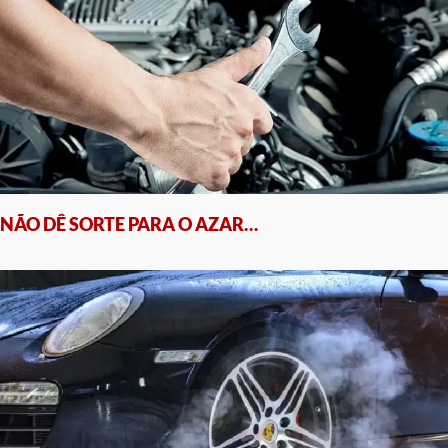
NÃO DÊ SORTE PARA O AZAR…