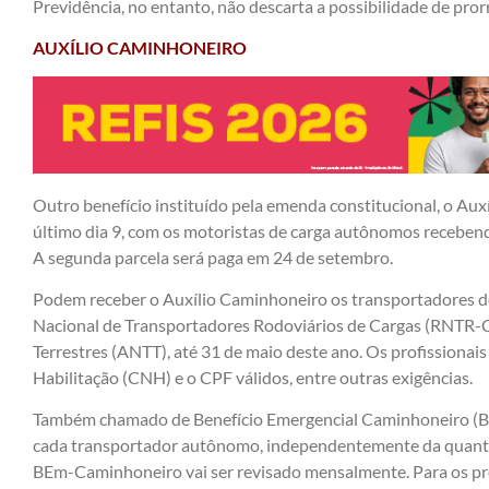
Previdência, no entanto, não descarta a possibilidade de prorr
AUXÍLIO CAMINHONEIRO
Outro benefício instituído pela emenda constitucional, o Au
último dia 9, com os motoristas de carga autônomos recebend
A segunda parcela será paga em 24 de setembro.
Podem receber o Auxílio Caminhoneiro os transportadores d
Nacional de Transportadores Rodoviários de Cargas (RNTR-C
Terrestres (ANTT), até 31 de maio deste ano. Os profissionai
Habilitação (CNH) e o CPF válidos, entre outras exigências.
Também chamado de Benefício Emergencial Caminhoneiro (BE
cada transportador autônomo, independentemente da quanti
BEm-Caminhoneiro vai ser revisado mensalmente. Para os pr