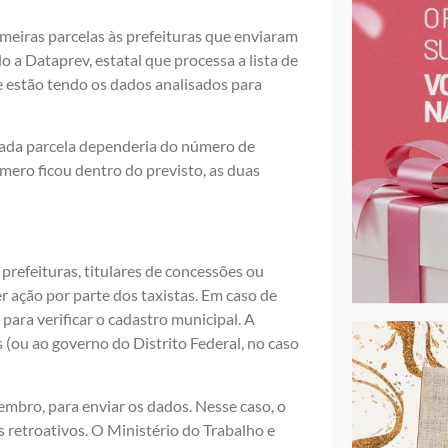
meiras parcelas às prefeituras que enviaram
o a Dataprev, estatal que processa a lista de
ue estão tendo os dados analisados para
 cada parcela dependeria do número de
ero ficou dentro do previsto, as duas
 prefeituras, titulares de concessões ou
r ação por parte dos taxistas. Em caso de
para verificar o cadastro municipal. A
 (ou ao governo do Distrito Federal, no caso
embro, para enviar os dados. Nesse caso, o
s retroativos. O Ministério do Trabalho e