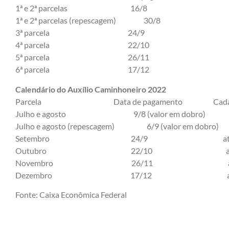
1ª e 2ª parcelas 16/8
1ª e 2ª parcelas (repescagem) 30/8
3ª parcela 24/9
4ª parcela 22/10
5ª parcela 26/11
6ª parcela 17/12
Calendário do Auxílio Caminhoneiro 2022
Parcela Data de pagamento Cadastro ativ
Julho e agosto 9/8 (valor em dobro) 
Julho e agosto (repescagem) 6/9 (valor em do
Setembro 24/9 até 1
Outubro 22/10 até 9
Novembro 26/11 até 1
Dezembro 17/12 até 4
Fonte: Caixa Econômica Federal