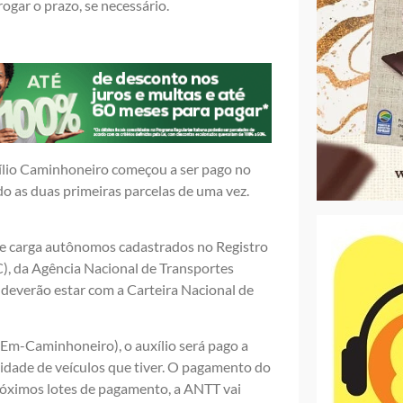
ogar o prazo, se necessário.
xílio Caminhoneiro começou a ser pago no
o as duas primeiras parcelas de uma vez.
e carga autônomos cadastrados no Registro
), da Agência Nacional de Transportes
s deverão estar com a Carteira Nacional de
m-Caminhoneiro), o auxílio será pago a
dade de veículos que tiver. O pagamento do
óximos lotes de pagamento, a ANTT vai