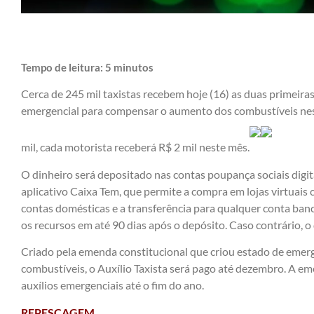
Tempo de leitura:
5
minutos
Cerca de 245 mil taxistas recebem hoje (16) as duas primeiras 
emergencial para compensar o aumento dos combustíveis nes
mil, cada motorista receberá R$ 2 mil neste mês.
O dinheiro será depositado nas contas poupança sociais digi
aplicativo Caixa Tem, que permite a compra em lojas virtuais
contas domésticas e a transferência para qualquer conta banc
os recursos em até 90 dias após o depósito. Caso contrário, o 
Criado pela
emenda constitucional
que criou estado de emerg
combustíveis, o Auxílio Taxista será pago até dezembro. A eme
auxílios emergenciais até o fim do ano.
REPESCAGEM