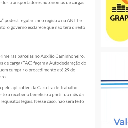
ão dos transportadores autônomos de cargas
” poderá regularizar o registro na ANTT e
nto, o governo esclarece que não terá direito
rimeiras parcelas no Auxílio Caminhoneiro.
 de carga (TAC) façam a Autodeclaração do
uem cumprir o procedimento até 29 de
bro.
 pelo aplicativo da Carteira de Trabalho
ito a receber o benefício a partir do mês da
equisitos legais. Nesse caso, não será feito