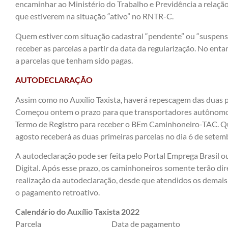
encaminhar ao Ministério do Trabalho e Previdência a relaç
que estiverem na situação “ativo” no RNTR-C.
Quem estiver com situação cadastral “pendente” ou “suspensa
receber as parcelas a partir da data da regularização. No enta
a parcelas que tenham sido pagas.
AUTODECLARAÇÃO
Assim como no Auxílio Taxista, haverá repescagem das duas p
Começou ontem o prazo para que transportadores autônomos
Termo de Registro para receber o BEm Caminhoneiro-TAC. Q
agosto receberá as duas primeiras parcelas no dia 6 de setem
A autodeclaração pode ser feita pelo
Portal Emprega Brasil
ou
Digital. Após esse prazo, os caminhoneiros somente terão dire
realização da autodeclaração, desde que atendidos os demais r
o pagamento retroativo.
Calendário do Auxílio Taxista 2022
Parcela Data de pagamento