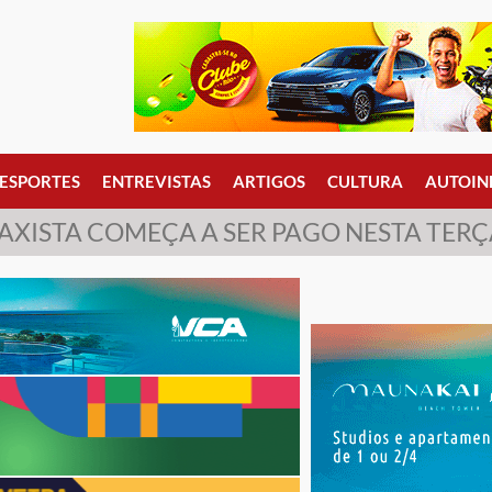
ESPORTES
ENTREVISTAS
ARTIGOS
CULTURA
AUTOIN
TAXISTA COMEÇA A SER PAGO NESTA TERÇA