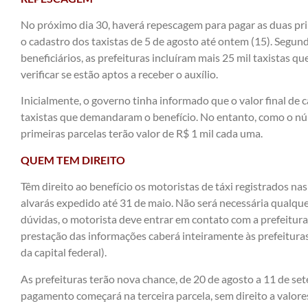
No próximo dia 30, haverá repescagem para pagar as duas pri
o cadastro dos taxistas de 5 de agosto até ontem (15). Segund
beneficiários, as prefeituras incluíram mais 25 mil taxistas q
verificar se estão aptos a receber o auxílio.
Inicialmente, o governo tinha informado que o valor final de
taxistas que demandaram o benefício. No entanto, como o núm
primeiras parcelas terão valor de R$ 1 mil cada uma.
QUEM TEM DIREITO
Têm direito ao benefício os motoristas de táxi registrados nas
alvarás expedido até 31 de maio. Não será necessária qualque
dúvidas, o motorista deve entrar em contato com a prefeitura 
prestação das informações caberá inteiramente às prefeituras
da capital federal).
As prefeituras terão nova chance, de 20 de agosto a 11 de set
pagamento começará na terceira parcela, sem direito a valore