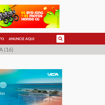
FO
ANUNCIE AQUI
 (16)