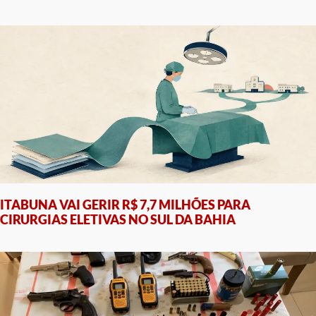
ITABUNA VAI GERIR R$ 7,7 MILHÕES PARA
CIRURGIAS ELETIVAS NO SUL DA BAHIA