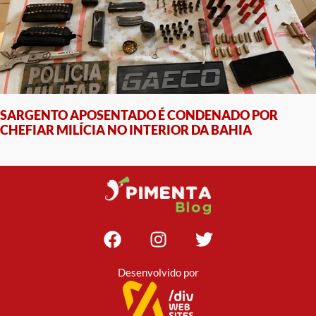
SARGENTO APOSENTADO É CONDENADO POR
CHEFIAR MILÍCIA NO INTERIOR DA BAHIA
Desenvolvido por