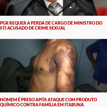
PGR REQUER A PERDA DE CARGO DE MINISTRO DO
STJ ACUSADO DE CRIME SEXUAL
HOMEM É PRESO APÓS ATAQUE COM PRODUTO
QUÍMICO CONTRA FAMÍLIA EM ITABUNA