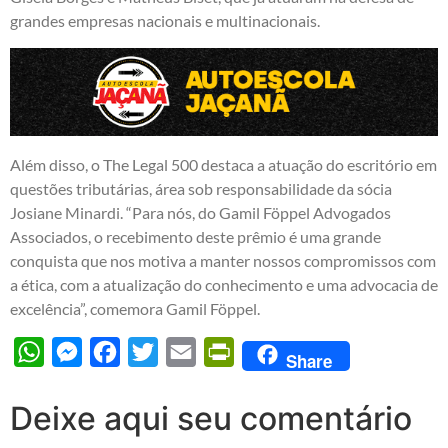
grandes empresas nacionais e multinacionais.
Além disso, o The Legal 500 destaca a atuação do escritório em
questões tributárias, área sob responsabilidade da sócia
Josiane Minardi. “Para nós, do Gamil Föppel Advogados
Associados, o recebimento deste prêmio é uma grande
conquista que nos motiva a manter nossos compromissos com
a ética, com a atualização do conhecimento e uma advocacia de
excelência”, comemora Gamil Föppel.
WhatsApp
Messenger
Facebook
Twitter
Email
PrintFriendly
Share
Deixe aqui seu comentário