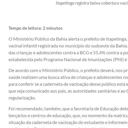
Itapetinga registra baixa cobertura vac
Tempo de leitura:
2
minutos
O Ministério Público da Bahia alerta o prefeito de Itapetinga
vacinal infantil registrada no município do sudoeste da Bah
das crianças e adolescentes contra a BCG e 55,4% contra a poli
estabelecida pelo Programa Nacional de Imunizações (PNI) é
De acordo com o Ministério Público, o prefeito deverá, nos 
saúde realizem uma busca ativa de crianças e adolescentes no
para conferir se a caderneta de vacinação desse público está 
que seja comunicado aos pais, às autoridades sanitárias e ao
regularização.
Foi recomendado, também, que a Secretaria de Educação deter
berçários e centros de educação, que, no momento da matrícu
situação da caderneta de vacinação do estudante e informem o