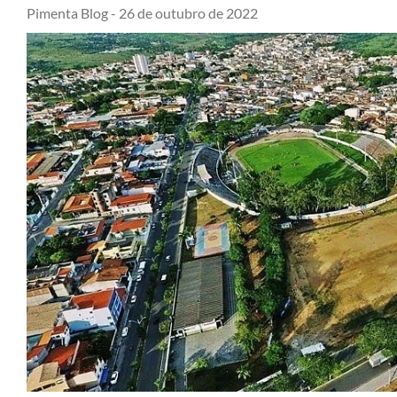
Pimenta Blog -
26 de outubro de 2022