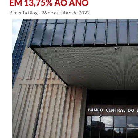
EM 13,75% AO ANO
Pimenta Blog -
26 de outubro de 2022