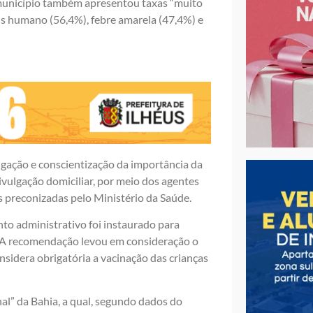
 município também apresentou taxas “muito
us humano (56,4%), febre amarela (47,4%) e
lgação e conscientização da importância da
divulgação domiciliar, por meio dos agentes
s preconizadas pelo Ministério da Saúde.
to administrativo foi instaurado para
. A recomendação levou em consideração o
nsidera obrigatória a vacinação das crianças
al” da Bahia, a qual, segundo dados do