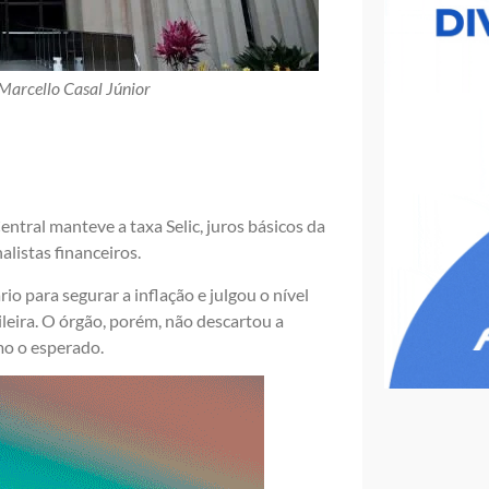
 Marcello Casal Júnior
tral manteve a taxa Selic, juros básicos da
listas financeiros.
 para segurar a inflação e julgou o nível
leira. O órgão, porém, não descartou a
mo o esperado.