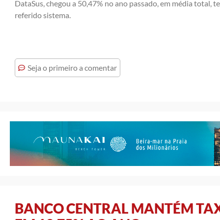
DataSus, chegou a 50,47% no ano passado, em média total, t
referido sistema.
Seja o primeiro a comentar
BANCO CENTRAL MANTÉM TAX