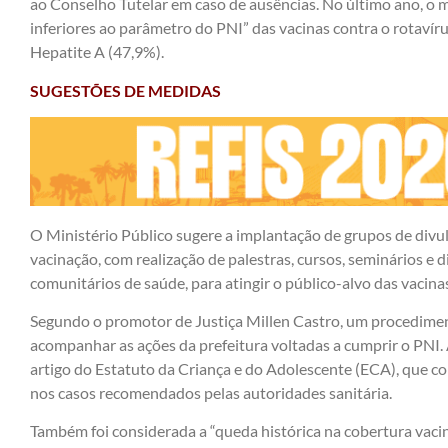
ao Conselho Tutelar em caso de ausências. No último ano, o
inferiores ao parâmetro do PNI” das vacinas contra o rotavír
Hepatite A (47,9%).
SUGESTÕES DE MEDIDAS
O Ministério Público sugere a implantação de grupos de divu
vacinação, com realização de palestras, cursos, seminários e 
comunitários de saúde, para atingir o público-alvo das vacina
Segundo o promotor de Justiça Millen Castro, um procedimen
acompanhar as ações da prefeitura voltadas a cumprir o PNI
artigo do Estatuto da Criança e do Adolescente (ECA), que co
nos casos recomendados pelas autoridades sanitária.
Também foi considerada a “queda histórica na cobertura vacin