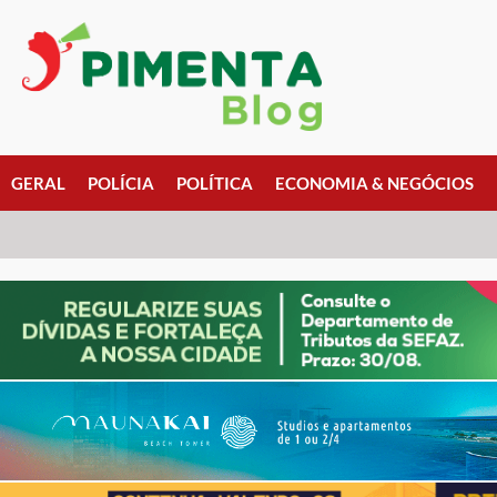
GERAL
POLÍCIA
POLÍTICA
ECONOMIA & NEGÓCIOS