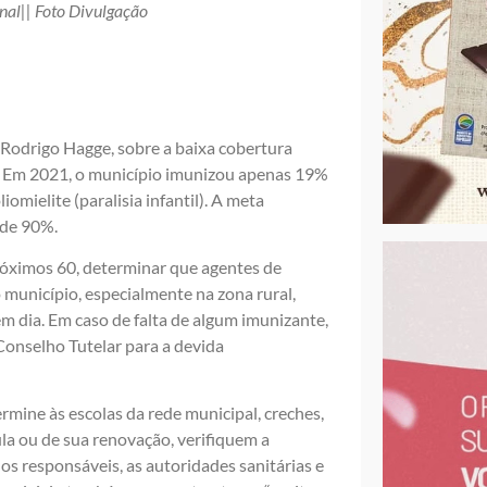
inal|| Foto Divulgação
, Rodrigo Hagge, sobre a baixa cobertura
ia. Em 2021, o município imunizou apenas 19%
omielite (paralisia infantil). A meta
 de 90%.
próximos 60, determinar que agentes de
 município, especialmente na zona rural,
em dia. Em caso de falta de algum imunizante,
 Conselho Tutelar para a devida
mine às escolas da rede municipal, creches,
la ou de sua renovação, verifiquem a
s responsáveis, as autoridades sanitárias e