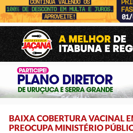
BAIXA COBERTURA VACINAL E
PREOCUPA MINISTÉRIO PÚBLI