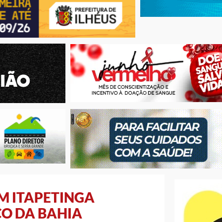
M ITAPETINGA
CO DA BAHIA