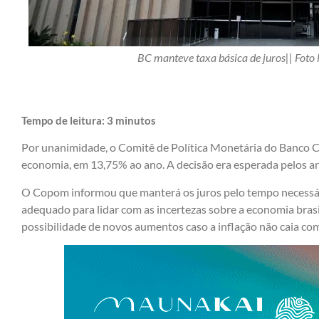
BC manteve taxa básica de juros|| Foto
Tempo de leitura:
3
minutos
Por unanimidade, o Comitê de Política Monetária do Banco Cen
economia, em 13,75% ao ano. A decisão era esperada pelos ana
O Copom informou que manterá os juros pelo tempo necessário
adequado para lidar com as incertezas sobre a economia brasi
possibilidade de novos aumentos caso a inflação não caia co