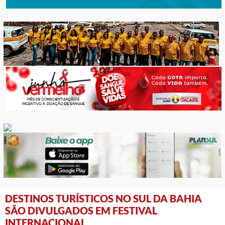
DESTINOS TURÍSTICOS NO SUL DA BAHIA
SÃO DIVULGADOS EM FESTIVAL
INTERNACIONAL