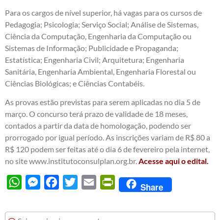
Para os cargos de nível superior, há vagas para os cursos de
Pedagogia; Psicologia; Serviço Social; Análise de Sistemas,
Ciência da Computação, Engenharia da Computação ou
Sistemas de Informação; Publicidade e Propaganda;
Estatística; Engenharia Civil; Arquitetura; Engenharia
Sanitária, Engenharia Ambiental, Engenharia Florestal ou
Ciências Biológicas; e Ciências Contabéis.
As provas estão previstas para serem aplicadas no dia 5 de
março. O concurso terá prazo de validade de 18 meses,
contados a partir da data de homologação, podendo ser
prorrogado por igual período. As inscrições variam de R$ 80 a
R$ 120 podem ser feitas até o dia 6 de fevereiro pela internet,
no site www.institutoconsulplan.org.br.
Acesse aqui o edital.
WhatsApp
Messenger
Facebook
Twitter
Email
PrintFriendly
Share