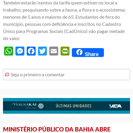
Também estarão isentos da tarifa quem estiver no local a
trabalho; pesquisando sobre a fauna, a flora e o ecossistema;
menores de 5 anos e maiores de 65. Estudantes de fora do
município, pessoas com deficiência e inscritos no Cadastro
Único para Programas Sociais (CadÚnico) vão pagar metade
do valor.
WhatsApp
Messenger
Facebook
Twitter
Email
PrintFriendly
Share
Seja o primeiro a comentar
MINISTÉRIO PÚBLICO DA BAHIA ABRE