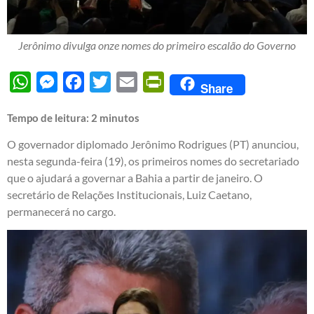
Jerônimo divulga onze nomes do primeiro escalão do Governo
WhatsApp
Messenger
Facebook
Twitter
Email
PrintFriendly
Share
Tempo de leitura:
2
minutos
O governador diplomado Jerônimo Rodrigues (PT) anunciou,
nesta segunda-feira (19), os primeiros nomes do secretariado
que o ajudará a governar a Bahia a partir de janeiro. O
secretário de Relações Institucionais, Luiz Caetano,
permanecerá no cargo.