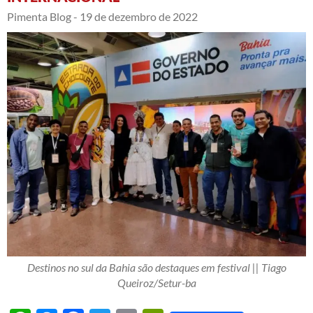
Pimenta Blog -
19 de dezembro de 2022
Destinos no sul da Bahia são destaques em festival || Tiago
Queiroz/Setur-ba