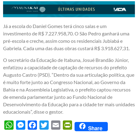
Já a escola do Daniel Gomes terá cinco salas e um
investimento de R$ 7.227.958,70. O São Pedro ganhará uma
pré-escola e creche, assim como os residenciais Jubiabá e
Gabriela. Cada uma das duas obras custará R$ 3.918.627,31.
O secretário da Educação de Itabuna, Josué Brandão Júnior,
enfatizou a capacidade de captação de recursos do prefeito
Augusto Castro (PSD). “Dentro da sua articulação política, que
é muito forte junto ao Congresso Nacional, ao Governo da
Bahia e na Assembleia Legislativa, o prefeito captou recursos
de emenda parlamentar junto ao Fundo Nacional de
Desenvolvimento da Educação para a cidade ter mais unidades
educacionais”, disse o gestor.
WhatsApp
Messenger
Facebook
Twitter
Email
PrintFriendly
Share