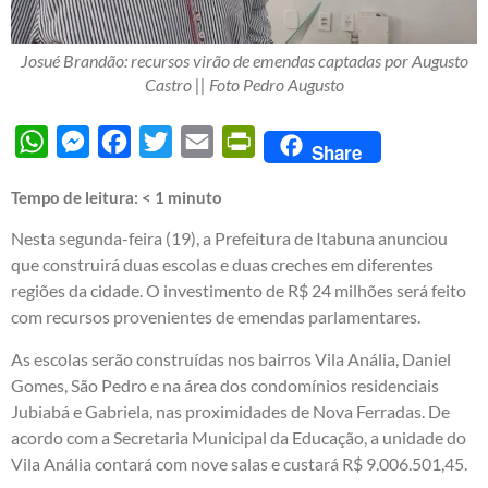
Josué Brandão: recursos virão de emendas captadas por Augusto
Castro || Foto Pedro Augusto
WhatsApp
Messenger
Facebook
Twitter
Email
PrintFriendly
Share
Tempo de leitura:
< 1
minuto
Nesta segunda-feira (19), a Prefeitura de Itabuna anunciou
que construirá duas escolas e duas creches em diferentes
regiões da cidade. O investimento de R$ 24 milhões será feito
com recursos provenientes de emendas parlamentares.
As escolas serão construídas nos bairros Vila Anália, Daniel
Gomes, São Pedro e na área dos condomínios residenciais
Jubiabá e Gabriela, nas proximidades de Nova Ferradas. De
acordo com a Secretaria Municipal da Educação, a unidade do
Vila Anália contará com nove salas e custará R$ 9.006.501,45.