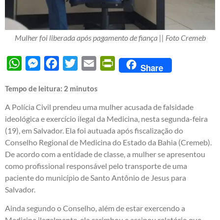
Mulher foi liberada após pagamento de fiança || Foto Cremeb
WhatsApp
Messenger
Facebook
Twitter
Email
PrintFriendly
Share
Tempo de leitura:
2
minutos
A Polícia Civil prendeu uma mulher acusada de falsidade
ideológica e exercício ilegal da Medicina, nesta segunda-feira
(19), em Salvador. Ela foi autuada após fiscalização do
Conselho Regional de Medicina do Estado da Bahia (Cremeb).
De acordo com a entidade de classe, a mulher se apresentou
como profissional responsável pelo transporte de uma
paciente do município de Santo Antônio de Jesus para
Salvador.
Ainda segundo o Conselho, além de estar exercendo a
Medicina ilegalmente, ela carimbou e assinou relatório que