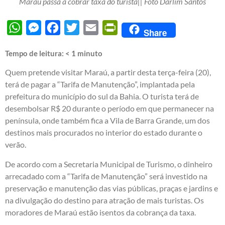
Maraú passa a cobrar taxa do turista|| Foto Darlim Santos
WhatsApp
Messenger
Facebook
Twitter
Email
PrintFriendly
Share
Tempo de leitura:
< 1
minuto
Quem pretende visitar Maraú, a partir desta terça-feira (20),
terá de pagar a “Tarifa de Manutenção”, implantada pela
prefeitura do município do sul da Bahia. O turista terá de
desembolsar R$ 20 durante o período em que permanecer na
península, onde também fica a Vila de Barra Grande, um dos
destinos mais procurados no interior do estado durante o
verão.
De acordo com a Secretaria Municipal de Turismo, o dinheiro
arrecadado com a “Tarifa de Manutenção” será investido na
preservação e manutenção das vias públicas, praças e jardins e
na divulgação do destino para atração de mais turistas. Os
moradores de Maraú estão isentos da cobrança da taxa.