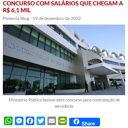
CONCURSO COM SALÁRIOS QUE CHEGAM A
R$ 6,1 MIL
Pimenta Blog -
19 de dezembro de 2022
Ministério Público baiano abre concurso para contratação de
servidores
WhatsApp
Messenger
Facebook
Twitter
Email
PrintFriendly
Share