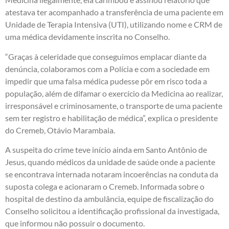
atestava ter acompanhado a transferência de uma paciente em
Unidade de Terapia Intensiva (UTI), utilizando nome e CRM de
uma médica devidamente inscrita no Conselho.
“Graças à celeridade que conseguimos emplacar diante da
denúncia, colaboramos com a Polícia e com a sociedade em
impedir que uma falsa médica pudesse pôr em risco toda a
população, além de difamar o exercício da Medicina ao realizar,
irresponsável e criminosamente, o transporte de uma paciente
sem ter registro e habilitação de médica”, explica o presidente
do Cremeb, Otávio Marambaia.
A suspeita do crime teve início ainda em Santo Antônio de
Jesus, quando médicos da unidade de saúde onde a paciente
se encontrava internada notaram incoerências na conduta da
suposta colega e acionaram o Cremeb. Informada sobre o
hospital de destino da ambulância, equipe de fiscalização do
Conselho solicitou a identificação profissional da investigada,
que informou não possuir o documento.