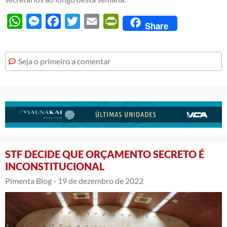
WhatsApp
Messenger
Facebook
Twitter
Email
PrintFriendly
Share
Seja o primeiro a comentar
STF DECIDE QUE ORÇAMENTO SECRETO É
INCONSTITUCIONAL
Pimenta Blog -
19 de dezembro de 2022