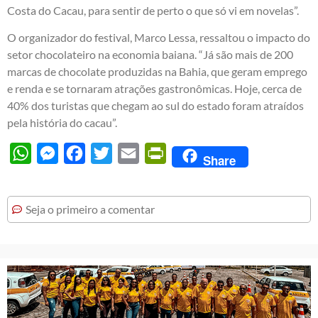
Costa do Cacau, para sentir de perto o que só vi em novelas”.
O organizador do festival, Marco Lessa, ressaltou o impacto do
setor chocolateiro na economia baiana. “Já são mais de 200
marcas de chocolate produzidas na Bahia, que geram emprego
e renda e se tornaram atrações gastronômicas. Hoje, cerca de
40% dos turistas que chegam ao sul do estado foram atraídos
pela história do cacau”.
WhatsApp
Messenger
Facebook
Twitter
Email
PrintFriendly
Share
Seja o primeiro a comentar