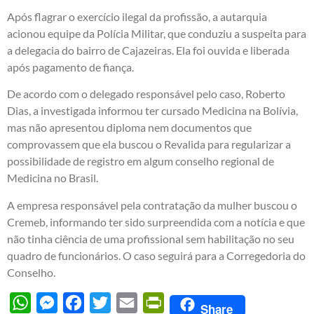
Após flagrar o exercício ilegal da profissão, a autarquia
acionou equipe da Polícia Militar, que conduziu a suspeita para
a delegacia do bairro de Cajazeiras. Ela foi ouvida e liberada
após pagamento de fiança.
De acordo com o delegado responsável pelo caso, Roberto
Dias, a investigada informou ter cursado Medicina na Bolívia,
mas não apresentou diploma nem documentos que
comprovassem que ela buscou o Revalida para regularizar a
possibilidade de registro em algum conselho regional de
Medicina no Brasil.
A empresa responsável pela contratação da mulher buscou o
Cremeb, informando ter sido surpreendida com a notícia e que
não tinha ciência de uma profissional sem habilitação no seu
quadro de funcionários. O caso seguirá para a Corregedoria do
Conselho.
WhatsApp
Messenger
Facebook
Twitter
Email
PrintFriendly
Share