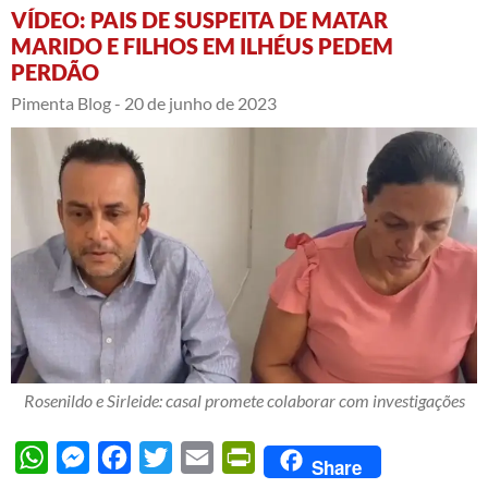
VÍDEO: PAIS DE SUSPEITA DE MATAR
MARIDO E FILHOS EM ILHÉUS PEDEM
PERDÃO
Pimenta Blog -
20 de junho de 2023
Rosenildo e Sirleide: casal promete colaborar com investigações
WhatsApp
Messenger
Facebook
Twitter
Email
PrintFriendly
Share