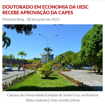
DOUTORADO EM ECONOMIA DA UESC
RECEBE APROVAÇÃO DA CAPES
Pimenta Blog -
20 de junho de 2023
Campus da Universidade Estadual de Santa Cruz, na Rodovia
Ilhéus-Itabuna || Foto Jonildo Glória