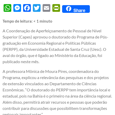
WhatsApp
Messenger
Facebook
Twitter
Email
PrintFriendly
Share
Tempo de leitura:
< 1
minuto
A Coordenação de Aperfeiçoamento de Pessoal de Nível
Superior (Capes) aprovou o doutorado do Programa de Pós-
graduação em Economia Regional e Políticas Públicas
(PERPP), da Universidade Estadual de Santa Cruz (Uesc). O
aval do órgão, que é ligado ao Ministério da Educação, foi
publicado neste mês.
A professora Mônica de Moura Pires, coordenadora do
Programa, explicou a relevância das pesquisas e dos projetos
de extensão vinculados ao Departamento de Ciências
Econômicas. “O doutorado do PERPP tem importância local e
estadual, pois na Bahia é o primeiro na área da ciência regional.
Além disso, permitirá atrair recursos e pessoas que poderão
contribuir para discussões que possibilitem transformações
regionais importantes”.