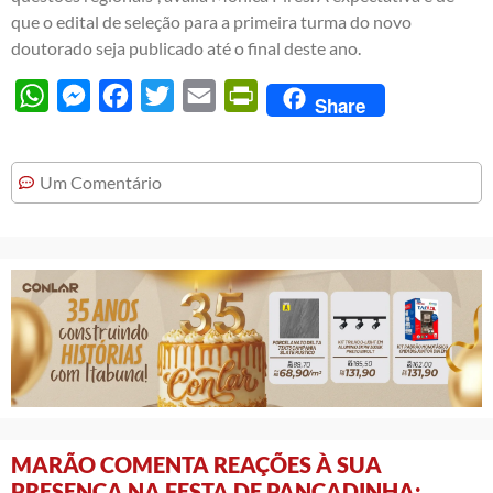
que o edital de seleção para a primeira turma do novo
doutorado seja publicado até o final deste ano.
WhatsApp
Messenger
Facebook
Twitter
Email
PrintFriendly
Share
Um Comentário
MARÃO COMENTA REAÇÕES À SUA
PRESENÇA NA FESTA DE PANCADINHA: