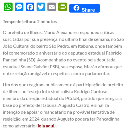
WhatsApp
Messenger
Facebook
Twitter
Email
PrintFriendly
Share
Tempo de leitura:
2
minutos
O prefeito de Ilhéus, Mário Alexandre, respondeu críticas
suscitadas por sua presença, no último final de semana, no São
João Cultural do bairro São Pedro, em Itabuna, onde também
foi comemorado o aniversário do deputado estadual Fabrício
Pancadinha (SD). Acompanhado no evento pela deputada
estadual Soane Galvão (PSB), sua esposa, Marão afirmou que
nutre relação amigável e respeitosa com o parlamentar.
Um dos que reagiram publicamente à participação do prefeito
de Ilhéus no festejo foi o sindicalista Rodrigo Cardoso,
membro da direção estadual do PCdoB, partido que integra a
base do prefeito de Itabuna, Augusto Castro, e sinaliza
intenção de apoiar o mandatário na provável tentativa de
reeleição, em 2024, quando Augusto poderá ter Pancadinha
como adversário (
leia aqui
).