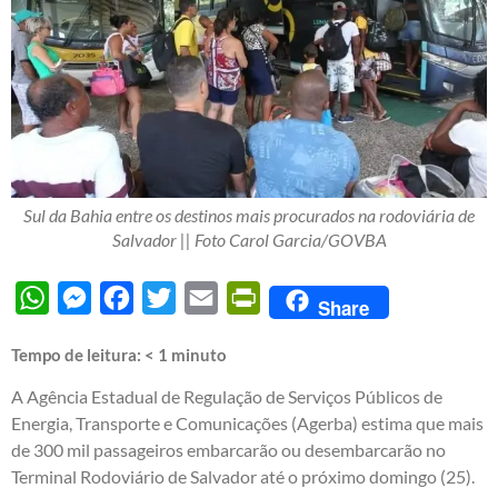
Sul da Bahia entre os destinos mais procurados na rodoviária de
Salvador || Foto Carol Garcia/GOVBA
WhatsApp
Messenger
Facebook
Twitter
Email
PrintFriendly
Share
Tempo de leitura:
< 1
minuto
A Agência Estadual de Regulação de Serviços Públicos de
Energia, Transporte e Comunicações (Agerba) estima que mais
de 300 mil passageiros embarcarão ou desembarcarão no
Terminal Rodoviário de Salvador até o próximo domingo (25).