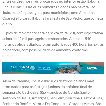
Entre os destinos mais procurados no interior estão Itabuna,
Ilhéus e Ibicuí. Nas duas primeiras cidades não haverá São
João, mas são passagens para municípios como Almadina,
Coaraci e Ibicaraí. Itabuna fará festa de São Pedro, que começa
dia 29.
O pico de movimento será na sexta-feira (23), com expectativa
acima de 42 mil passageiros embarcados. Além dos 540
horários oficiais diários, foram autorizados 400 horários extras
no período, com possibilidade de aumento, conforme
demanda.
Além de Itabuna, Ilhéus e Ibicuí, os destinos baianos mais
procurados para os festejos juninos do próximo final de
semana são Cachoeira, São Francisco do Conde, Santo
Antônio de Jesus, Amargosa, São Felix, Muritiba, Castro Alves,
Senhor do Bonfim, Vitória Da Conquista, Cruz das Almas, São