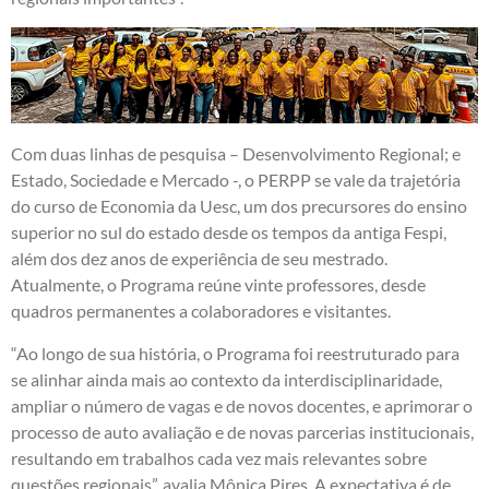
Com duas linhas de pesquisa – Desenvolvimento Regional; e
Estado, Sociedade e Mercado -, o PERPP se vale da trajetória
do curso de Economia da Uesc, um dos precursores do ensino
superior no sul do estado desde os tempos da antiga Fespi,
além dos dez anos de experiência de seu mestrado.
Atualmente, o Programa reúne vinte professores, desde
quadros permanentes a colaboradores e visitantes.
“Ao longo de sua história, o Programa foi reestruturado para
se alinhar ainda mais ao contexto da interdisciplinaridade,
ampliar o número de vagas e de novos docentes, e aprimorar o
processo de auto avaliação e de novas parcerias institucionais,
resultando em trabalhos cada vez mais relevantes sobre
questões regionais”, avalia Mônica Pires. A expectativa é de