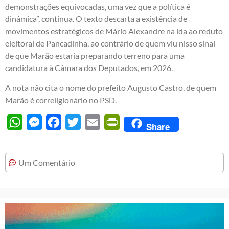
demonstrações equivocadas, uma vez que a política é
dinâmica”, continua. O texto descarta a existência de
movimentos estratégicos de Mário Alexandre na ida ao reduto
eleitoral de Pancadinha, ao contrário de quem viu nisso sinal
de que Marão estaria preparando terreno para uma
candidatura à Câmara dos Deputados, em 2026.
A nota não cita o nome do prefeito Augusto Castro, de quem
Marão é correligionário no PSD.
WhatsApp
Messenger
Facebook
Twitter
Email
PrintFriendly
Share
Um Comentário