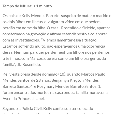
Tempo de leitura:
< 1
minuto
Os pais de Kelly Mendes Barreto, suspeita de matar o marido e
os dois filhos em Ilhéus, divulgaram vídeo em que pedem
perdão em nome da filha. O casal, Rosenildo e Sirleide, aparece
consternado na gravação e afirma estar disposto a colaborar
com as investigações. “Viemos lamentar essa situação.
Estamos sofrendo muito, não esperávamos uma ocorrência
dessa. Nenhum pai quer perder nenhum filho, e nós perdemos
três filhos, com Marcos, que era como um filho pra gente, da
família”, diz Rosenildo.
Kelly está presa desde domingo (18), quando Marcos Paulo
Mendes Santos, de 23 anos, Benjamyn Kleyton Mendes
Barreto Santos, 4, e Rosymary Mendes Barreto Santos, 1,
foram encontrados mortos na casa onde a família morava, na
Avenida Princesa Isabel.
Segundo a Polícia Civil, Kelly confessou ter colocado