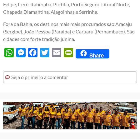
Felipe, Irecê, Itaberaba, Piritiba, Porto Seguro, Litoral Norte,
Chapada Diamantina, Alagoinhas e Serrinha.
Fora da Bahia, os destinos mais mais procurados são Aracaju
(Sergipe), João Pessoa (Paraíba) e Caruaru (Pernambuco). São
cidades com forte tradição junina.
WhatsApp
Messenger
Facebook
Twitter
Email
PrintFriendly
Share
Seja o primeiro a comentar