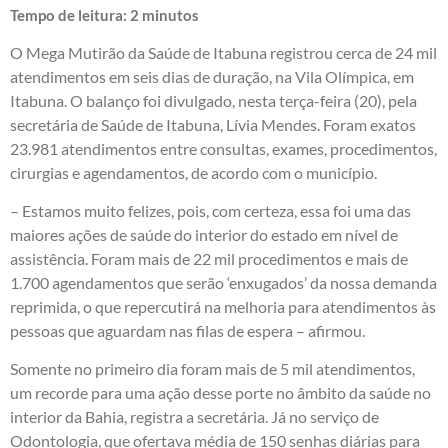
Tempo de leitura:
2
minutos
O Mega Mutirão da Saúde de Itabuna registrou cerca de 24 mil
atendimentos em seis dias de duração, na Vila Olímpica, em
Itabuna. O balanço foi divulgado, nesta terça-feira (20), pela
secretária de Saúde de Itabuna, Lívia Mendes. Foram exatos
23.981 atendimentos entre consultas, exames, procedimentos,
cirurgias e agendamentos, de acordo com o município.
– Estamos muito felizes, pois, com certeza, essa foi uma das
maiores ações de saúde do interior do estado em nível de
assistência. Foram mais de 22 mil procedimentos e mais de
1.700 agendamentos que serão ‘enxugados’ da nossa demanda
reprimida, o que repercutirá na melhoria para atendimentos às
pessoas que aguardam nas filas de espera – afirmou.
Somente no primeiro dia foram mais de 5 mil atendimentos,
um recorde para uma ação desse porte no âmbito da saúde no
interior da Bahia, registra a secretária. Já no serviço de
Odontologia, que ofertava média de 150 senhas diárias para