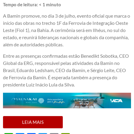
Tempo de leitura:
< 1
minuto
A Bamin promove, no dia 3 de julho, evento oficial que marca o
início das obras no trecho 1F da Ferrovia de Integração Oeste
Leste (Fiol 1), na Bahia. A cerimônia será em Ilhéus, no sul do
estado, e reunirá lideranças nacionais e globais da companhia,
além de autoridades públicas.
Entre as presenças confirmadas estão Benedikt Sobotka, CEO
Global da ERG, responsável pelas atividades da Bamin no
Brasil, Eduardo Ledsham, CEO da Bamin, e Sérgio Leite, CEO
de Ferrovia da Bamin. É esperada também a presença do
presidente Luiz Inácio Lula da Silva.
LEIA MAIS