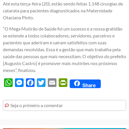
Até esta terça-feira (20), estão sendo feitas 1.148 cirurgias de
catarata para pacientes diagnosticados na Maternidade
Otaciana Pinto.
“O Mega Mutirão de Saúde foi um sucesso e a nossa gratidão
se estende a todos colaboradores, servidores, parceiros e
pacientes que aderiram e saíram satisfeitos com suas
demandas resolvidas. Essa é a gestão que mais trabalha pela
saúde das pessoas que mais necessitam. O objetivo do prefeito
[Augusto Castro] é promover mais mutirões nos próximos
meses”, finalizou.
WhatsApp
Messenger
Facebook
Twitter
Email
PrintFriendly
Share
Seja o primeiro a comentar