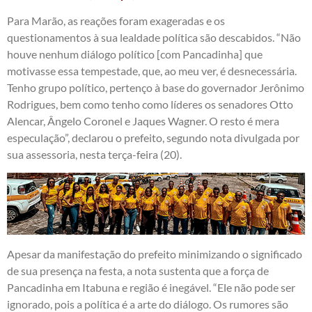
Para Marão, as reações foram exageradas e os
questionamentos à sua lealdade política são descabidos. “Não
houve nenhum diálogo político [com Pancadinha] que
motivasse essa tempestade, que, ao meu ver, é desnecessária.
Tenho grupo político, pertenço à base do governador Jerônimo
Rodrigues, bem como tenho como líderes os senadores Otto
Alencar, Ângelo Coronel e Jaques Wagner. O resto é mera
especulação”, declarou o prefeito, segundo nota divulgada por
sua assessoria, nesta terça-feira (20).
Apesar da manifestação do prefeito minimizando o significado
de sua presença na festa, a nota sustenta que a força de
Pancadinha em Itabuna e região é inegável. “Ele não pode ser
ignorado, pois a política é a arte do diálogo. Os rumores são