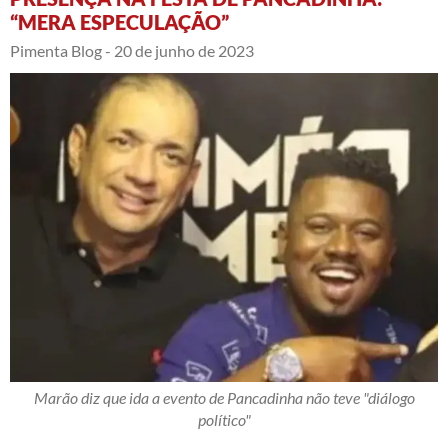
“MERA ESPECULAÇÃO”
Pimenta Blog -
20 de junho de 2023
Marão diz que ida a evento de Pancadinha não teve "diálogo
político"