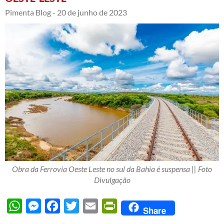
Pimenta Blog -
20 de junho de 2023
Obra da Ferrovia Oeste Leste no sul da Bahia é suspensa || Foto
Divulgação
WhatsApp
Messenger
Facebook
Twitter
Email
PrintFriendly
Share