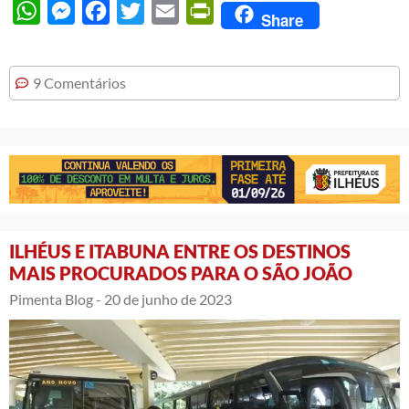
WhatsApp
Messenger
Facebook
Twitter
Email
PrintFriendly
Share
9 Comentários
ILHÉUS E ITABUNA ENTRE OS DESTINOS
MAIS PROCURADOS PARA O SÃO JOÃO
Pimenta Blog -
20 de junho de 2023