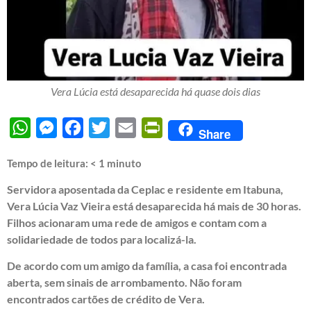
Vera Lúcia está desaparecida há quase dois dias
WhatsApp
Messenger
Facebook
Twitter
Email
PrintFriendly
Share
Tempo de leitura:
< 1
minuto
Servidora aposentada da Ceplac e residente em Itabuna,
Vera Lúcia Vaz Vieira está desaparecida há mais de 30 horas.
Filhos acionaram uma rede de amigos e contam com a
solidariedade de todos para localizá-la.
De acordo com um amigo da família, a casa foi encontrada
aberta, sem sinais de arrombamento. Não foram
encontrados cartões de crédito de Vera.