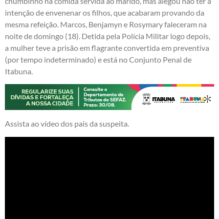
chumbinho na comida servida ao marido, mas alegou não ter a
intenção de envenenar os filhos, que acabaram provando da
mesma refeição. Marcos, Benjamyn e Rosymary faleceram na
noite de domingo (18). Detida pela Polícia Militar logo depois,
a mulher teve a prisão em flagrante convertida em preventiva
(por tempo indeterminado) e está no Conjunto Penal de
Itabuna.
Assista ao vídeo dos pais da suspeita.