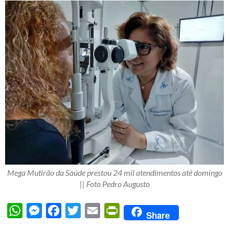
Mega Mutirão da Saúde prestou 24 mil atendimentos até domingo
|| Foto Pedro Augusto
WhatsApp
Messenger
Facebook
Twitter
Email
PrintFriendly
Share