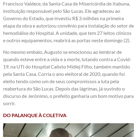
Francisco Valdece, da Santa Casa de Misericórdia de Itabuna,
instituição responsável pelo São Lucas. Ele agradeceu ao
Governo do Estado, que investiu R$ 3 milhões na primeira
etapa da obra e autorizou convênio para instalação do setor de
hemodiálise do Hospital. A unidade, que tem 27 leitos clínicos
e outros equipamentos, reabrirá as portas neste domingo (2).
No mesmo embalo, Augusto se emocionou ao lembrar de
quando esteve entre a vida e a morte, lutando contra a Covid-
19, na UTI do Hospital Calixto Midlej Filho, também mantido
pela Santa Casa. Corria o ano eleitoral de 2020, quando foi
eleito tendo como um de seus compromissos a luta pela
reabertura do São Lucas. Depois das lágrimas, já ouvindo o
discurso de Jerônimo, o prefeito ganharia um bom motivo para
sorrir.
DO PALANQUE À COLETIVA