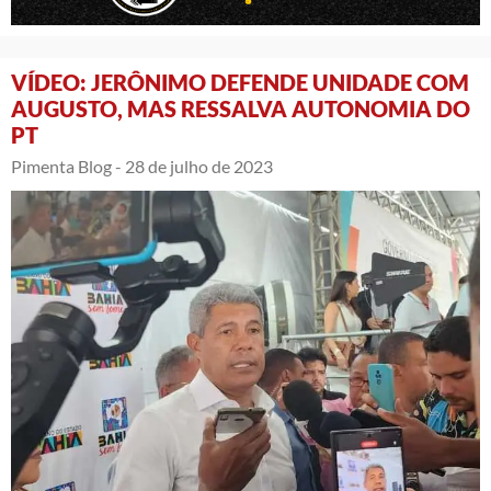
VÍDEO: JERÔNIMO DEFENDE UNIDADE COM
AUGUSTO, MAS RESSALVA AUTONOMIA DO
PT
Pimenta Blog -
28 de julho de 2023