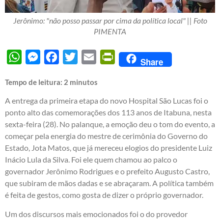
Jerônimo: "não posso passar por cima da política local" || Foto
PIMENTA
WhatsApp
Messenger
Facebook
Twitter
Email
PrintFriendly
Share
Tempo de leitura:
2
minutos
A entrega da primeira etapa do novo Hospital São Lucas foi o
ponto alto das comemorações dos 113 anos de Itabuna, nesta
sexta-feira (28). No palanque, a emoção deu o tom do evento, a
começar pela energia do mestre de cerimônia do Governo do
Estado, Jota Matos, que já mereceu elogios do presidente Luiz
Inácio Lula da Silva. Foi ele quem chamou ao palco o
governador Jerônimo Rodrigues e o prefeito Augusto Castro,
que subiram de mãos dadas e se abraçaram. A política também
é feita de gestos, como gosta de dizer o próprio governador.
Um dos discursos mais emocionados foi o do provedor