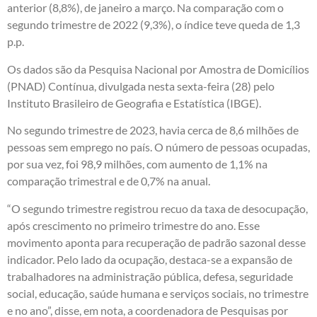
anterior (8,8%), de janeiro a março. Na comparação com o
segundo trimestre de 2022 (9,3%), o índice teve queda de 1,3
p.p.
Os dados são da Pesquisa Nacional por Amostra de Domicílios
(PNAD) Contínua, divulgada nesta sexta-feira (28) pelo
Instituto Brasileiro de Geografia e Estatística (IBGE).
No segundo trimestre de 2023, havia cerca de 8,6 milhões de
pessoas sem emprego no país. O número de pessoas ocupadas,
por sua vez, foi 98,9 milhões, com aumento de 1,1% na
comparação trimestral e de 0,7% na anual.
“O segundo trimestre registrou recuo da taxa de desocupação,
após crescimento no primeiro trimestre do ano. Esse
movimento aponta para recuperação de padrão sazonal desse
indicador. Pelo lado da ocupação, destaca-se a expansão de
trabalhadores na administração pública, defesa, seguridade
social, educação, saúde humana e serviços sociais, no trimestre
e no ano”, disse, em nota, a coordenadora de Pesquisas por