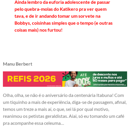
Ainda lembro da euforia adolescente de passar
pelo quebra-molas do Katikero pra ver quem
tava, e de ir andando tomar um sorvete na
Bobbys, coisinhas simples que o tempo (e outras
coisas mais) nos furtou!
Manu Berbert
Olha, olha, se não é o aniversário da centenária Itabuna! Com
um tiquinho a mais de experiência, diga-se de passagem, afinal,
temos um treze a mais aí, o que, sei lá por qual motivo,
reanimou os petistas geraldistas. Aiai, só eu tomando um café
pra acompanhe essa celeuma…