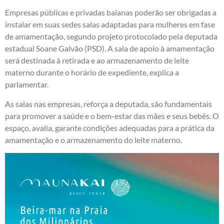
Empresas públicas e privadas baianas poderão ser obrigadas a
instalar em suas sedes salas adaptadas para mulheres em fase
de amamentação, segundo projeto protocolado pela deputada
estadual Soane Galvão (PSD). A sala de apoio à amamentação
será destinada à retirada e ao armazenamento de leite
materno durante o horário de expediente, explica a
parlamentar.
As salas nas empresas, reforça a deputada, são fundamentais
para promover a saúde e o bem-estar das mães e seus bebês. O
espaço, avalia, garante condições adequadas para a prática da
amamentação e o armazenamento do leite materno.