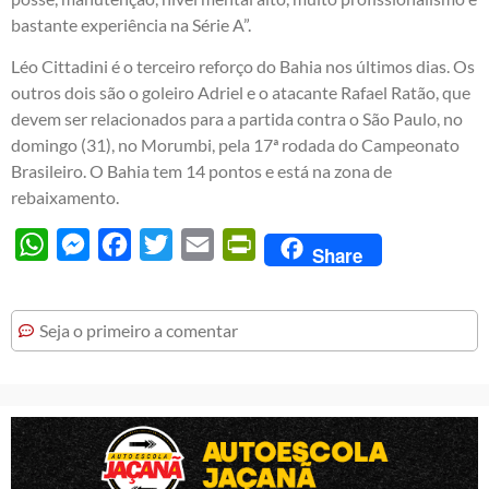
bastante experiência na Série A”.
Léo Cittadini é o terceiro reforço do Bahia nos últimos dias. Os
outros dois são o goleiro Adriel e o atacante Rafael Ratão, que
devem ser relacionados para a partida contra o São Paulo, no
domingo (31), no Morumbi, pela 17ª rodada do Campeonato
Brasileiro. O Bahia tem 14 pontos e está na zona de
rebaixamento.
WhatsApp
Messenger
Facebook
Twitter
Email
PrintFriendly
Share
Seja o primeiro a comentar