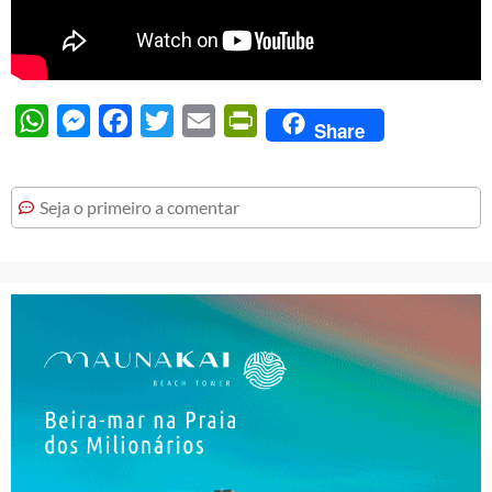
WhatsApp
Messenger
Facebook
Twitter
Email
PrintFriendly
Share
Seja o primeiro a comentar