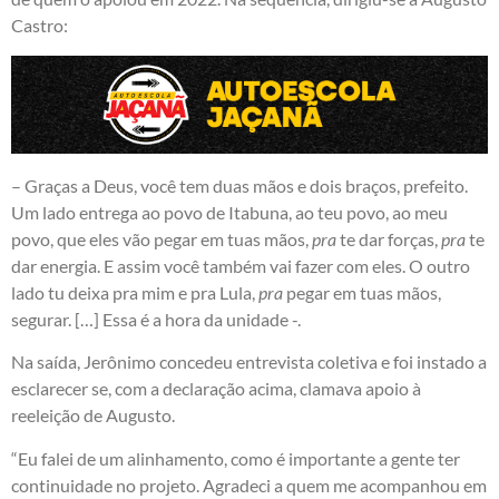
Castro:
– Graças a Deus, você tem duas mãos e dois braços, prefeito.
Um lado entrega ao povo de Itabuna, ao teu povo, ao meu
povo, que eles vão pegar em tuas mãos,
pra
te dar forças,
pra
te
dar energia. E assim você também vai fazer com eles. O outro
lado tu deixa pra mim e pra Lula,
pra
pegar em tuas mãos,
segurar. […] Essa é a hora da unidade -.
Na saída, Jerônimo concedeu entrevista coletiva e foi instado a
esclarecer se, com a declaração acima, clamava apoio à
reeleição de Augusto.
“Eu falei de um alinhamento, como é importante a gente ter
continuidade no projeto. Agradeci a quem me acompanhou em