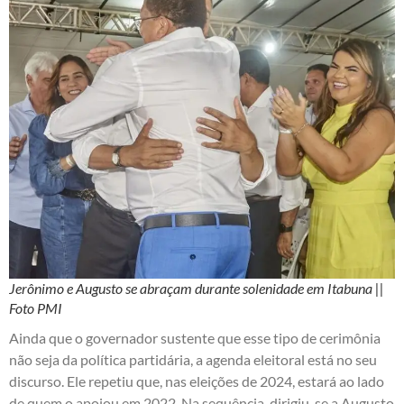
Jerônimo e Augusto se abraçam durante solenidade em Itabuna ||
Foto PMI
Ainda que o governador sustente que esse tipo de cerimônia
não seja da política partidária, a agenda eleitoral está no seu
discurso. Ele repetiu que, nas eleições de 2024, estará ao lado
de quem o apoiou em 2022. Na sequência, dirigiu-se a Augusto