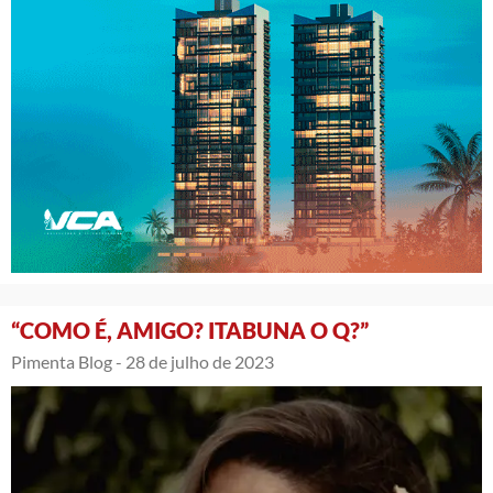
“COMO É, AMIGO? ITABUNA O Q?”
Pimenta Blog -
28 de julho de 2023