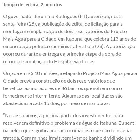
Tempo de leitura:
2
minutos
O governador Jerônimo Rodrigues (PT) autorizou, nesta
sexta-feira (28), a publicação de edital de licitação para a
montagem e implantação de dois reservatórios do Projeto
Mais Água para a Cidade, em Itabuna, que celebra 113 anos de
emancipação política e administrativa hoje (28). A autorização
ocorreu durante a entrega da primeira etapa da obra de
reforma e ampliação do Hospital São Lucas.
Orçada em R$ 10 milhões, a etapa do Projeto Mais Água para a
Cidade prevê a construção de dois reservatórios que
beneficiarão moradores de 36 bairros que sofrem com o
fornecimento intermitente. Algumas das localidades são
abastecidas a cada 15 dias, por meio de manobras.
“Nós assinamos, aqui, uma parte dos investimentos para
resolver em definitivo o problema da água de Itabuna. Eu senti
na pele o que significa morar em uma casa que não tem água
tratada. Com minhas irmãs, tomávamos banho dividindo um