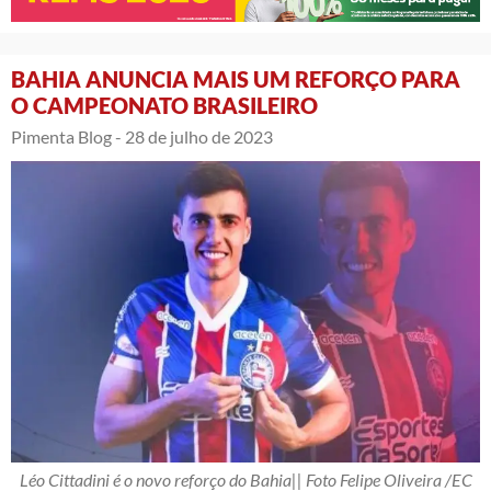
BAHIA ANUNCIA MAIS UM REFORÇO PARA
O CAMPEONATO BRASILEIRO
Pimenta Blog -
28 de julho de 2023
Léo Cittadini é o novo reforço do Bahia|| Foto Felipe Oliveira /EC