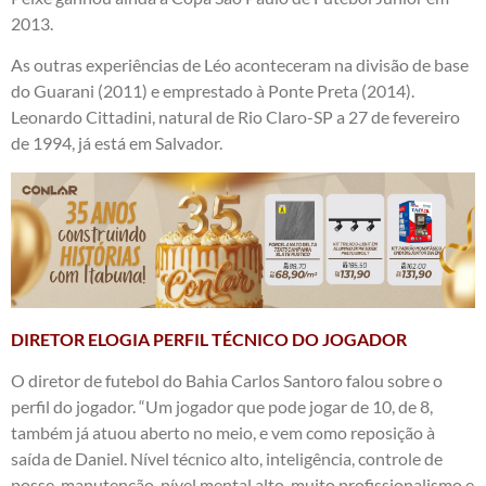
2013.
As outras experiências de Léo aconteceram na divisão de base
do Guarani (2011) e emprestado à Ponte Preta (2014).
Leonardo Cittadini, natural de Rio Claro-SP a 27 de fevereiro
de 1994, já está em Salvador.
DIRETOR ELOGIA PERFIL TÉCNICO DO JOGADOR
O diretor de futebol do Bahia Carlos Santoro falou sobre o
perfil do jogador. “Um jogador que pode jogar de 10, de 8,
também já atuou aberto no meio, e vem como reposição à
saída de Daniel. Nível técnico alto, inteligência, controle de
posse, manutenção, nível mental alto, muito profissionalismo e