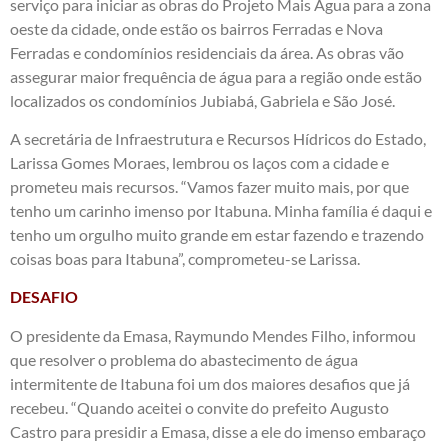
serviço para iniciar as obras do Projeto Mais Água para a zona
oeste da cidade, onde estão os bairros Ferradas e Nova
Ferradas e condomínios residenciais da área. As obras vão
assegurar maior frequência de água para a região onde estão
localizados os condomínios Jubiabá, Gabriela e São José.
A secretária de Infraestrutura e Recursos Hídricos do Estado,
Larissa Gomes Moraes, lembrou os laços com a cidade e
prometeu mais recursos. “Vamos fazer muito mais, por que
tenho um carinho imenso por Itabuna. Minha família é daqui e
tenho um orgulho muito grande em estar fazendo e trazendo
coisas boas para Itabuna”, comprometeu-se Larissa.
DESAFIO
O presidente da Emasa, Raymundo Mendes Filho, informou
que resolver o problema do abastecimento de água
intermitente de Itabuna foi um dos maiores desafios que já
recebeu. “Quando aceitei o convite do prefeito Augusto
Castro para presidir a Emasa, disse a ele do imenso embaraço