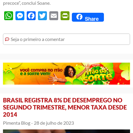
precoce”, conclui Soane.
WhatsApp
Messenger
Facebook
Twitter
Email
PrintFriendly
Share
Seja o primeiro a comentar
BRASIL REGISTRA 8% DE DESEMPREGO NO
SEGUNDO TRIMESTRE, MENOR TAXA DESDE
2014
Pimenta Blog -
28 de julho de 2023