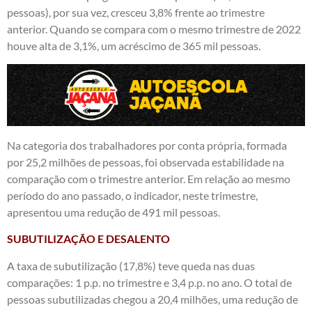
pessoas), por sua vez, cresceu 3,8% frente ao trimestre
anterior. Quando se compara com o mesmo trimestre de 2022
houve alta de 3,1%, um acréscimo de 365 mil pessoas.
Na categoria dos trabalhadores por conta própria, formada
por 25,2 milhões de pessoas, foi observada estabilidade na
comparação com o trimestre anterior. Em relação ao mesmo
período do ano passado, o indicador, neste trimestre,
apresentou uma redução de 491 mil pessoas.
SUBUTILIZAÇÃO E DESALENTO
A taxa de subutilização (17,8%) teve queda nas duas
comparações: 1 p.p. no trimestre e 3,4 p.p. no ano. O total de
pessoas subutilizadas chegou a 20,4 milhões, uma redução de