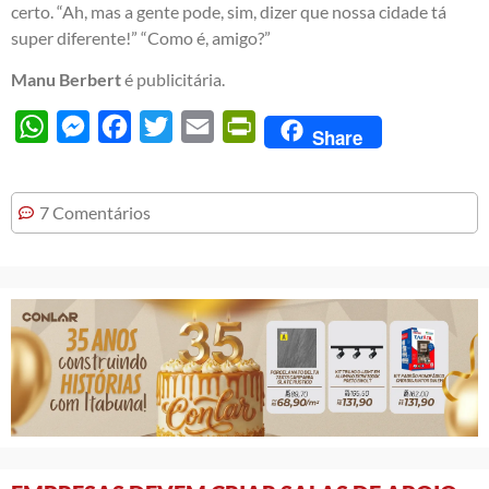
certo. “Ah, mas a gente pode, sim, dizer que nossa cidade tá
super diferente!” “Como é, amigo?”
Manu Berbert
é publicitária.
WhatsApp
Messenger
Facebook
Twitter
Email
PrintFriendly
Share
7 Comentários