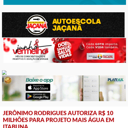
JERÔNIMO RODRIGUES AUTORIZA R$ 10
MILHÕES PARA PROJETO MAIS ÁGUA EM
ITABUNA