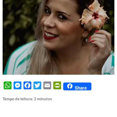
WhatsApp
Messenger
Facebook
Twitter
Email
PrintFriendly
Share
Tempo de leitura:
2
minutos