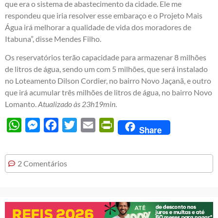
que era o sistema de abastecimento da cidade. Ele me
respondeu que iria resolver esse embaraço e o Projeto Mais
Água irá melhorar a qualidade de vida dos moradores de
Itabuna”, disse Mendes Filho.
Os reservatórios terão capacidade para armazenar 8 milhões
de litros de água, sendo um com 5 milhões, que será instalado
no Loteamento Dilson Cordier, no bairro Novo Jaçanã, e outro
que irá acumular três milhões de litros de água, no bairro Novo
Lomanto.
Atualizado às 23h19min
.
WhatsApp
Messenger
Facebook
Twitter
Email
PrintFriendly
Share
2 Comentários