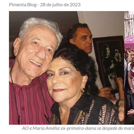
Pimenta Blog -
28 de julho de 2023
AO e Maria Amélia: ex-primeira-dama se despede do mar