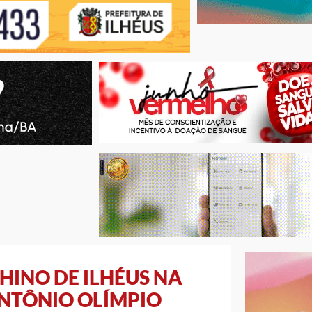
HINO DE ILHÉUS NA
ANTÔNIO OLÍMPIO