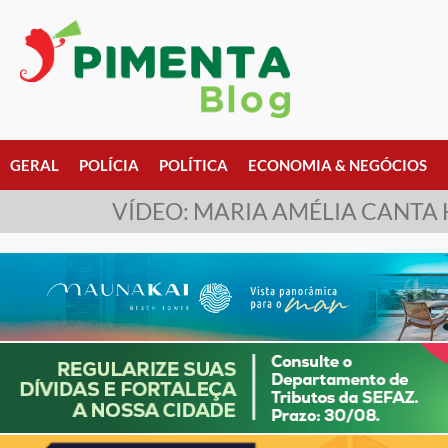
GERAL
POLÍCIA
POLÍTICA
ECONOMIA & NEGÓCIOS
VÍDEO: MARIA AMÉLIA CANTA 