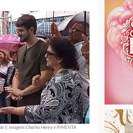
ido || Imagens Charles Henry e PIMENTA