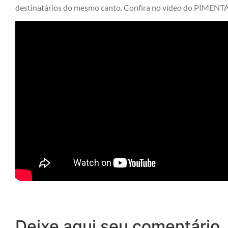
destinatários do mesmo canto. Confira no vídeo do PIMENTA
Deixe aqui seu comentário