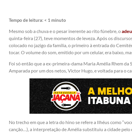
Tempo de leitura:
< 1
minuto
Mesmo sob a chuva e o pesar inerente ao rito fúnebre, o
adeus
quinta-feira (27), teve momentos de leveza. Após os discurso
colocado no jazigo da família, o primeiro à entrada do Cemité
tocar. O volume do som, emitido por um celular, era baixo, m
Foi só então que a ex-primeira-dama Maria Amélia Rhem da S
Amparada por um dos netos, Victor Hugo, e voltada para o cai
No trecho em que a letra do hino se refere a Ilhéus como “voc
canção…), a interpretação de Amélia substituiu a cidade pel