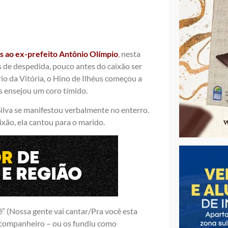
 ao ex-prefeito Antônio Olímpio
, nesta
s de despedida, pouco antes do caixão ser
rio da Vitória, o Hino de Ilhéus começou a
as ensejou um coro tímido.
ilva se manifestou verbalmente no enterro.
xão, ela cantou para o marido.
ê” (Nossa gente vai cantar/Pra você esta
o companheiro – ou os fundiu como