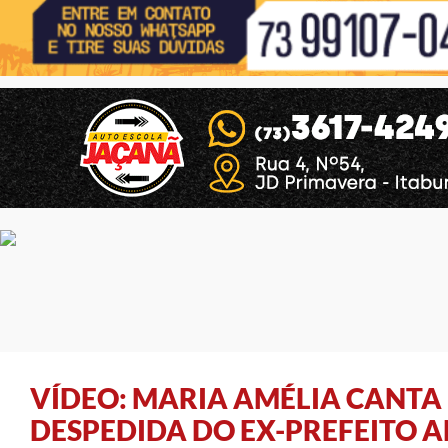
VÍDEO: MARIA AMÉLIA CANTA 
DESPEDIDA DO EX-PREFEITO 