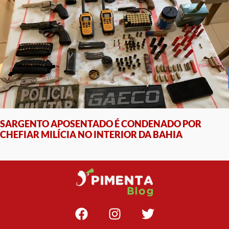
SARGENTO APOSENTADO É CONDENADO POR
CHEFIAR MILÍCIA NO INTERIOR DA BAHIA