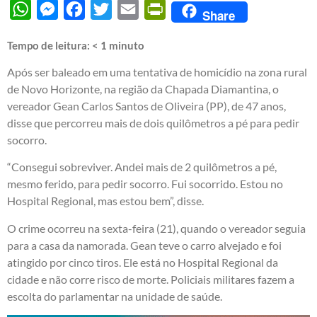
WhatsApp
Messenger
Facebook
Twitter
Email
PrintFriendly
Share
Tempo de leitura:
< 1
minuto
Após ser baleado em uma tentativa de homicídio na zona rural
de Novo Horizonte, na região da Chapada Diamantina, o
vereador Gean Carlos Santos de Oliveira (PP), de 47 anos,
disse que percorreu mais de dois quilômetros a pé para pedir
socorro.
“Consegui sobreviver. Andei mais de 2 quilômetros a pé,
mesmo ferido, para pedir socorro. Fui socorrido. Estou no
Hospital Regional, mas estou bem”, disse.
O crime ocorreu na sexta-feira (21), quando o vereador seguia
para a casa da namorada. Gean teve o carro alvejado e foi
atingido por cinco tiros. Ele está no Hospital Regional da
cidade e não corre risco de morte. Policiais militares fazem a
escolta do parlamentar na unidade de saúde.