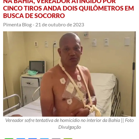
NA BAHIA, VEREADOR ATINGIDO POR
CINCO TIROS ANDA DOIS QUILÔMETROS EM
BUSCA DE SOCORRO
Pimenta Blog -
21 de outubro de 2023
Vereador sofre tentativa de homicídio no interior da Bahia || Foto
Divulgação