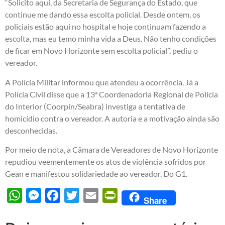
“Solicito aqui, da Secretaria de Segurança do Estado, que
continue me dando essa escolta policial. Desde ontem, os
policiais estão aqui no hospital e hoje continuam fazendo a
escolta, mas eu temo minha vida a Deus. Não tenho condições
de ficar em Novo Horizonte sem escolta policial”, pediu o
vereador.
A Polícia Militar informou que atendeu a ocorrência. Já a
Polícia Civil disse que a 13ª Coordenadoria Regional de Polícia
do Interior (Coorpin/Seabra) investiga a tentativa de
homicídio contra o vereador. A autoria e a motivação ainda são
desconhecidas.
Por meio de nota, a Câmara de Vereadores de Novo Horizonte
repudiou veementemente os atos de violência sofridos por
Gean e manifestou solidariedade ao vereador. Do G1.
WhatsApp
Messenger
Facebook
Twitter
Email
PrintFriendly
Share