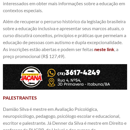
interessados em obter mais informações sobre a educação em
contextos especiais.
Além de recuperar o percurso histórico da legislação brasileira
sobre a educação inclusiva e apresentar seus marcos atuais, o
curso discutirá conceitos, princípios e práticas que permeiam a
educação de pessoas com autismo e dupla excepcionalidade.
As inscrições estão abertas e podem ser feitas
neste link
, a
preço promocional (R$ 127,49).
PALESTRANTES
Damião Silva é mestre em Avaliação Psicológica,
neuropsicólogo, pedagogo, psicólogo escolar e educacional,
escritor e palestrante. Já Denner da Silva é mestre em Direito e
professor da PUCPR, da Univel e dos cursos de