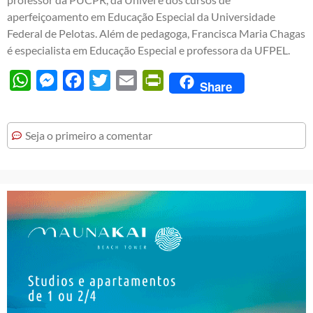
aperfeiçoamento em Educação Especial da Universidade
Federal de Pelotas. Além de pedagoga, Francisca Maria Chagas
é especialista em Educação Especial e professora da UFPEL.
WhatsApp
Messenger
Facebook
Twitter
Email
PrintFriendly
Share
Seja o primeiro a comentar