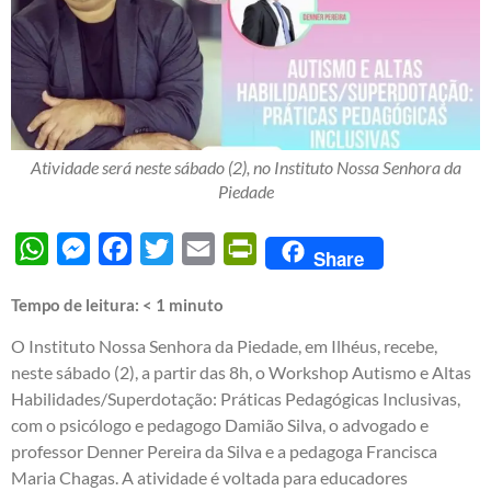
Atividade será neste sábado (2), no Instituto Nossa Senhora da
Piedade
WhatsApp
Messenger
Facebook
Twitter
Email
PrintFriendly
Share
Tempo de leitura:
< 1
minuto
O Instituto Nossa Senhora da Piedade, em Ilhéus, recebe,
neste sábado (2), a partir das 8h, o Workshop Autismo e Altas
Habilidades/Superdotação: Práticas Pedagógicas Inclusivas,
com o psicólogo e pedagogo Damião Silva, o advogado e
professor Denner Pereira da Silva e a pedagoga Francisca
Maria Chagas. A atividade é voltada para educadores