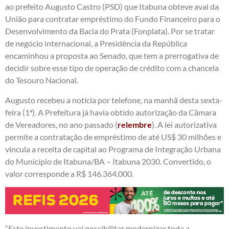
ao prefeito Augusto Castro (PSD) que Itabuna obteve aval da
União para contratar empréstimo do Fundo Financeiro para o
Desenvolvimento da Bacia do Prata (Fonplata). Por se tratar
de negócio internacional, a Presidência da República
encaminhou a proposta ao Senado, que tem a prerrogativa de
decidir sobre esse tipo de operação de crédito com a chancela
do Tesouro Nacional.
Augusto recebeu a notícia por telefone, na manhã desta sexta-
feira (1ª). A Prefeitura já havia obtido autorização da Câmara
de Vereadores, no ano passado (
relembre
). A lei autorizativa
permite a contratação de empréstimo de até US$ 30 milhões e
vincula a receita de capital ao Programa de Integração Urbana
do Município de Itabuna/BA – Itabuna 2030. Convertido, o
valor corresponde a R$ 146.364.000.
“Este investimento vai possibilitar modernizar toda a