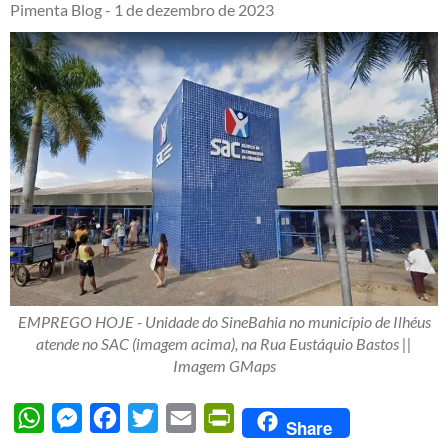
Pimenta Blog -
1 de dezembro de 2023
EMPREGO HOJE - Unidade do SineBahia no município de Ilhéus
atende no SAC (imagem acima), na Rua Eustáquio Bastos ||
Imagem GMaps
WhatsApp
Messenger
Facebook
Twitter
Email
PrintFriendly
Share