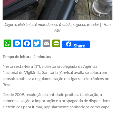
Cigarro eletrônico é mais danoso à saúde, segundo estudos || Foto
ABr
WhatsApp
Messenger
Facebook
Twitter
Email
PrintFriendly
Share
Tempo de leitura:
4
minutos
Nesta sexta-feira (1º), a diretoria colegiada da Agência
Nacional de Vigilância Sanitária (Anvisa) avalia se coloca em
consulta pública a regulamentação de cigarros eletrônicos no
Brasil.
Desde 2009, resolução da entidade proíbe a fabricação, a
comercialização, a importação e a propaganda de dispositivos
eletrônicos para fumar, popularmente conhecidos como vape.