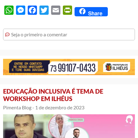
WhatsApp
Messenger
Facebook
Twitter
Email
PrintFriendly
Share
Seja o primeiro a comentar
EDUCAÇÃO INCLUSIVA É TEMA DE
WORKSHOP EM ILHÉUS
Pimenta Blog -
1 de dezembro de 2023