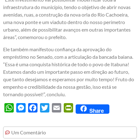
infraestrutura do município, tendo o objetivo de abrir novas
avenidas, ruas, a construção da nova orla do Rio Cachoeira,
uma nova ponte e um viaduto dentro do nosso perímetro
urbano, além de possibilitar avanços em outras importantes
áreas”, comemorou o prefeito.
Ele também manifestou confiança da aprovação do
empréstimo no Senado, com a articulação da bancada baiana.
“Essa é uma conquista histórica de todo o povo de Itabuna!
Estamos dando um importante passo em direção ao futuro,
que tanto desejamos e esperamos por muito tempo! Fruto do
empenho e credibilidade da nossa gestão, isso está se
tornando possível!”, concluiu.
WhatsApp
Messenger
Facebook
Twitter
Email
PrintFriendly
Share
Um Comentário