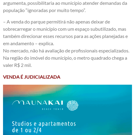
argumenta, possibilitaria ao município atender demandas da
população “ignoradas por muito tempo”.
– A venda do parque permitirá não apenas deixar de
sobrecarregar o município com um espaço subutilizado, mas
também direcionar esses recursos para as ações planejadas e
em andamento – explica.
No mercado, não há avaliação de profissionais especializados.
Na região do imóvel do município, o metro quadrado chega a
valer R$ 2 mil.
VENDA É JUDICIALIZADA