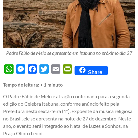
Padre Fábio de Melo se apresenta em Itabuna no próximo dia 27
WhatsApp
Messenger
Facebook
Twitter
Email
PrintFriendly
Share
Tempo de leitura:
< 1
minuto
O Padre Fábio de Melo é atração confirmada para a segunda
edição do Celebra Itabuna, conforme anúncio feito pela
Prefeitura nesta sexta-feira (1º). Expoente da música religiosa
no Brasil, ele se apresenta na noite de 27 de dezembro. Neste
ano, o evento será integrado ao Natal de Luzes e Sonhos, na
Praça Olinto Leoni.