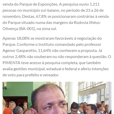
venda do Parque de Exposições. A pesquisa ouviu 1.211
pessoas no município sul-baiano, no período de 23 a 26 de
novembro. Destas, 67,8% se posicionaram contrárias à venda
do Parque situado numa das margens da Rodovia Ilhéus-
Olivença (BA-001), na zona sul.
Apenas 18,08% se mostraram favoráveis à negociação do
Parque. Conforme o Instituto comandado pelo professor
Agenor Gasparetto, 11,64% não conhecem a proposta. Já
outros 2,48% não souberam ou não responderam à questão. O
PIMENTA teve acesso à pesquisa completa, que também
avalia gestões municipal, estadual e federal e aferiu intenções
de voto para prefeito e vereador.