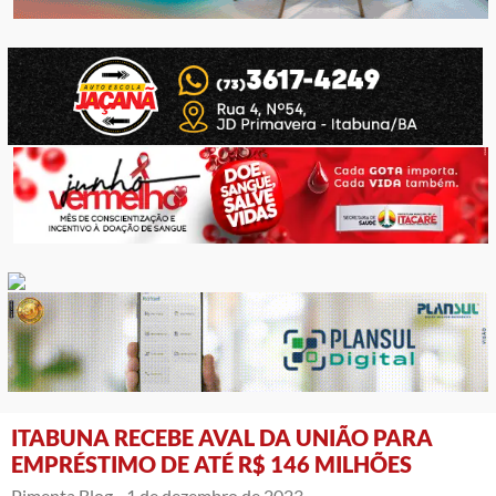
ITABUNA RECEBE AVAL DA UNIÃO PARA
EMPRÉSTIMO DE ATÉ R$ 146 MILHÕES
Pimenta Blog -
1 de dezembro de 2023