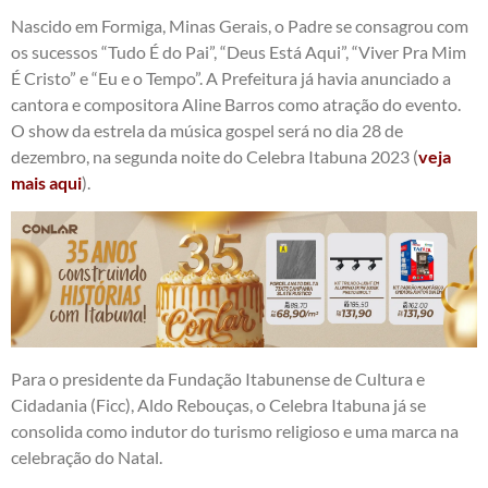
Nascido em Formiga, Minas Gerais, o Padre se consagrou com
os sucessos “Tudo É do Pai”, “Deus Está Aqui”, “Viver Pra Mim
É Cristo” e “Eu e o Tempo”. A Prefeitura já havia anunciado a
cantora e compositora Aline Barros como atração do evento.
O show da estrela da música gospel será no dia 28 de
dezembro, na segunda noite do Celebra Itabuna 2023 (
veja
mais aqui
).
Para o presidente da Fundação Itabunense de Cultura e
Cidadania (Ficc), Aldo Rebouças, o Celebra Itabuna já se
consolida como indutor do turismo religioso e uma marca na
celebração do Natal.