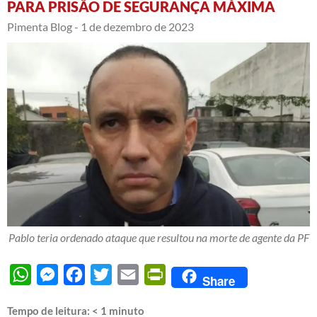
PARA PRISÃO DE SEGURANÇA MÁXIMA
Pimenta Blog -
1 de dezembro de 2023
Pablo teria ordenado ataque que resultou na morte de agente da PF
WhatsApp
Messenger
Facebook
Twitter
Email
PrintFriendly
Share
Tempo de leitura:
< 1
minuto