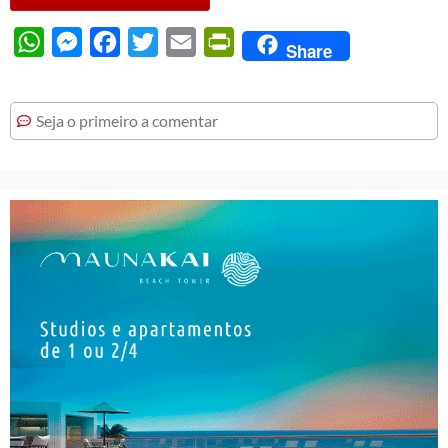
WhatsApp
Messenger
Facebook
Twitter
Email
PrintFriendly
Share
Seja o primeiro a comentar