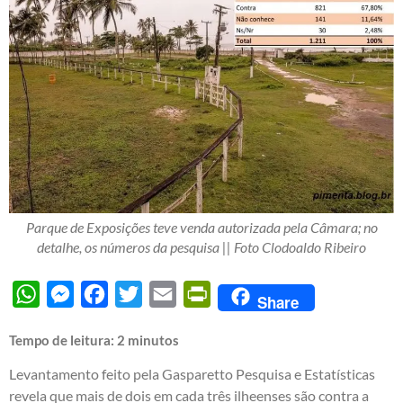
Parque de Exposições teve venda autorizada pela Câmara; no
detalhe, os números da pesquisa || Foto Clodoaldo Ribeiro
WhatsApp
Messenger
Facebook
Twitter
Email
PrintFriendly
Share
Tempo de leitura:
2
minutos
Levantamento feito pela Gasparetto Pesquisa e Estatísticas
revela que mais de dois em cada três ilheenses são contra a