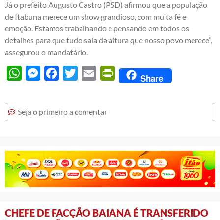
Já o prefeito Augusto Castro (PSD) afirmou que a população
de Itabuna merece um show grandioso, com muita fé e
emoção. Estamos trabalhando e pensando em todos os
detalhes para que tudo saia da altura que nosso povo merece”,
assegurou o mandatário.
WhatsApp
Messenger
Facebook
Twitter
Email
PrintFriendly
Share
Seja o primeiro a comentar
CHEFE DE FACÇÃO BAIANA É TRANSFERIDO