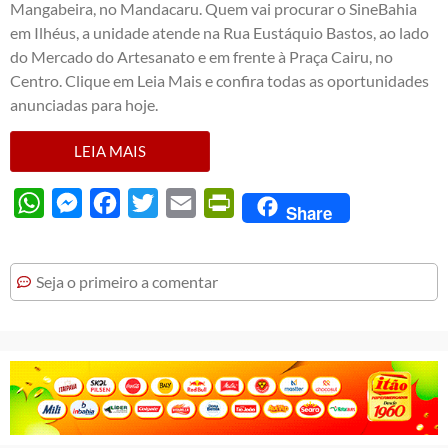
Mangabeira, no Mandacaru. Quem vai procurar o SineBahia
em Ilhéus, a unidade atende na Rua Eustáquio Bastos, ao lado
do Mercado do Artesanato e em frente à Praça Cairu, no
Centro. Clique em Leia Mais e confira todas as oportunidades
anunciadas para hoje.
LEIA MAIS
WhatsApp
Messenger
Facebook
Twitter
Email
PrintFriendly
Share
Seja o primeiro a comentar