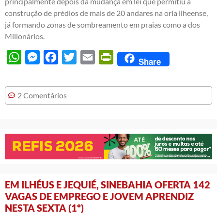
principalmente depois da mudança em lei que permitiu a
construção de prédios de mais de 20 andares na orla ilheense,
já formando zonas de sombreamento em praias como a dos
Milionários.
WhatsApp
Messenger
Facebook
Twitter
Email
PrintFriendly
Share
2 Comentários
EM ILHÉUS E JEQUIÉ, SINEBAHIA OFERTA 142
VAGAS DE EMPREGO E JOVEM APRENDIZ
NESTA SEXTA (1º)