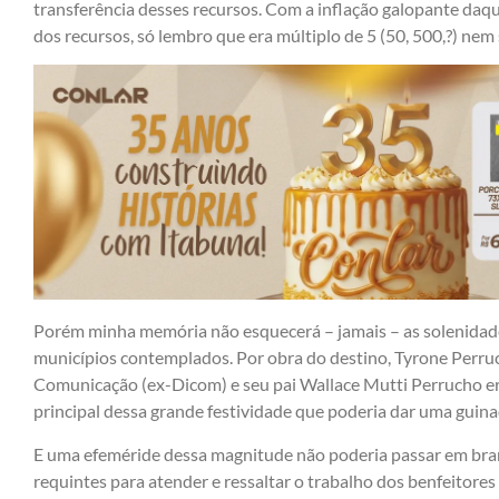
transferência desses recursos. Com a inflação galopante daq
dos recursos, só lembro que era múltiplo de 5 (50, 500,?) nem
Porém minha memória não esquecerá – jamais – as solenidades
municípios contemplados. Por obra do destino, Tyrone Perruc
Comunicação (ex-Dicom) e seu pai Wallace Mutti Perrucho era 
principal dessa grande festividade que poderia dar uma guina
E uma efeméride dessa magnitude não poderia passar em branc
requintes para atender e ressaltar o trabalho dos benfeitores