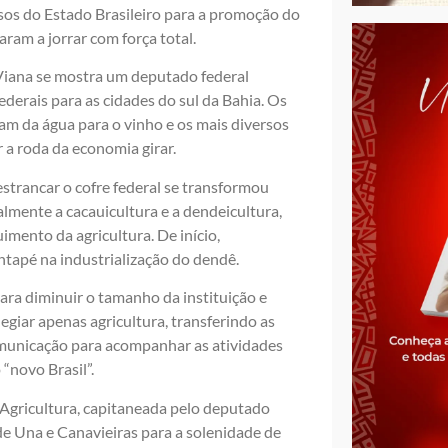
rsos do Estado Brasileiro para a promoção do
aram a jorrar com força total.
 Viana se mostra um deputado federal
ederais para as cidades do sul da Bahia. Os
am da água para o vinho e os mais diversos
 a roda da economia girar.
strancar o cofre federal se transformou
almente a cacauicultura e a dendeicultura,
imento da agricultura. De início,
tapé na industrialização do dendê.
ra diminuir o tamanho da instituição e
giar apenas agricultura, transferindo as
omunicação para acompanhar as atividades
“novo Brasil”.
Agricultura, capitaneada pelo deputado
e Una e Canavieiras para a solenidade de