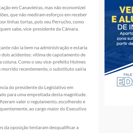
icação em Canavieiras, mas não economizei
riões, que não mediram esforços em receber
por linhas tortas, pois seu Perrucho, como
quem sabe, vice-presidente da Câmara.
cante não ia bem na administração e estaria
e dois acidentes: vítima de capotamento de
u a coluna. Como o seu vice-prefeito Holmes
 morrido recentemente, o substituto sairia
ência do presidente do Legislativo em
arado para uma empreitada desta magnitude.
 fizeram valer o regulamento, escolhendo e
quentemente, ao cargo maior do Executivo
s da oposição tentaram desqualificar a