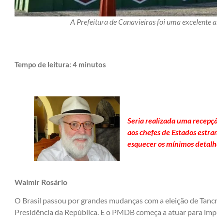
A Prefeitura de Canavieiras foi uma excelente a
Tempo de leitura:
4
minutos
Seria realizada uma recepç
aos chefes de Estados estra
esquecer os mínimos detalh
Walmir Rosário
O Brasil passou por grandes mudanças com a eleição de Tanc
Presidência da República. E o PMDB começa a atuar para impo