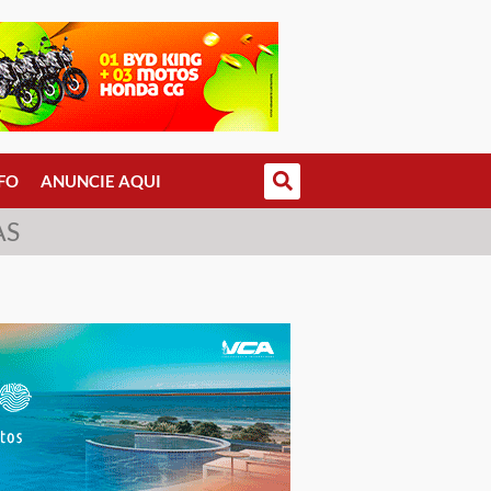
FO
ANUNCIE AQUI
AS