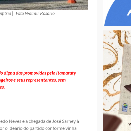
nfitriã || Foto Walmir Rosário
ão digna das promovidas pelo Itamaraty
ngeiros e seus representantes, sem
es.
redo Neves e a chegada de José Sarney à
r o ideário do partido conforme vinha