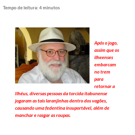
Tempo de leitura:
4
minutos
Após o jogo,
assim que os
ilheenses
embarcam
no trem
para
retornar a
Ilhéus, diversas pessoas da torcida itabunense
jogaram as tais laranjinhas dentro dos vagões,
causando uma fedentina insuportável, além de
manchar e rasgar as roupas.