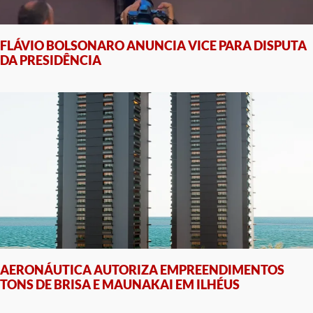
FLÁVIO BOLSONARO ANUNCIA VICE PARA DISPUTA
DA PRESIDÊNCIA
AERONÁUTICA AUTORIZA EMPREENDIMENTOS
TONS DE BRISA E MAUNAKAI EM ILHÉUS