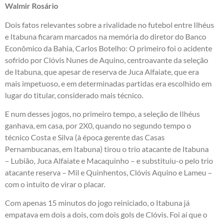
Walmir Rosário
Dois fatos relevantes sobre a rivalidade no futebol entre Ilhéus
e Itabuna ficaram marcados na memória do diretor do Banco
Econômico da Bahia, Carlos Botelho: O primeiro foi o acidente
sofrido por Clóvis Nunes de Aquino, centroavante da seleção
de Itabuna, que apesar de reserva de Juca Alfaiate, que era
mais impetuoso, e em determinadas partidas era escolhido em
lugar do titular, considerado mais técnico.
E num desses jogos, no primeiro tempo, a seleção de Ilhéus
ganhava, em casa, por 2X0, quando no segundo tempo o
técnico Costa e Silva (à época gerente das Casas
Pernambucanas, em Itabuna) tirou o trio atacante de Itabuna
– Lubião, Juca Alfaiate e Macaquinho – e substituiu-o pelo trio
atacante reserva – Mil e Quinhentos, Clóvis Aquino e Lameu –
com o intuito de virar o placar.
Com apenas 15 minutos do jogo reiniciado, o Itabuna já
empatava em dois a dois, com dois gols de Clóvis. Foi aí que o