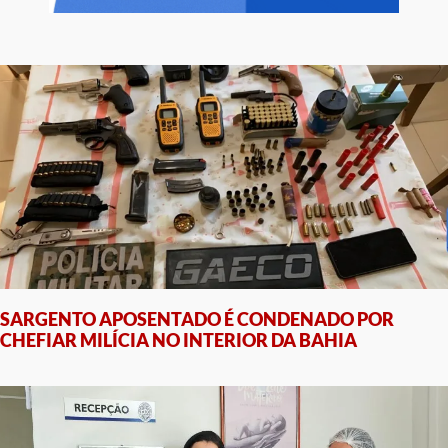
SARGENTO APOSENTADO É CONDENADO POR
CHEFIAR MILÍCIA NO INTERIOR DA BAHIA