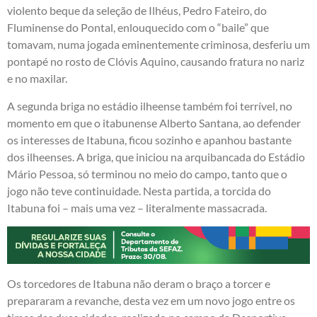
violento beque da seleção de Ilhéus, Pedro Fateiro, do
Fluminense do Pontal, enlouquecido com o “baile” que
tomavam, numa jogada eminentemente criminosa, desferiu um
pontapé no rosto de Clóvis Aquino, causando fratura no nariz
e no maxilar.
A segunda briga no estádio ilheense também foi terrível, no
momento em que o itabunense Alberto Santana, ao defender
os interesses de Itabuna, ficou sozinho e apanhou bastante
dos ilheenses. A briga, que iniciou na arquibancada do Estádio
Mário Pessoa, só terminou no meio do campo, tanto que o
jogo não teve continuidade. Nesta partida, a torcida do
Itabuna foi – mais uma vez – literalmente massacrada.
Os torcedores de Itabuna não deram o braço a torcer e
prepararam a revanche, desta vez em um novo jogo entre os