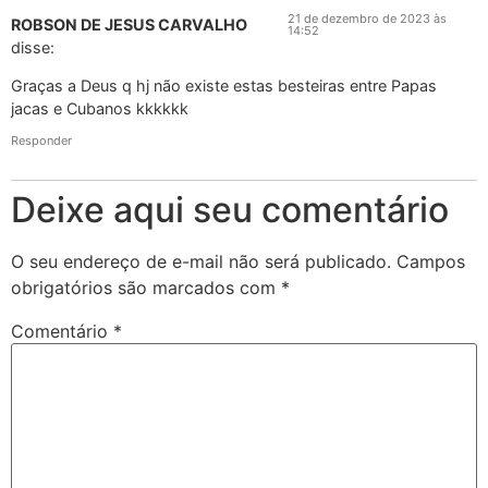
21 de dezembro de 2023 às
ROBSON DE JESUS CARVALHO
14:52
disse:
Graças a Deus q hj não existe estas besteiras entre Papas
jacas e Cubanos kkkkkk
Responder
Deixe aqui seu comentário
O seu endereço de e-mail não será publicado.
Campos
obrigatórios são marcados com
*
Comentário
*