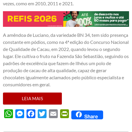
vezes, como em 2010, 2011 e 2021.
A amêndoa de Luciano, da variedade BN 34, tem sido presença
constante em pódios, como na 4ª edição do Concurso Nacional
de Qualidade de Cacau, em 2022, quando levou o segundo
lugar. Ele cultiva o fruto na Fazenda São Sebastião, seguindo os
padrões de excelência que fazem de Ilhéus um polo de
produção de cacau de alta qualidade, capaz de gerar
chocolates igualmente aclamados pelo público especialista e
consumidores em geral.
LEIA MAIS
WhatsApp
Messenger
Facebook
Twitter
Email
PrintFriendly
Share