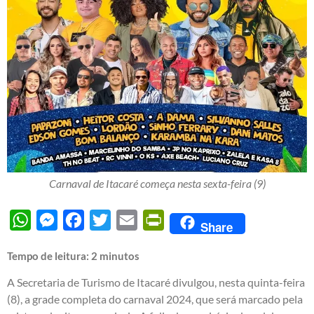
Carnaval de Itacaré começa nesta sexta-feira (9)
WhatsApp
Messenger
Facebook
Twitter
Email
PrintFriendly
Share
Tempo de leitura:
2
minutos
A Secretaria de Turismo de Itacaré divulgou, nesta quinta-feira
(8), a grade completa do carnaval 2024, que será marcado pela