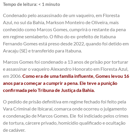
Tempo de leitura:
< 1
minuto
Condenado pelo assassinado de um vaqueiro, em Floresta
Azul, no sul da Bahia, Markson Monteiro de Oliveira, mais
conhecido como Marcos Gomes, cumprirá o restante da pena
em regime semiaberto. O filho do ex-prefeito de Itabuna
Fernando Gomes está preso desde 2022, quando foi detido em
Aracaju (SE) e transferido para Itabuna.
Marcos Gomes foi condenado a 13 anos de prisão por torturar
e assassinar o vaqueiro Alexandro Honorato em Floresta Azul,
em 2006.
Como era de uma família influente, Gomes levou 16
anos para começar a cumprir a pena. Ele teve a punição
confirmada pelo Tribuna de Justiça da Bahia.
O pedido de prisão definitiva em regime fechado foi feito pela
Vara Criminal de Ibicaraí, comarca onde ocorreu o julgamento
e condenação de Marcos Gomes. Ele foi indiciado pelos crimes
de tortura, cárcere privado, homicídio qualificado e ocultação
de cadáver.