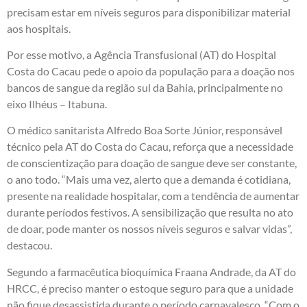
precisam estar em níveis seguros para disponibilizar material
aos hospitais.
Por esse motivo, a Agência Transfusional (AT) do Hospital
Costa do Cacau pede o apoio da população para a doação nos
bancos de sangue da região sul da Bahia, principalmente no
eixo Ilhéus – Itabuna.
O médico sanitarista Alfredo Boa Sorte Júnior, responsável
técnico pela AT do Costa do Cacau, reforça que a necessidade
de conscientização para doação de sangue deve ser constante,
o ano todo. “Mais uma vez, alerto que a demanda é cotidiana,
presente na realidade hospitalar, com a tendência de aumentar
durante períodos festivos. A sensibilização que resulta no ato
de doar, pode manter os nossos níveis seguros e salvar vidas”,
destacou.
Segundo a farmacêutica bioquímica Fraana Andrade, da AT do
HRCC, é preciso manter o estoque seguro para que a unidade
não fique desassistida durante o período carnavalesco. “Com o