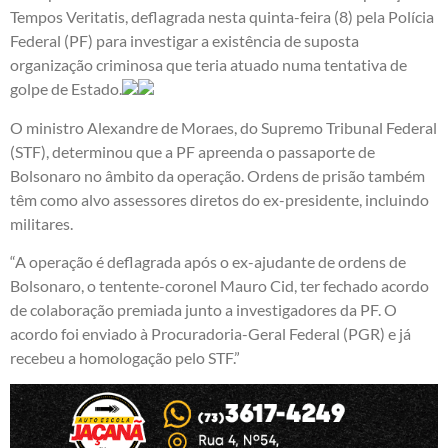
Tempos Veritatis, deflagrada nesta quinta-feira (8) pela Polícia
Federal (PF) para investigar a existência de suposta
organização criminosa que teria atuado numa tentativa de
golpe de Estado.
O ministro Alexandre de Moraes, do Supremo Tribunal Federal
(STF), determinou que a PF apreenda o passaporte de
Bolsonaro no âmbito da operação. Ordens de prisão também
têm como alvo assessores diretos do ex-presidente, incluindo
militares.
“A operação é deflagrada após o ex-ajudante de ordens de
Bolsonaro, o tentente-coronel Mauro Cid, ter fechado acordo
de colaboração premiada junto a investigadores da PF. O
acordo foi enviado à Procuradoria-Geral Federal (PGR) e já
recebeu a homologação pelo STF.”