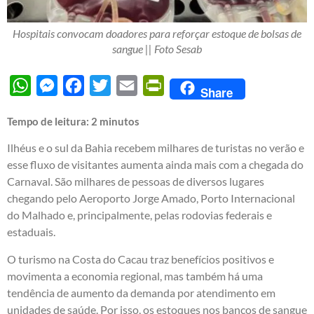
Hospitais convocam doadores para reforçar estoque de bolsas de
sangue || Foto Sesab
WhatsApp
Messenger
Facebook
Twitter
Email
PrintFriendly
Share
Tempo de leitura:
2
minutos
Ilhéus e o sul da Bahia recebem milhares de turistas no verão e
esse fluxo de visitantes aumenta ainda mais com a chegada do
Carnaval. São milhares de pessoas de diversos lugares
chegando pelo Aeroporto Jorge Amado, Porto Internacional
do Malhado e, principalmente, pelas rodovias federais e
estaduais.
O turismo na Costa do Cacau traz benefícios positivos e
movimenta a economia regional, mas também há uma
tendência de aumento da demanda por atendimento em
unidades de saúde. Por isso, os estoques nos bancos de sangue