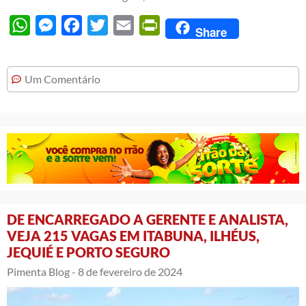
WhatsApp
Messenger
Facebook
Twitter
Email
PrintFriendly
Share
Um Comentário
DE ENCARREGADO A GERENTE E ANALISTA,
VEJA 215 VAGAS EM ITABUNA, ILHÉUS,
JEQUIÉ E PORTO SEGURO
Pimenta Blog -
8 de fevereiro de 2024