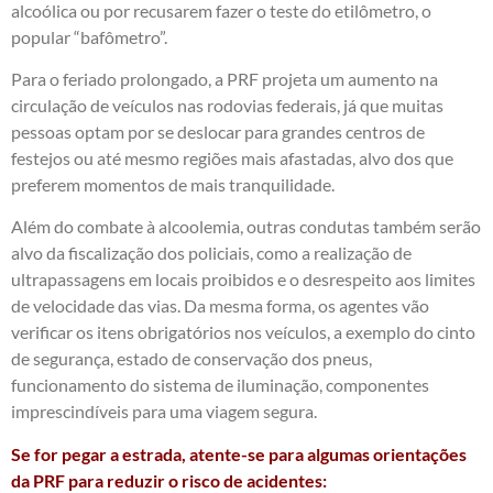
alcoólica ou por recusarem fazer o teste do etilômetro, o
popular “bafômetro”.
Para o feriado prolongado, a PRF projeta um aumento na
circulação de veículos nas rodovias federais, já que muitas
pessoas optam por se deslocar para grandes centros de
festejos ou até mesmo regiões mais afastadas, alvo dos que
preferem momentos de mais tranquilidade.
Além do combate à alcoolemia, outras condutas também serão
alvo da fiscalização dos policiais, como a realização de
ultrapassagens em locais proibidos e o desrespeito aos limites
de velocidade das vias. Da mesma forma, os agentes vão
verificar os itens obrigatórios nos veículos, a exemplo do cinto
de segurança, estado de conservação dos pneus,
funcionamento do sistema de iluminação, componentes
imprescindíveis para uma viagem segura.
Se for pegar a estrada, atente-se para algumas orientações
da PRF para reduzir o risco de acidentes: