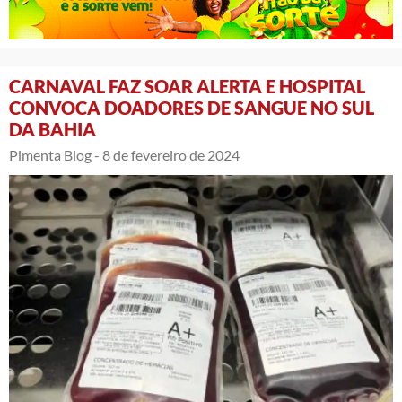
CARNAVAL FAZ SOAR ALERTA E HOSPITAL
CONVOCA DOADORES DE SANGUE NO SUL
DA BAHIA
Pimenta Blog -
8 de fevereiro de 2024