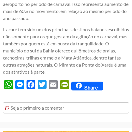
aeroporto no período de carnaval. Isso representa aumento de
mais de 60% no movimento, em relação ao mesmo período do
ano passado.
Itacaré tem sido um dos principais destinos baianos escolhidos
não somente para os que gostam da agitação do carnaval, mas
também por quem está em busca da tranquilidade. O
município do sul da Bahia oferece quilômetros de praias,
cachoeiras, trilhas em meio a Mata Atlântica, dentre tantas
outras atrações naturais. O Mirante da Ponta do Xaréu é uma
dos atrativos à parte.
WhatsApp
Messenger
Facebook
Twitter
Email
PrintFriendly
Share
Seja o primeiro a comentar