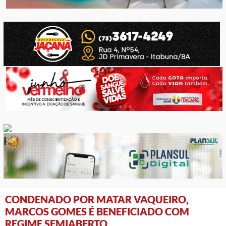
CONDENADO POR MATAR VAQUEIRO,
MARCOS GOMES É BENEFICIADO COM
REGIME SEMIABERTO