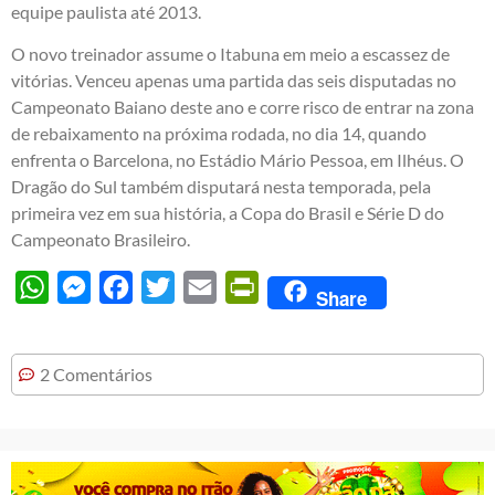
equipe paulista até 2013.
O novo treinador assume o Itabuna em meio a escassez de
vitórias. Venceu apenas uma partida das seis disputadas no
Campeonato Baiano deste ano e corre risco de entrar na zona
de rebaixamento na próxima rodada, no dia 14, quando
enfrenta o Barcelona, no Estádio Mário Pessoa, em Ilhéus. O
Dragão do Sul também disputará nesta temporada, pela
primeira vez em sua história, a Copa do Brasil e Série D do
Campeonato Brasileiro.
WhatsApp
Messenger
Facebook
Twitter
Email
PrintFriendly
Share
2 Comentários