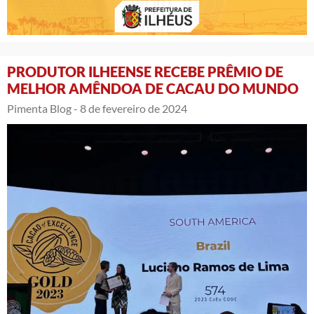
PRODUTOR ILHEENSE RECEBE PRÊMIO DE
MELHOR AMÊNDOA DE CACAU DO MUNDO
Pimenta Blog -
8 de fevereiro de 2024