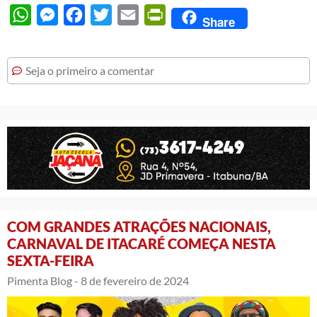
WhatsApp
Messenger
Facebook
Twitter
Email
PrintFriendly
Share
Seja o primeiro a comentar
COM GRANDES ATRAÇÕES NACIONAIS,
CARNAVAL DE ITACARÉ COMEÇA NESTA
SEXTA-FEIRA
Pimenta Blog -
8 de fevereiro de 2024