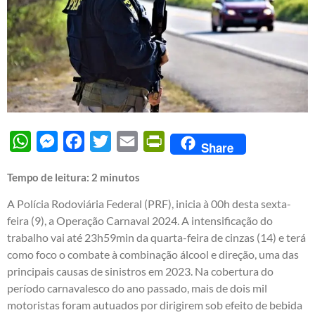
WhatsApp
Messenger
Facebook
Twitter
Email
PrintFriendly
Share
Tempo de leitura:
2
minutos
A Polícia Rodoviária Federal (PRF), inicia à 00h desta sexta-
feira (9), a Operação Carnaval 2024. A intensificação do
trabalho vai até 23h59min da quarta-feira de cinzas (14) e terá
como foco o combate à combinação álcool e direção, uma das
principais causas de sinistros em 2023. Na cobertura do
período carnavalesco do ano passado, mais de dois mil
motoristas foram autuados por dirigirem sob efeito de bebida