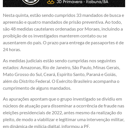
Nesta quinta, estão sendo cumpridos 33 mandados de busca e
apreensão e quatro mandados de prisão preventiva. Ao todo,
são 48 medidas cautelares ordenadas por Moraes, incluindo a
proibição de os investigados manterem contato ou se
ausentarem do país. O prazo para entrega de passaportes é de
24 horas.
As medidas judiciais estão sendo cumpridas nos seguintes
estados: Amazonas, Rio de Janeiro, São Paulo, Minas Gerais,
Mato Grosso do Sul, Ceará, Espírito Santo, Paraná e Goiás,
além do Distrito Federal. O Exército Brasileiro acompanha o
cumprimento de alguns mandados.
As apurações apontam que o grupo investigado se dividiu em
núcleos de atuação para disseminar a ocorrência de fraude nas
eleições presidenciais de 2022, antes mesmo da realização do
pleito, de modo a viabilizar e legitimar uma intervenção militar,
em dinâmica de milícia digital, informou a PF.