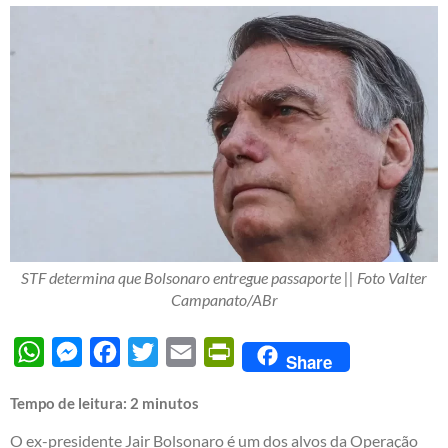
STF determina que Bolsonaro entregue passaporte || Foto Valter
Campanato/ABr
WhatsApp
Messenger
Facebook
Twitter
Email
PrintFriendly
Share
Tempo de leitura:
2
minutos
O ex-presidente Jair Bolsonaro é um dos alvos da Operação