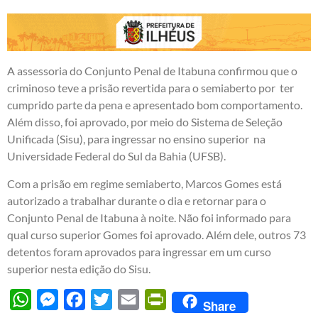
A assessoria do Conjunto Penal de Itabuna confirmou que o
criminoso teve a prisão revertida para o semiaberto por ter
cumprido parte da pena e apresentado bom comportamento.
Além disso, foi aprovado, por meio do Sistema de Seleção
Unificada (Sisu), para ingressar no ensino superior na
Universidade Federal do Sul da Bahia (UFSB).
Com a prisão em regime semiaberto, Marcos Gomes está
autorizado a trabalhar durante o dia e retornar para o
Conjunto Penal de Itabuna à noite. Não foi informado para
qual curso superior Gomes foi aprovado. Além dele, outros 73
detentos foram aprovados para ingressar em um curso
superior nesta edição do Sisu.
WhatsApp
Messenger
Facebook
Twitter
Email
PrintFriendly
Share