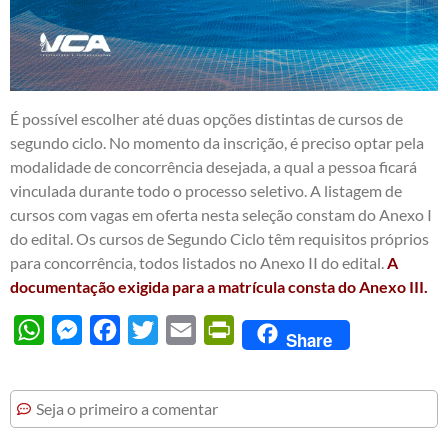
É possível escolher até duas opções distintas de cursos de
segundo ciclo. No momento da inscrição, é preciso optar pela
modalidade de concorrência desejada, a qual a pessoa ficará
vinculada durante todo o processo seletivo. A listagem de
cursos com vagas em oferta nesta seleção constam do Anexo I
do edital. Os cursos de Segundo Ciclo têm requisitos próprios
para concorrência, todos listados no Anexo II do edital.
A
documentação exigida para a matrícula consta do Anexo III.
WhatsApp
Messenger
Facebook
Twitter
Email
PrintFriendly
Share
Seja o primeiro a comentar