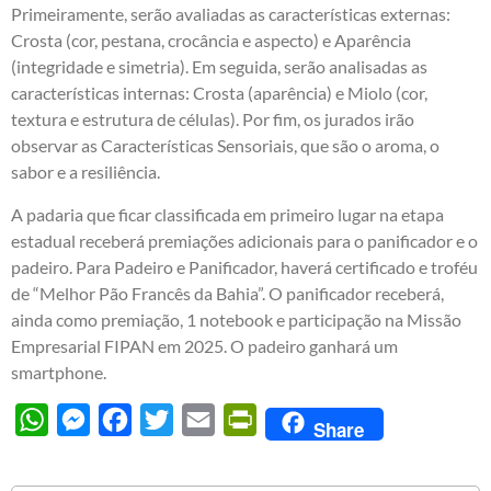
Primeiramente, serão avaliadas as características externas:
Crosta (cor, pestana, crocância e aspecto) e Aparência
(integridade e simetria). Em seguida, serão analisadas as
características internas: Crosta (aparência) e Miolo (cor,
textura e estrutura de células). Por fim, os jurados irão
observar as Características Sensoriais, que são o aroma, o
sabor e a resiliência.
A padaria que ficar classificada em primeiro lugar na etapa
estadual receberá premiações adicionais para o panificador e o
padeiro. Para Padeiro e Panificador, haverá certificado e troféu
de “Melhor Pão Francês da Bahia”. O panificador receberá,
ainda como premiação, 1 notebook e participação na Missão
Empresarial FIPAN em 2025. O padeiro ganhará um
smartphone.
WhatsApp
Messenger
Facebook
Twitter
Email
PrintFriendly
Share