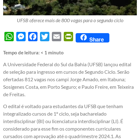
UFSB oferece mais de 800 vagas para o segundo ciclo
WhatsApp
Messenger
Facebook
Twitter
Email
PrintFriendly
Share
Tempo de leitura:
< 1
minuto
A Universidade Federal do Sul da Bahia (UFSB) lançou edital
de seleção para ingresso em cursos de Segundo Ciclo. Serão
ofertadas 812 vagas nos campi Jorge Amado, em Itabuna;
Sosígenes Costa, em Porto Seguro; e Paulo Freire, em Teixeira
de Freitas.
O edital é voltado para estudantes da UFSB que tenham
integralizado cursos de 1º ciclo, seja bacharelado
interdisciplinar (BI) ou licenciatura interdisciplinar (LI). É
considerado para esse fim os componentes curriculares
cursados com aprovação até o quadrimestre 2024.1. As