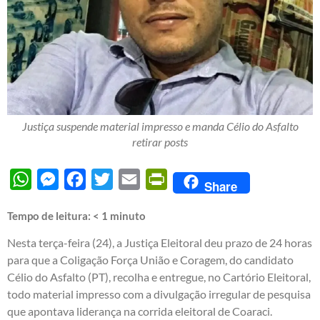
Justiça suspende material impresso e manda Célio do Asfalto
retirar posts
WhatsApp
Messenger
Facebook
Twitter
Email
PrintFriendly
Share
Tempo de leitura:
< 1
minuto
Nesta terça-feira (24), a Justiça Eleitoral deu prazo de 24 horas
para que a Coligação Força União e Coragem, do candidato
Célio do Asfalto (PT), recolha e entregue, no Cartório Eleitoral,
todo material impresso com a divulgação irregular de pesquisa
que apontava liderança na corrida eleitoral de Coaraci.