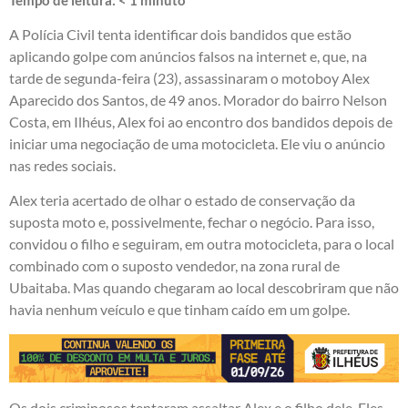
A Polícia Civil tenta identificar dois bandidos que estão
aplicando golpe com anúncios falsos na internet e, que, na
tarde de segunda-feira (23), assassinaram o motoboy Alex
Aparecido dos Santos, de 49 anos. Morador do bairro Nelson
Costa, em Ilhéus, Alex foi ao encontro dos bandidos depois de
iniciar uma negociação de uma motocicleta. Ele viu o anúncio
nas redes sociais.
Alex teria acertado de olhar o estado de conservação da
suposta moto e, possivelmente, fechar o negócio. Para isso,
convidou o filho e seguiram, em outra motocicleta, para o local
combinado com o suposto vendedor, na zona rural de
Ubaitaba. Mas quando chegaram ao local descobriram que não
havia nenhum veículo e que tinham caído em um golpe.
Os dois criminosos tentaram assaltar Alex e o filho dele. Eles