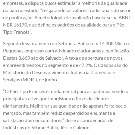
empresas, a disputa busca estimular a melhoria da qualidade
do pão no estado, “resgatando os valores tradicionais do setor
de panificação. A metodologia de avaliação baseia-se na ABNT
NBR 16170, que define os padrões de qualidade para o Pão
Tipo Francês”.
Segundo levantamento do Sebrae, a Bahia tem 14.308 Micro e
Pequenas empresas com atividade relacionadas a panificação.
Destas 3.669 são de Salvador. A taxa de abertura de novos
empreendimentos no segmento é de 47,2%. Os dados são do
Ministério do Desenvolvimento, Indústria, Comércio e
Serviços (MDIC), de junho.
“O Pão Tipo Francês é fundamental para as padarias, sendo o
principal atrativo que impulsiona o fluxo de clientes
diariamente. Melhorar sua qualidade não apenas fortalece o
mercado, mas também reduz desperdícios e aumenta a
satisfação dos consumidores”, disse o coordenador de
Indústrias do Sebrae Bahia, Tércio Calmon.