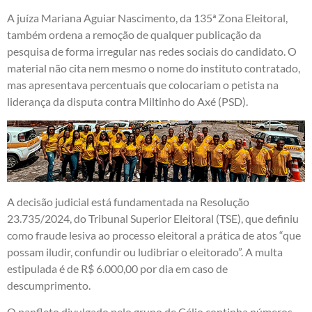
A juíza Mariana Aguiar Nascimento, da 135ª Zona Eleitoral,
também ordena a remoção de qualquer publicação da
pesquisa de forma irregular nas redes sociais do candidato. O
material não cita nem mesmo o nome do instituto contratado,
mas apresentava percentuais que colocariam o petista na
liderança da disputa contra Miltinho do Axé (PSD).
A decisão judicial está fundamentada na Resolução
23.735/2024, do Tribunal Superior Eleitoral (TSE), que definiu
como fraude lesiva ao processo eleitoral a prática de atos “que
possam iludir, confundir ou ludibriar o eleitorado”. A multa
estipulada é de R$ 6.000,00 por dia em caso de
descumprimento.
O panfleto divulgado pelo grupo de Célio continha números