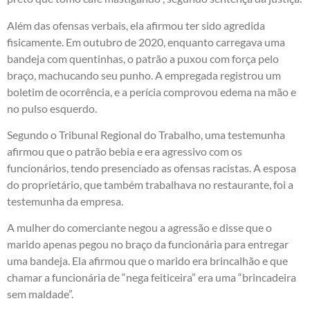
Além das ofensas verbais, ela afirmou ter sido agredida
fisicamente. Em outubro de 2020, enquanto carregava uma
bandeja com quentinhas, o patrão a puxou com força pelo
braço, machucando seu punho. A empregada registrou um
boletim de ocorrência, e a perícia comprovou edema na mão e
no pulso esquerdo.
Segundo o Tribunal Regional do Trabalho, uma testemunha
afirmou que o patrão bebia e era agressivo com os
funcionários, tendo presenciado as ofensas racistas. A esposa
do proprietário, que também trabalhava no restaurante, foi a
testemunha da empresa.
A mulher do comerciante negou a agressão e disse que o
marido apenas pegou no braço da funcionária para entregar
uma bandeja. Ela afirmou que o marido era brincalhão e que
chamar a funcionária de “nega feiticeira” era uma “brincadeira
sem maldade”.