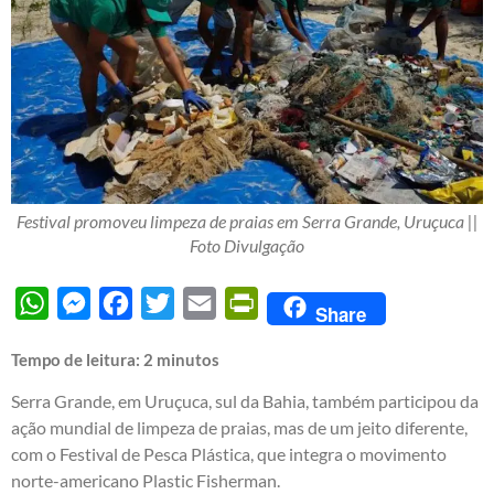
Festival promoveu limpeza de praias em Serra Grande, Uruçuca ||
Foto Divulgação
WhatsApp
Messenger
Facebook
Twitter
Email
PrintFriendly
Share
Tempo de leitura:
2
minutos
Serra Grande, em Uruçuca, sul da Bahia, também participou da
ação mundial de limpeza de praias, mas de um jeito diferente,
com o Festival de Pesca Plástica, que integra o movimento
norte-americano Plastic Fisherman.