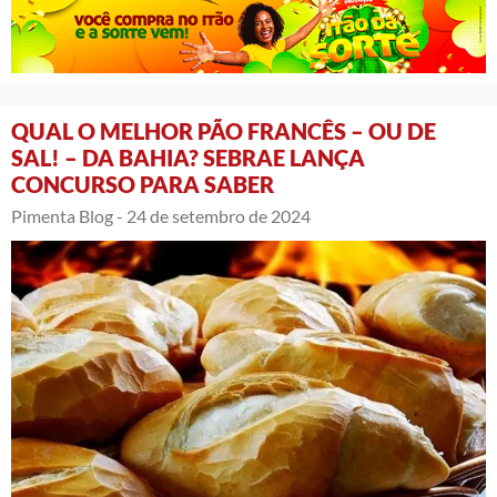
QUAL O MELHOR PÃO FRANCÊS – OU DE
SAL! – DA BAHIA? SEBRAE LANÇA
CONCURSO PARA SABER
Pimenta Blog -
24 de setembro de 2024