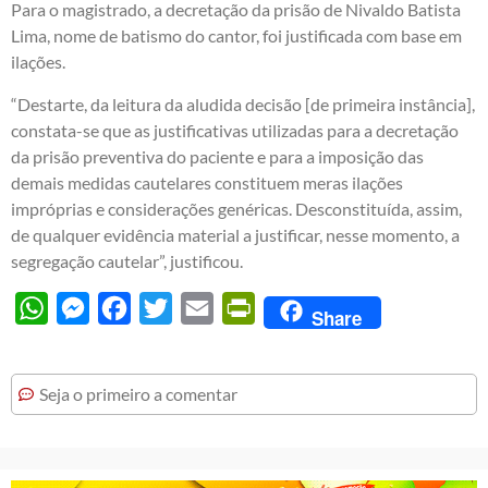
Para o magistrado, a decretação da prisão de Nivaldo Batista
Lima, nome de batismo do cantor, foi justificada com base em
ilações.
“Destarte, da leitura da aludida decisão [de primeira instância],
constata-se que as justificativas utilizadas para a decretação
da prisão preventiva do paciente e para a imposição das
demais medidas cautelares constituem meras ilações
impróprias e considerações genéricas. Desconstituída, assim,
de qualquer evidência material a justificar, nesse momento, a
segregação cautelar”, justificou.
WhatsApp
Messenger
Facebook
Twitter
Email
PrintFriendly
Share
Seja o primeiro a comentar