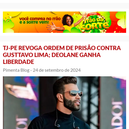
TJ-PE REVOGA ORDEM DE PRISÃO CONTRA
GUSTTAVO LIMA; DEOLANE GANHA
LIBERDADE
Pimenta Blog -
24 de setembro de 2024