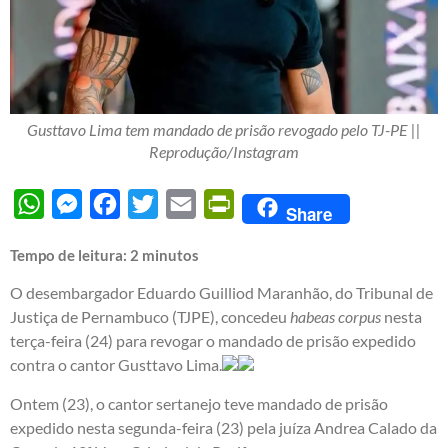
Gusttavo Lima tem mandado de prisão revogado pelo TJ-PE ||
Reprodução/Instagram
WhatsApp
Messenger
Facebook
Twitter
Email
PrintFriendly
Share
Tempo de leitura:
2
minutos
O desembargador Eduardo Guilliod Maranhão, do Tribunal de
Justiça de Pernambuco (TJPE), concedeu
habeas corpus
nesta
terça-feira (24) para revogar o mandado de prisão expedido
contra o cantor Gusttavo Lima.
Ontem (23), o cantor sertanejo teve mandado de prisão
expedido nesta segunda-feira (23) pela juíza Andrea Calado da