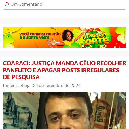
Um Comentário
COARACI: JUSTIÇA MANDA CÉLIO RECOLHER
PANFLETO E APAGAR POSTS IRREGULARES
DE PESQUISA
Pimenta Blog -
24 de setembro de 2024