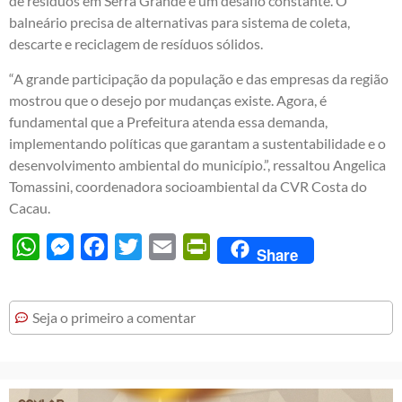
de resíduos em Serra Grande é um desafio constante. O
balneário precisa de alternativas para sistema de coleta,
descarte e reciclagem de resíduos sólidos.
“A grande participação da população e das empresas da região
mostrou que o desejo por mudanças existe. Agora, é
fundamental que a Prefeitura atenda essa demanda,
implementando políticas que garantam a sustentabilidade e o
desenvolvimento ambiental do município.”, ressaltou Angelica
Tomassini, coordenadora socioambiental da CVR Costa do
Cacau.
WhatsApp
Messenger
Facebook
Twitter
Email
PrintFriendly
Share
Seja o primeiro a comentar