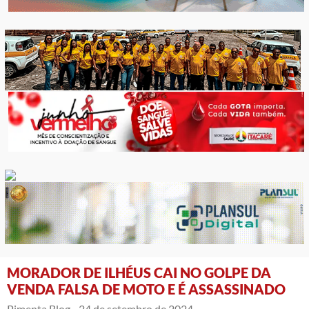
MORADOR DE ILHÉUS CAI NO GOLPE DA
VENDA FALSA DE MOTO E É ASSASSINADO
Pimenta Blog -
24 de setembro de 2024