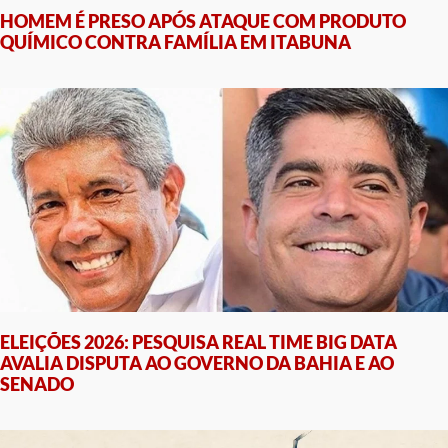
HOMEM É PRESO APÓS ATAQUE COM PRODUTO
QUÍMICO CONTRA FAMÍLIA EM ITABUNA
ELEIÇÕES 2026: PESQUISA REAL TIME BIG DATA
AVALIA DISPUTA AO GOVERNO DA BAHIA E AO
SENADO