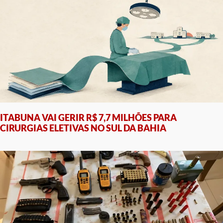
ITABUNA VAI GERIR R$ 7,7 MILHÕES PARA
CIRURGIAS ELETIVAS NO SUL DA BAHIA