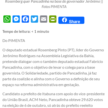
Rosemberg quer Pancadinha na base do governador Jerônimo ||
Fotos PIMENTA
WhatsApp
Messenger
Facebook
Twitter
Email
PrintFriendly
Share
Tempo de leitura:
< 1
minuto
Do PIMENTA
O deputado estadual Rosemberg Pinto (PT), líder do Governo
Jerônimo Rodrigues na Assembleia Legislativa da Bahia,
pretende dialogar com o também deputado estadual Fabrício
Pancadinha, com o objetivo de levar o colega para a base
governista. O Solidariedade, partido de Pancadinha, já faz
parte da coalizão e alinha com o Governo a definição de seu
espaço na reforma administrativa em gestação.
Candidato a prefeito de Itabuna com apoio do vice-presidente
do União Brasil, ACM Neto, Pancadinha obteve 29.620 votos
na eleição de 6 de outubro, só atrás do prefeito reeleito