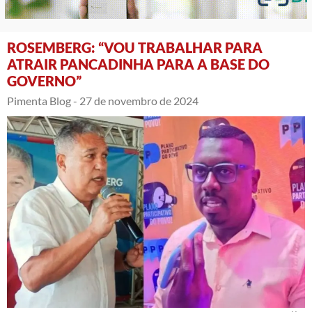
ROSEMBERG: “VOU TRABALHAR PARA
ATRAIR PANCADINHA PARA A BASE DO
GOVERNO”
Pimenta Blog -
27 de novembro de 2024