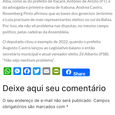
Alba, como as do prefeito de Itacaré, Antônio de Anízio (PT), e
da advogada e primeira-dama de Itabuna, Andrea Castro,
Rosemberg Pinto afirmou que as bases dos governos Jerônimo
e Lula precisam de mais representantes eleitos no sul da Bahia.
Por isso, ele não vê problema nas disputas, no mesmo campo
político, pelas cadeiras da Assembleia.
O deputado citou o exemplo de 2022, quando o prefeito
Augusto Castro lançou ao Legislativo baiano o então
secretário municipal e atual vereador eleito Zé Alberto (PSB).
“Não vejo nenhum problema”.
WhatsApp
Messenger
Facebook
Twitter
Email
PrintFriendly
Share
Deixe aqui seu comentário
O seu endereço de e-mail não será publicado.
Campos
obrigatórios são marcados com
*