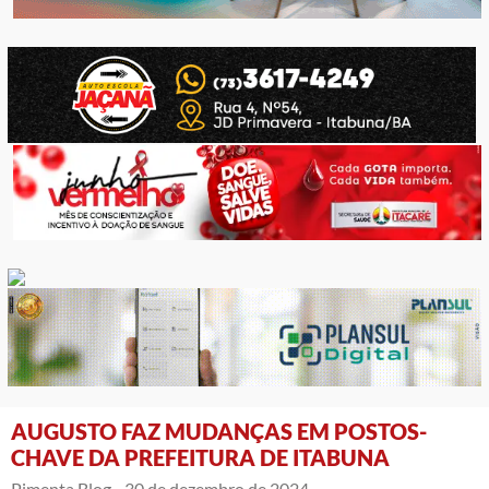
AUGUSTO FAZ MUDANÇAS EM POSTOS-
CHAVE DA PREFEITURA DE ITABUNA
Pimenta Blog -
30 de dezembro de 2024