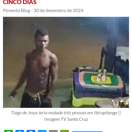
CINCO DIAS
Pimenta Blog -
30 de dezembro de 2024
Tiago de Jesus teria matado três pessoas em Ibirapitanga ||
Imagem TV Santa Cruz