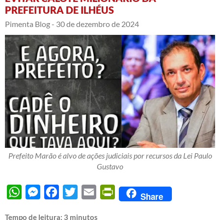
PREFEITURA DE ILHÉUS
Pimenta Blog -
30 de dezembro de 2024
Prefeito Marão é alvo de ações judiciais por recursos da Lei Paulo
Gustavo
WhatsApp
Messenger
Facebook
Twitter
Email
PrintFriendly
Share
Tempo de leitura:
3
minutos