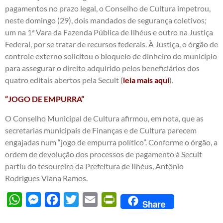
pagamentos no prazo legal, o Conselho de Cultura impetrou,
neste domingo (29), dois mandados de segurança coletivos;
um na 1ª Vara da Fazenda Pública de Ilhéus e outro na Justiça
Federal, por se tratar de recursos federais. À Justiça, o órgão de
controle externo solicitou o bloqueio de dinheiro do município
para assegurar o direito adquirido pelos beneficiários dos
quatro editais abertos pela Secult (
leia mais aqui
).
“JOGO DE EMPURRA”
O Conselho Municipal de Cultura afirmou, em nota, que as
secretarias municipais de Finanças e de Cultura parecem
engajadas num “jogo de empurra político”. Conforme o órgão, a
ordem de devolução dos processos de pagamento à Secult
partiu do tesoureiro da Prefeitura de Ilhéus, Antônio
Rodrigues Viana Ramos.
WhatsApp
Messenger
Facebook
Twitter
Email
PrintFriendly
Share