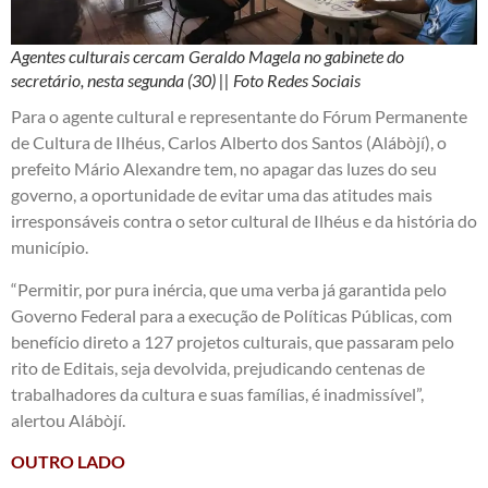
Agentes culturais cercam Geraldo Magela no gabinete do
secretário, nesta segunda (30) || Foto Redes Sociais
Para o agente cultural e representante do Fórum Permanente
de Cultura de Ilhéus, Carlos Alberto dos Santos (Alábòjí), o
prefeito Mário Alexandre tem, no apagar das luzes do seu
governo, a oportunidade de evitar uma das atitudes mais
irresponsáveis contra o setor cultural de Ilhéus e da história do
município.
“Permitir, por pura inércia, que uma verba já garantida pelo
Governo Federal para a execução de Políticas Públicas, com
benefício direto a 127 projetos culturais, que passaram pelo
rito de Editais, seja devolvida, prejudicando centenas de
trabalhadores da cultura e suas famílias, é inadmissível”,
alertou Alábòjí.
OUTRO LADO