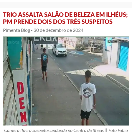
TRIO ASSALTA SALÃO DE BELEZA EM ILHÉUS;
PM PRENDE DOIS DOS TRÊS SUSPEITOS
Pimenta Blog -
30 de dezembro de 2024
Câmera flagra suspeitos andando no Centro de Ilhéus || Foto Fábio