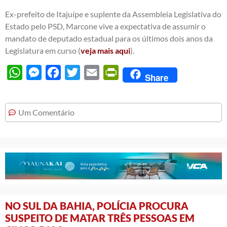
Ex-prefeito de Itajuípe e suplente da Assembleia Legislativa do
Estado pelo PSD, Marcone vive a expectativa de assumir o
mandato de deputado estadual para os últimos dois anos da
Legislatura em curso (
veja mais aqui
).
WhatsApp
Messenger
Facebook
Twitter
Email
PrintFriendly
Share
Um Comentário
NO SUL DA BAHIA, POLÍCIA PROCURA
SUSPEITO DE MATAR TRÊS PESSOAS EM