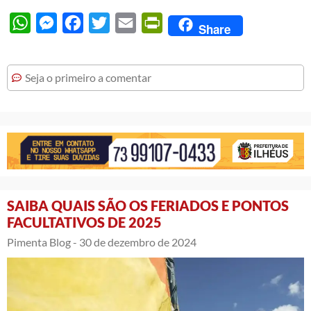
WhatsApp
Messenger
Facebook
Twitter
Email
PrintFriendly
Share
Seja o primeiro a comentar
SAIBA QUAIS SÃO OS FERIADOS E PONTOS
FACULTATIVOS DE 2025
Pimenta Blog -
30 de dezembro de 2024