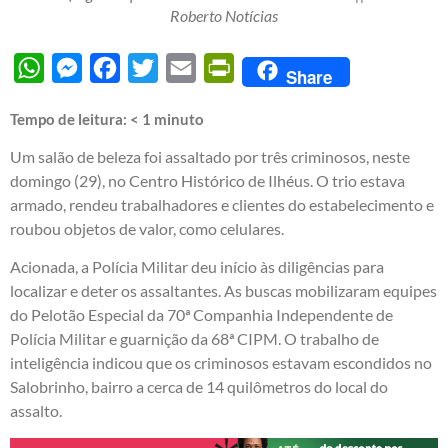
Roberto Notícias
WhatsApp
Messenger
Facebook
Twitter
Email
PrintFriendly
Share
Tempo de leitura:
< 1
minuto
Um salão de beleza foi assaltado por três criminosos, neste
domingo (29), no Centro Histórico de Ilhéus. O trio estava
armado, rendeu trabalhadores e clientes do estabelecimento e
roubou objetos de valor, como celulares.
Acionada, a Polícia Militar deu início às diligências para
localizar e deter os assaltantes. As buscas mobilizaram equipes
do Pelotão Especial da 70ª Companhia Independente de
Polícia Militar e guarnição da 68ª CIPM. O trabalho de
inteligência indicou que os criminosos estavam escondidos no
Salobrinho, bairro a cerca de 14 quilômetros do local do
assalto.