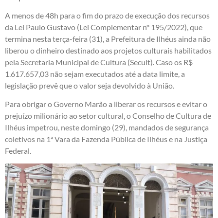
A menos de 48h para o fim do prazo de execução dos recursos
da Lei Paulo Gustavo (Lei Complementar nº 195/2022), que
termina nesta terça-feira (31), a Prefeitura de Ilhéus ainda não
liberou o dinheiro destinado aos projetos culturais habilitados
pela Secretaria Municipal de Cultura (Secult). Caso os R$
1.617.657,03 não sejam executados até a data limite, a
legislação prevê que o valor seja devolvido à União.
Para obrigar o Governo Marão a liberar os recursos e evitar o
prejuízo milionário ao setor cultural, o Conselho de Cultura de
Ilhéus impetrou, neste domingo (29), mandados de segurança
coletivos na 1ª Vara da Fazenda Pública de Ilhéus e na Justiça
Federal.