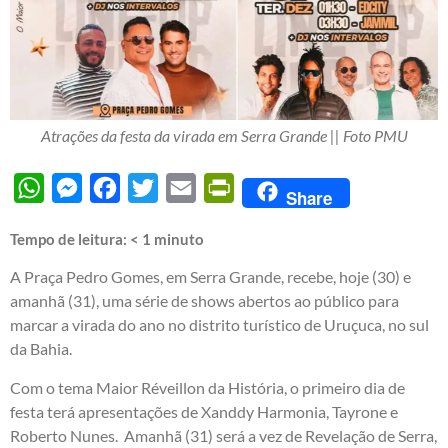
Atrações da festa da virada em Serra Grande || Foto PMU
WhatsApp
Messenger
Facebook
Twitter
Email
PrintFriendly
Share
Tempo de leitura:
< 1
minuto
A Praça Pedro Gomes, em Serra Grande, recebe, hoje (30) e
amanhã (31), uma série de shows abertos ao público para
marcar a virada do ano no distrito turístico de Uruçuca, no sul
da Bahia.
Com o tema Maior Réveillon da História, o primeiro dia de
festa terá apresentações de Xanddy Harmonia, Tayrone e
Roberto Nunes. Amanhã (31) será a vez de Revelação de Serra,