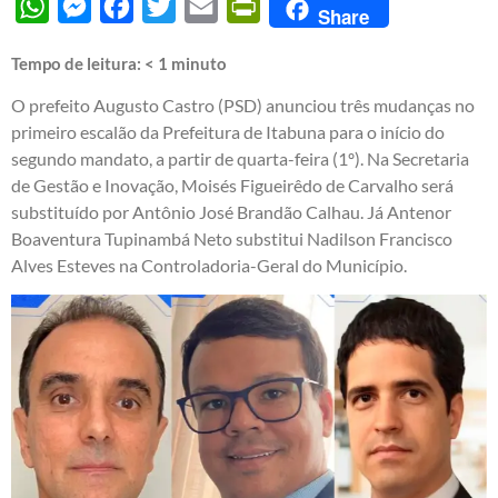
WhatsApp
Messenger
Facebook
Twitter
Email
PrintFriendly
Share
Tempo de leitura:
< 1
minuto
O prefeito Augusto Castro (PSD) anunciou três mudanças no
primeiro escalão da Prefeitura de Itabuna para o início do
segundo mandato, a partir de quarta-feira (1º). Na Secretaria
de Gestão e Inovação, Moisés Figueirêdo de Carvalho será
substituído por Antônio José Brandão Calhau. Já Antenor
Boaventura Tupinambá Neto substitui Nadilson Francisco
Alves Esteves na Controladoria-Geral do Município.