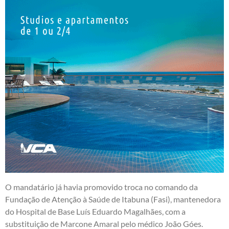
O mandatário já havia promovido troca no comando da
Fundação de Atenção à Saúde de Itabuna (Fasi), mantenedora
do Hospital de Base Luís Eduardo Magalhães, com a
substituição de Marcone Amaral pelo médico João Góes.