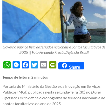
Governo publica lista de feriados nacionais e pontos facultativos de
2025 || Foto Fernando Frazão/Agência Brasil
WhatsApp
Messenger
Facebook
Twitter
Email
PrintFriendly
Share
Tempo de leitura:
2
minutos
Portaria do Ministério da Gestão e da Inovação em Serviços
Públicos (MGI) publicada nesta segunda-feira (30) no
Diário
Oficial da União
define o cronograma de feriados nacionais e de
pontos facultativos do ano de 2025.