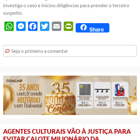
investiga o caso e iniciou diligências para prender o terceiro
suspeito.
WhatsApp
Messenger
Facebook
Twitter
Email
PrintFriendly
Share
Seja o primeiro a comentar
AGENTES CULTURAIS VÃO À JUSTIÇA PARA
EVITAR CALOTE MILIONÁRIO DA