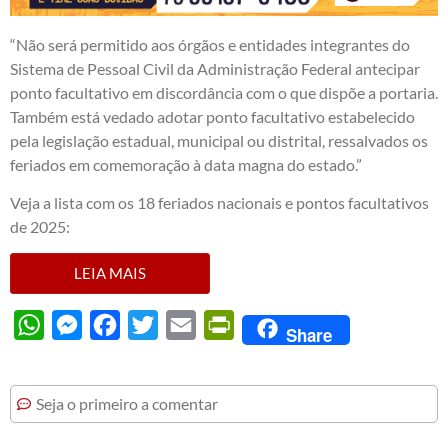
“Não será permitido aos órgãos e entidades integrantes do
Sistema de Pessoal Civil da Administração Federal antecipar
ponto facultativo em discordância com o que dispõe a portaria.
Também está vedado adotar ponto facultativo estabelecido
pela legislação estadual, municipal ou distrital, ressalvados os
feriados em comemoração à data magna do estado.”
Veja a lista com os 18 feriados nacionais e pontos facultativos
de 2025:
LEIA MAIS
WhatsApp
Messenger
Facebook
Twitter
Email
PrintFriendly
Share
Seja o primeiro a comentar