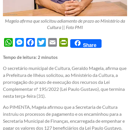
Magela afirma que solicitou adiamento de prazo ao Ministério da
Cultura || Foto PMI
WhatsApp
Messenger
Facebook
Twitter
Email
PrintFriendly
Share
Tempo de leitura:
2
minutos
O secretário municipal de Cultura, Geraldo Magela, afirma que
a Prefeitura de Ilhéus solicitou, ao Ministério da Cultura, a
prorrogação do prazo de execução dos recursos da Lei
Complementar nº 195/2022 (Lei Paulo Gustavo), que termina
nesta terça-feira (31).
Ao PIMENTA, Magela afirmou que a Secretaria de Cultura
instruiu os processos de pagamento e os encaminhou para a
Secretaria Municipal de Finanças, encarregada de empenhar e
pagar os valores dos 127 beneficiários da Lei Paulo Gustavo.