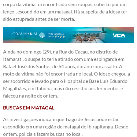
corpo da vítima foi encontrado sem roupas, coberto por um
lençol, escondido em um matagal. Há suspeita de a idosa ter
sido estuprada antes de ser morta.
Ainda no domingo (29), na Rua do Cacau, no distrito de
Itamarati, o suspeito teria atirado com uma espingarda em
Rafael José dos Santos, de 64 anos, durante um assalto. A
moto da vítima não foi encontrada no local. O idoso chegou a
ser socorrido e levado para o Hospital de Base Luís Eduardo
Magalhães, em Itabuna, mas não resistiu aos ferimentos e
faleceu na noite de ontem.
BUSCAS EM MATAGAL
As investigações indicam que Tiago de Jesus pode estar
escondido em uma região de matagal de Ibirapitanga. Desde
ontem, policiais fazem buscas no local.