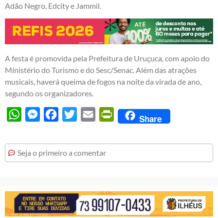
Adão Negro, Edcity e Jammil.
A festa é promovida pela Prefeitura de Uruçuca, com apoio do
Ministério do Turismo e do Sesc/Senac. Além das atrações
musicais, haverá queima de fogos na noite da virada de ano,
segundo os organizadores.
WhatsApp
Messenger
Facebook
Twitter
Email
PrintFriendly
Share
Seja o primeiro a comentar