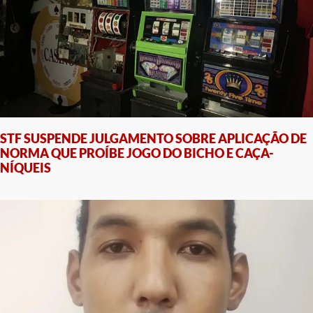
STF SUSPENDE JULGAMENTO SOBRE APLICAÇÃO DE
NORMA QUE PROÍBE JOGO DO BICHO E CAÇA-
NÍQUEIS