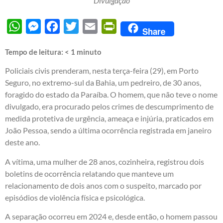
Divulgação
WhatsApp
Messenger
Facebook
Twitter
Email
PrintFriendly
Share
Tempo de leitura:
< 1
minuto
Policiais civis prenderam, nesta terça-feira (29), em Porto
Seguro, no extremo-sul da Bahia, um pedreiro, de 30 anos,
foragido do estado da Paraíba. O homem, que não teve o nome
divulgado, era procurado pelos crimes de descumprimento de
medida protetiva de urgência, ameaça e injúria, praticados em
João Pessoa, sendo a última ocorrência registrada em janeiro
deste ano.
A vítima, uma mulher de 28 anos, cozinheira, registrou dois
boletins de ocorrência relatando que manteve um
relacionamento de dois anos com o suspeito, marcado por
episódios de violência física e psicológica.
A separação ocorreu em 2024 e, desde então, o homem passou