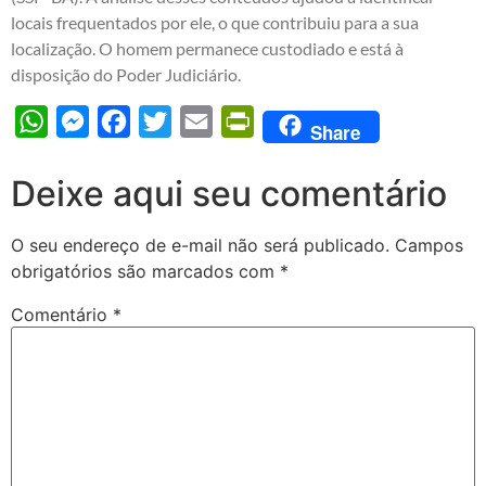
locais frequentados por ele, o que contribuiu para a sua
localização. O homem permanece custodiado e está à
disposição do Poder Judiciário.
WhatsApp
Messenger
Facebook
Twitter
Email
PrintFriendly
Share
Deixe aqui seu comentário
O seu endereço de e-mail não será publicado.
Campos
obrigatórios são marcados com
*
Comentário
*