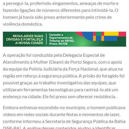
a persegui-la, proferindo xingamentos, ameaças de morte e
fazendo ligações de números diferentes para intimidá-la. O
homem já havia sido preso anteriormente pelo crime de
violência doméstica.
A operação foi conduzida pela Delegacia Especial de
Atendimento à Mulher (Deam) de Porto Seguro, com o apoio
da equipe da Polícia Judiciária da Força Nacional, que atua na
região em reforço à segurança pública. A prisão do foragido foi
possível graças ao trabalho investigativo das equipes, que
utilizaram ferramentas tecnológicas para rastreá-lo até um
endereço na cidade. Ele foi preso sem oferecer resistência.
Embora estivesse escondido no município, o homem publicava
vídeos em redes sociais durante festas e momentos de lazer,
conforme informou a Secretaria de Segurança Pública da Bahia
(SSP-BA). A análise desses conteúdos ajudou a identificar