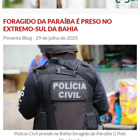
FORAGIDO DA PARAÍBA É PRESO NO
EXTREMO-SUL DA BAHIA
Pimenta Blog -
29 de julho de 2025
Polícia Civil prende na Bahia foragido da Paraíba || Foto