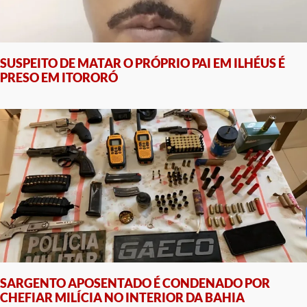
SUSPEITO DE MATAR O PRÓPRIO PAI EM ILHÉUS É
PRESO EM ITORORÓ
SARGENTO APOSENTADO É CONDENADO POR
CHEFIAR MILÍCIA NO INTERIOR DA BAHIA