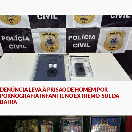
DENÚNCIA LEVA À PRISÃO DE HOMEM POR
PORNOGRAFIA INFANTIL NO EXTREMO-SUL DA
BAHIA