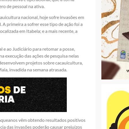
ro de pessoal na ativa.
cauicultura nacional, hoje sofre invasões em
A primeira a sofrer esse tipo de ação foi a
ocalizada em Itabela; e a mais recente, a
l e ao Judiciário para retomar a posse,
na execução das ações de pesquisa nelas
 desenvolvem projetos sobre cacauicultura,
 Maia, invadida na semana atrasada.
aqueanos vêm obtendo resultados positivos
cia das invasões poderão causar prejuízos