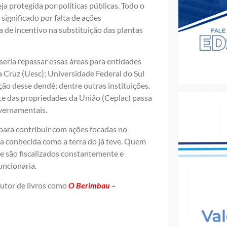
 protegida por políticas públicas. Todo o
significado por falta de ações
a de incentivo na substituição das plantas
eria repassar essas áreas para entidades
 Cruz (Uesc); Universidade Federal do Sul
ão desse dendê; dentre outras instituições.
arte das propriedades da União (Ceplac) passa
overnamentais.
para contribuir com ações focadas no
ja conhecida como a terra do já teve. Quem
ue são fiscalizados constantemente e
ncionaria.
 autor de livros como
O Berimbau –