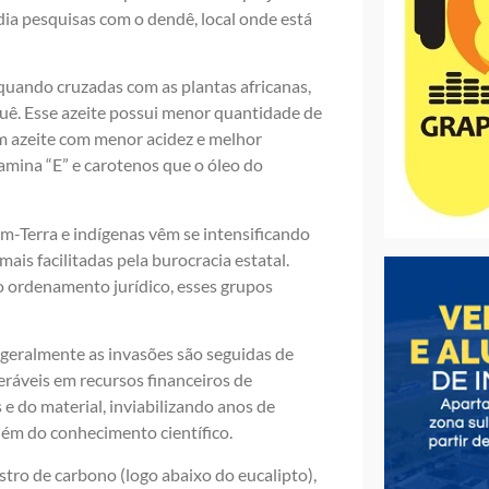
dia pesquisas com o dendê, local onde está
, quando cruzadas com as plantas africanas,
uê. Esse azeite possui menor quantidade de
 um azeite com menor acidez e melhor
amina “E” e carotenos que o óleo do
-Terra e indígenas vêm se intensificando
ais facilitadas pela burocracia estatal.
o ordenamento jurídico, esses grupos
, geralmente as invasões são seguidas de
eráveis em recursos financeiros de
 e do material, inviabilizando anos de
além do conhecimento científico.
stro de carbono (logo abaixo do eucalipto),