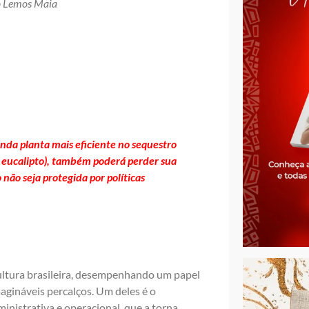
o Lemos Maia
nda planta mais eficiente no sequestro
o eucalipto), também poderá perder sua
não seja protegida por políticas
ultura brasileira, desempenhando um papel
agináveis percalços. Um deles é o
inistrativa e operacional, que a torna