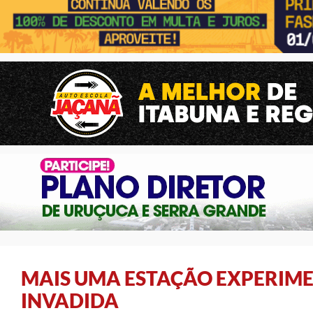
MAIS UMA ESTAÇÃO EXPERIME
INVADIDA