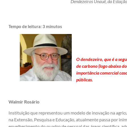
Dendezeiros Unauê, da Estaçã
Tempo de leitura:
3
minutos
O dendezeiro, que é a segu
de carbono (logo abaixo d
importância comercial caso 
públicas.
Walmir Rosário
Instituição que representou um modelo de inovação na agric
na Extensão, Pesquisa e Educação, atualmente passa por inim
envelhecimento do quadro de pessoal das áreas científica, adm