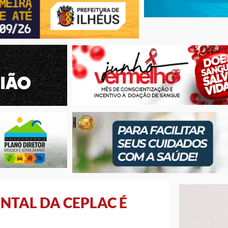
NTAL DA CEPLAC É