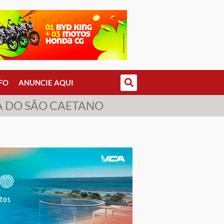
FO
ANUNCIE AQUI
RA DO SÃO CAETANO