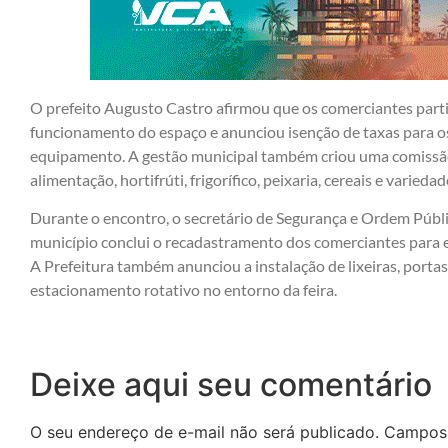
O prefeito Augusto Castro afirmou que os comerciantes partic
funcionamento do espaço e anunciou isenção de taxas para os 
equipamento. A gestão municipal também criou uma comissã
alimentação, hortifrúti, frigorífico, peixaria, cereais e varie
Durante o encontro, o secretário de Segurança e Ordem Públi
município conclui o recadastramento dos comerciantes para 
A Prefeitura também anunciou a instalação de lixeiras, portas 
estacionamento rotativo no entorno da feira.
Deixe aqui seu comentário
O seu endereço de e-mail não será publicado.
Campos 