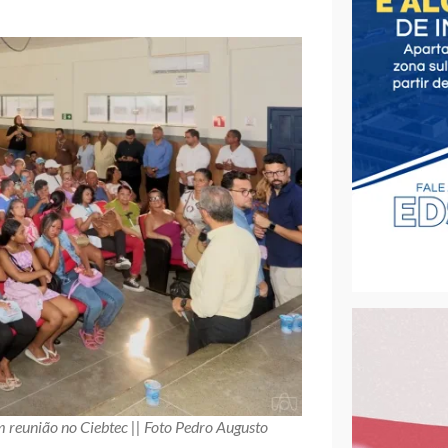
m reunião no Ciebtec || Foto Pedro Augusto