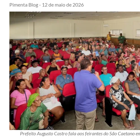
Pimenta Blog -
12 de maio de 2026
Prefeito Augusto Castro fala aos feirantes do São Caetano e