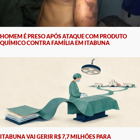
HOMEM É PRESO APÓS ATAQUE COM PRODUTO
QUÍMICO CONTRA FAMÍLIA EM ITABUNA
ITABUNA VAI GERIR R$ 7,7 MILHÕES PARA