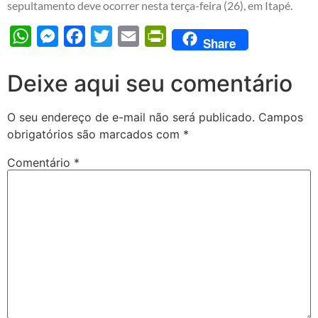
sepultamento deve ocorrer nesta terça-feira (26), em Itapé.
WhatsApp
Messenger
Facebook
Twitter
Email
PrintFriendly
Share
Deixe aqui seu comentário
O seu endereço de e-mail não será publicado.
Campos
obrigatórios são marcados com
*
Comentário
*