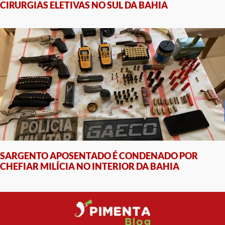
CIRURGIAS ELETIVAS NO SUL DA BAHIA
SARGENTO APOSENTADO É CONDENADO POR
CHEFIAR MILÍCIA NO INTERIOR DA BAHIA