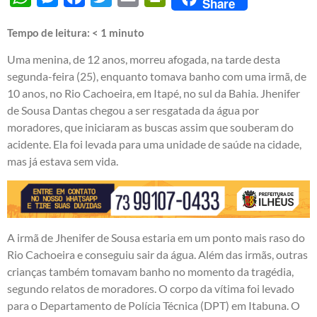
Share
Tempo de leitura:
< 1
minuto
Uma menina, de 12 anos, morreu afogada, na tarde desta
segunda-feira (25), enquanto tomava banho com uma irmã, de
10 anos, no Rio Cachoeira, em Itapé, no sul da Bahia. Jhenifer
de Sousa Dantas chegou a ser resgatada da água por
moradores, que iniciaram as buscas assim que souberam do
acidente. Ela foi levada para uma unidade de saúde na cidade,
mas já estava sem vida.
A irmã de Jhenifer de Sousa estaria em um ponto mais raso do
Rio Cachoeira e conseguiu sair da água. Além das irmãs, outras
crianças também tomavam banho no momento da tragédia,
segundo relatos de moradores. O corpo da vítima foi levado
para o Departamento de Polícia Técnica (DPT) em Itabuna. O