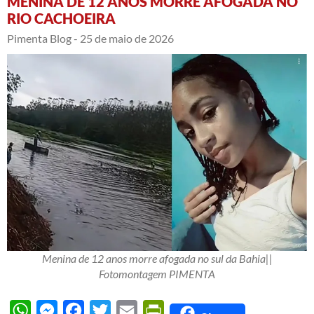
MENINA DE 12 ANOS MORRE AFOGADA NO
RIO CACHOEIRA
Pimenta Blog -
25 de maio de 2026
Menina de 12 anos morre afogada no sul da Bahia||
Fotomontagem PIMENTA
WhatsApp
Messenger
Facebook
Twitter
Email
PrintFriendly