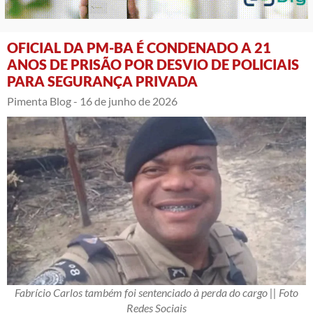
OFICIAL DA PM-BA É CONDENADO A 21
ANOS DE PRISÃO POR DESVIO DE POLICIAIS
PARA SEGURANÇA PRIVADA
Pimenta Blog -
16 de junho de 2026
Fabrício Carlos também foi sentenciado à perda do cargo || Foto
Redes Sociais