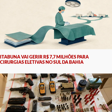
ITABUNA VAI GERIR R$ 7,7 MILHÕES PARA
CIRURGIAS ELETIVAS NO SUL DA BAHIA