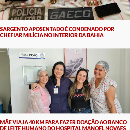
SARGENTO APOSENTADO É CONDENADO POR
CHEFIAR MILÍCIA NO INTERIOR DA BAHIA
MÃE VIAJA 40 KM PARA FAZER DOAÇÃO AO BANCO
DE LEITE HUMANO DO HOSPITAL MANOEL NOVAES