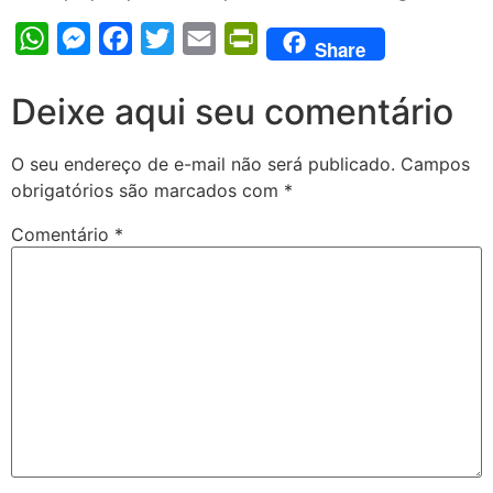
WhatsApp
Messenger
Facebook
Twitter
Email
PrintFriendly
Share
Deixe aqui seu comentário
O seu endereço de e-mail não será publicado.
Campos
obrigatórios são marcados com
*
Comentário
*