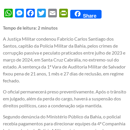
WhatsApp
Messenger
Facebook
Twitter
Email
PrintFriendly
Share
Tempo de leitura:
2
minutos
A Justiça Militar condenou Fabrício Carlos Santiago dos
Santos, capitão da Polícia Militar da Bahia, pelos crimes de
corrupção passiva e peculato praticados entre julho de 2023 e
março de 2024, em Santa Cruz Cabrália, no extremo-sul do
estado. A sentença da 1ª Vara de Auditoria Militar de Salvador
fixou pena de 21 anos, 1 mês e 27 dias de reclusão, em regime
fechado.
O oficial permanecerá preso preventivamente. Após o trânsito
em julgado, além da perda do cargo, haverá a suspensão dos
direitos políticos, caso a condenação seja mantida.
Segundo denúncia do Ministério Público da Bahia, o policial
recebia pagamentos para direcionar equipes da 4ª Companhia