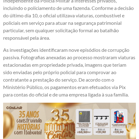
Independente da Polícia Militar a interesses privados,
incluindo o policiamento de uma fazenda. Conforme a decisão
do último dia 10, o oficial utilizava viaturas, combustível e
policiais em serviço para atuar na segurança patrimonial
particular, sem qualquer solicitação formal ao batalhão
responsável pela área.
As investigações identificaram nove episódios de corrupção
passiva. Fotografias anexadas ao processo mostraram viaturas
estacionadas em propriedade privada, imagens que teriam
sido enviadas pelo próprio policial para comprovar ao
contratante a prestação do serviço. De acordo com o
Ministério Público, os pagamentos eram efetuados via Pix
para contas do oficial e de uma empresa ligada à sua família.