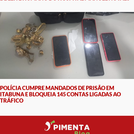
POLÍCIA CUMPRE MANDADOS DE PRISÃO EM
ITABUNA E BLOQUEIA 145 CONTAS LIGADAS AO
TRÁFICO