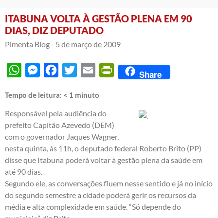
ITABUNA VOLTA À GESTÃO PLENA EM 90
DIAS, DIZ DEPUTADO
Pimenta Blog -
5 de março de 2009
WhatsApp
Messenger
Facebook
Twitter
Email
PrintFriendly
Share
Tempo de leitura:
< 1
minuto
Responsável pela audiência do
prefeito Capitão Azevedo (DEM)
com o governador Jaques Wagner,
nesta quinta, às 11h, o deputado federal Roberto Brito (PP)
disse que Itabuna poderá voltar à gestão plena da saúde em
até 90 dias.
Segundo ele, as conversações fluem nesse sentido e já no início
do segundo semestre a cidade poderá gerir os recursos da
média e alta complexidade em saúde. “Só depende do