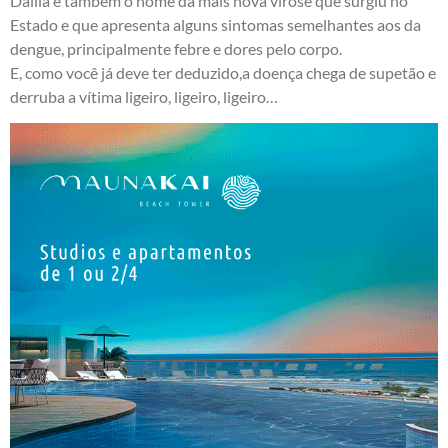
Dalila é também o nome da mais nova virose que surgiu no
Estado e que apresenta alguns sintomas semelhantes aos da
dengue, principalmente febre e dores pelo corpo.
E, como você já deve ter deduzido,a doença chega de supetão e
derruba a vítima ligeiro, ligeiro, ligeiro…