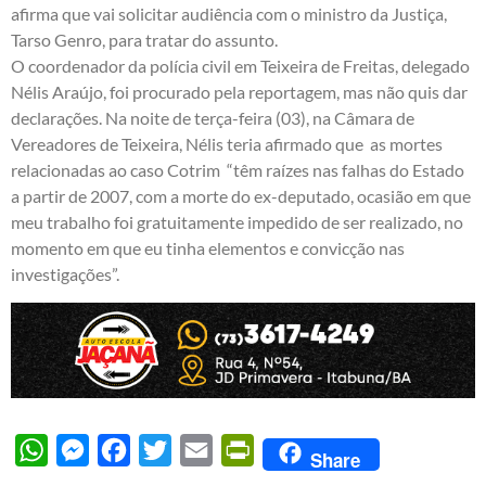
afirma que vai solicitar audiência com o ministro da Justiça,
Tarso Genro, para tratar do assunto.
O coordenador da polícia civil em Teixeira de Freitas, delegado
Nélis Araújo, foi procurado pela reportagem, mas não quis dar
declarações. Na noite de terça-feira (03), na Câmara de
Vereadores de Teixeira, Nélis teria afirmado que as mortes
relacionadas ao caso Cotrim “têm raízes nas falhas do Estado
a partir de 2007, com a morte do ex-deputado, ocasião em que
meu trabalho foi gratuitamente impedido de ser realizado, no
momento em que eu tinha elementos e convicção nas
investigações”.
WhatsApp
Messenger
Facebook
Twitter
Email
PrintFriendly
Share