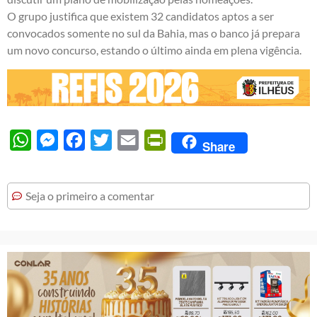
O grupo justifica que existem 32 candidatos aptos a ser
convocados somente no sul da Bahia, mas o banco já prepara
um novo concurso, estando o último ainda em plena vigência.
WhatsApp
Messenger
Facebook
Twitter
Email
PrintFriendly
Share
Seja o primeiro a comentar