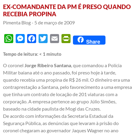
EX-COMANDANTE DA PM É PRESO QUANDO
RECEBIA PROPINA
Pimenta Blog -
5 de março de 2009
WhatsApp
Messenger
Facebook
Twitter
Email
PrintFriendly
Share
Tempo de leitura:
< 1
minuto
O coronel
Jorge Ribeiro Santana
, que comandou a Polícia
Militar baiana até o ano passado, foi preso hoje à tarde,
quando recebia uma propina de R$ 26 mil. O dinheiro era uma
contraprestação a Santana, pelo favorecimento a uma empresa
que tinha um contrato de locação de 201 viaturas com a
corporação. A empresa pertence ao grupo Júlio Simões,
baseado na cidade paulista de Mogi das Cruzes.
De acordo com informações da Secretaria Estadual da
Segurança Pública, as denúncias que levaram à prisão do
coronel chegaram ao governador Jaques Wagner no ano