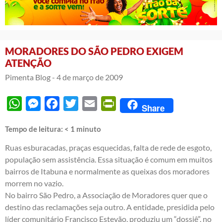
MORADORES DO SÃO PEDRO EXIGEM
ATENÇÃO
Pimenta Blog -
4 de março de 2009
WhatsApp
Messenger
Facebook
Twitter
Email
PrintFriendly
Share
Tempo de leitura:
< 1
minuto
Ruas esburacadas, praças esquecidas, falta de rede de esgoto,
população sem assistência. Essa situação é comum em muitos
bairros de Itabuna e normalmente as queixas dos moradores
morrem no vazio.
No bairro São Pedro, a Associação de Moradores quer que o
destino das reclamações seja outro. A entidade, presidida pelo
líder comunitário Francisco Estevão, produziu um “dossiê”, no