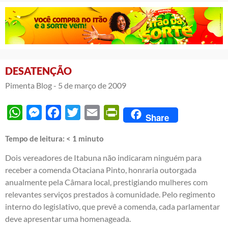
DESATENÇÃO
Pimenta Blog -
5 de março de 2009
WhatsApp
Messenger
Facebook
Twitter
Email
PrintFriendly
Share
Tempo de leitura:
< 1
minuto
Dois vereadores de Itabuna não indicaram ninguém para
receber a comenda Otaciana Pinto, honraria outorgada
anualmente pela Câmara local, prestigiando mulheres com
relevantes serviços prestados à comunidade. Pelo regimento
interno do legislativo, que prevê a comenda, cada parlamentar
deve apresentar uma homenageada.