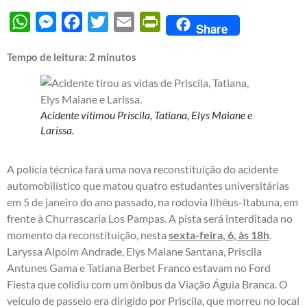
WhatsApp
Messenger
Facebook
Twitter
Email
PrintFriendly
Share
Tempo de leitura:
2
minutos
Acidente vitimou Priscila, Tatiana, Elys Maiane e
Larissa.
A polícia técnica fará uma nova reconstituição do acidente
automobilístico que matou quatro estudantes universitárias
em 5 de janeiro do ano passado, na rodovia Ilhéus-Itabuna, em
frente à Churrascaria Los Pampas. A pista será interditada no
momento da reconstituição, nesta
sexta-feira, 6, às 18h
.
Laryssa Alpoim Andrade, Elys Maiane Santana, Priscila
Antunes Gama e Tatiana Berbet Franco estavam no Ford
Fiesta que colidiu com um ônibus da Viação Águia Branca. O
veículo de passeio era dirigido por Priscila, que morreu no local