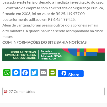
passado e este teria ordenado a imediata investigação do caso.
O contrato da empresa com a Secretaria de Segurança Pública,
firmado em 2008, foi no valor de R$ 25.119.977,00,
posteriormente aditado em R$ 6.454.994,25.
Além de Santana, foram presos outros dois coronéis e mais
oito militares. A quadrilha vinha sendo acompanhada há cinco
meses.
COM INFORMAÇÕES DO SITE BAHIA NOTÍCIAS
WhatsApp
Messenger
Facebook
Twitter
Email
PrintFriendly
Share
27 Comentários