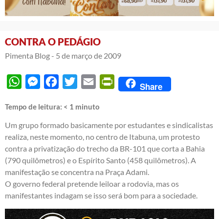
CONTRA O PEDÁGIO
Pimenta Blog -
5 de março de 2009
WhatsApp
Messenger
Facebook
Twitter
Email
PrintFriendly
Share
Tempo de leitura:
< 1
minuto
Um grupo formado basicamente por estudantes e sindicalistas
realiza, neste momento, no centro de Itabuna, um protesto
contra a privatização do trecho da BR-101 que corta a Bahia
(790 quilômetros) e o Espírito Santo (458 quilômetros). A
manifestação se concentra na Praça Adami.
O governo federal pretende leiloar a rodovia, mas os
manifestantes indagam se isso será bom para a sociedade.