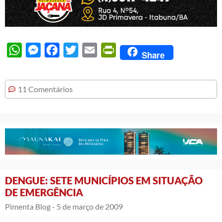
WhatsApp
Messenger
Facebook
Twitter
Email
PrintFriendly
Share
11 Comentários
DENGUE: SETE MUNICÍPIOS EM SITUAÇÃO
DE EMERGÊNCIA
Pimenta Blog -
5 de março de 2009