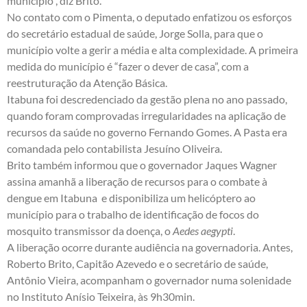
município”, diz Brito.
No contato com o Pimenta, o deputado enfatizou os esforços
do secretário estadual de saúde, Jorge Solla, para que o
município volte a gerir a média e alta complexidade. A primeira
medida do município é “fazer o dever de casa”, com a
reestruturação da Atenção Básica.
Itabuna foi descredenciado da gestão plena no ano passado,
quando foram comprovadas irregularidades na aplicação de
recursos da saúde no governo Fernando Gomes. A Pasta era
comandada pelo contabilista Jesuíno Oliveira.
Brito também informou que o governador Jaques Wagner
assina amanhã a liberação de recursos para o combate à
dengue em Itabuna e disponibiliza um helicóptero ao
município para o trabalho de identificação de focos do
mosquito transmissor da doença, o
Aedes aegypti
.
A liberação ocorre durante audiência na governadoria. Antes,
Roberto Brito, Capitão Azevedo e o secretário de saúde,
Antônio Vieira, acompanham o governador numa solenidade
no Instituto Anísio Teixeira, às 9h30min.