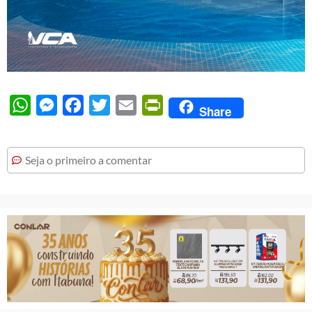
WhatsApp
Messenger
Facebook
Twitter
Email
PrintFriendly
Share
Seja o primeiro a comentar