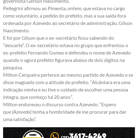
governista Gérson Nascimento.
Pellegrini afirmou ao Pimenta, ontem, que estava no cargo
como voluntário, a pedido do prefeito, mas a sua saída fora
ordenada por Azevedo ao secretário de administração, Gilson
Nascimento.
E foi por Gilson que o ex-secretário ficou sabendo do
“descarte”. O ex-secretário estava no grupo que enfrentou o
ex-prefeito Fernando Gomes e defendeu o nome de Azevedo
quando o agora prefeito figurava abaixo de dois dígitos na
pesquisa.
Milton Cerqueira pertence ao mesmo partido de Azevedo e se
disse magoado com a atitude do prefeito. “Alcântara era uma
indicação minha e eu tive o cuidado de escolher uma pessoa
íntegra, que conheço há 20 anos”.
Milton endureceu o discurso contra Azevedo. “Espero
que
(Azevedo)
tenha a hombridade de me procurar para dar
uma satisfação”.