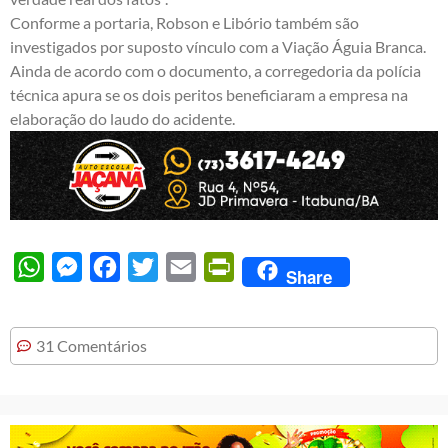
Conforme a portaria, Robson e Libório também são
investigados por suposto vínculo com a Viação Águia Branca.
Ainda de acordo com o documento, a corregedoria da polícia
técnica apura se os dois peritos beneficiaram a empresa na
elaboração do laudo do acidente.
WhatsApp
Messenger
Facebook
Twitter
Email
PrintFriendly
Share
31 Comentários