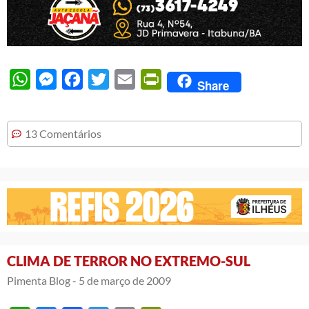
WhatsApp
Messenger
Facebook
Twitter
Email
PrintFriendly
Share
13 Comentários
CLIMA DE TERROR NO EXTREMO-SUL
Pimenta Blog -
5 de março de 2009