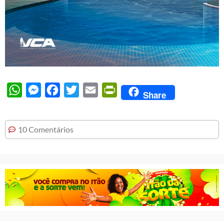
WhatsApp
Messenger
Facebook
Twitter
Email
PrintFriendly
Share
10 Comentários