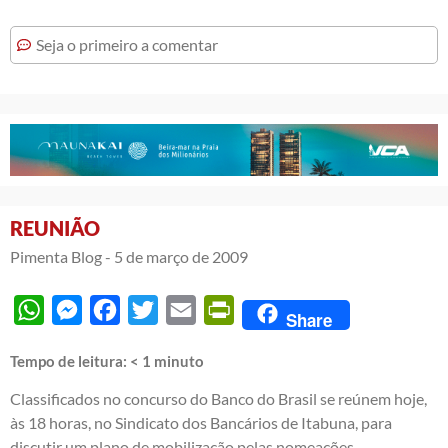
Seja o primeiro a comentar
REUNIÃO
Pimenta Blog -
5 de março de 2009
WhatsApp
Messenger
Facebook
Twitter
Email
PrintFriendly
Share
Tempo de leitura:
< 1
minuto
Classificados no concurso do Banco do Brasil se reúnem hoje,
às 18 horas, no Sindicato dos Bancários de Itabuna, para
discutir um plano de mobilização pelas nomeações.