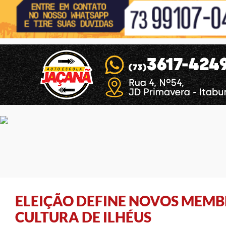
ELEIÇÃO DEFINE NOVOS MEMB
CULTURA DE ILHÉUS