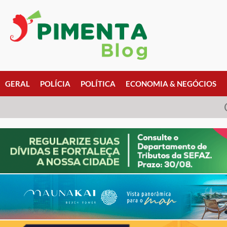
GERAL
POLÍCIA
POLÍTICA
ECONOMIA & NEGÓCIOS