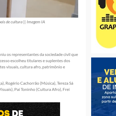
pais de cultura || Imagem IA
niu os representantes da sociedade civil que
ocesso escolheu titulares e suplentes dos
tes visuais, cultura afro, patrimônio e
nça), Rogério Cachorrão (Música), Tereza Sá
isuais), Pai Toninho (Cultura Afro), Frei