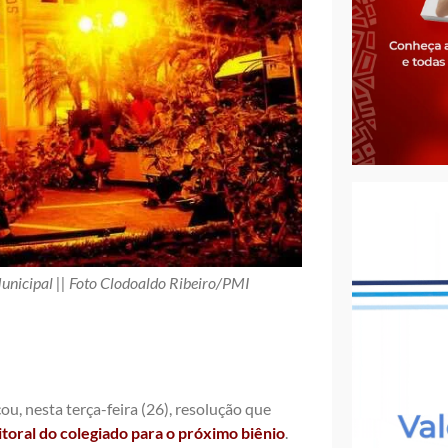
Municipal || Foto Clodoaldo Ribeiro/PMI
u, nesta terça-feira (26), resolução que
toral do colegiado para o próximo biênio
.