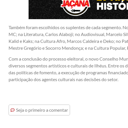
Também foram escolhidos os suplentes de cada segmento. No 
MC; na Literatura, Carlos Alaboji; no Audiovisual, Marcelo Sil
Kalid e Kaks; na Cultura Afro, Marcos Caldeira e Deko; no P
Mestre Gregório e Socorro Mendonça; e na Cultura Popular,
Com a conclusão do processo eleitoral, o novo Conselho Muni
diversos segmentos artísticos e culturais de Ilhéus. Entre os 
das políticas de fomento, a execução de programas financiados
participação dos agentes culturais nas decisões do setor.
Seja o primeiro a comentar