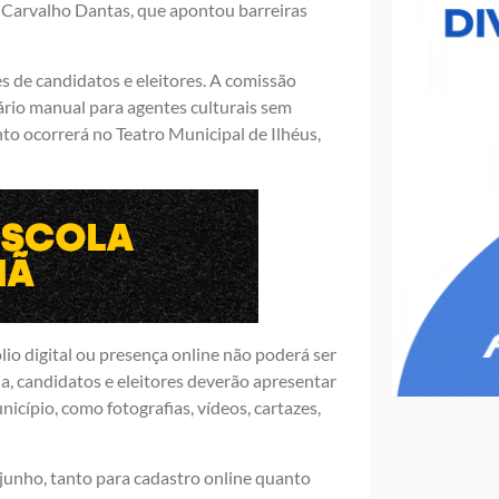
ã Carvalho Dantas, que apontou barreiras
s de candidatos e eleitores. A comissão
ário manual para agentes culturais sem
nto ocorrerá no Teatro Municipal de Ilhéus,
lio digital ou presença online não poderá ser
a, candidatos e eleitores deverão apresentar
icípio, como fotografias, vídeos, cartazes,
junho, tanto para cadastro online quanto