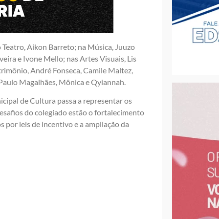
Teatro, Aikon Barreto; na Música, Juuzo
veira e Ivone Mello; nas Artes Visuais, Lis
atrimônio, André Fonseca, Camile Maltez,
 Paulo Magalhães, Mônica e Qyiannah.
cipal de Cultura passa a representar os
desafios do colegiado estão o fortalecimento
 por leis de incentivo e a ampliação da