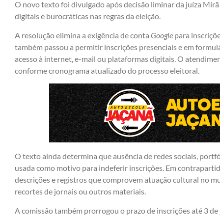
O novo texto foi divulgado após decisão liminar da juíza Mir
digitais e burocráticas nas regras da eleição.
A resolução elimina a exigência de conta
Google
para inscriçõe
também passou a permitir inscrições presenciais e em formul
acesso à internet, e-mail ou plataformas digitais. O atendime
conforme cronograma atualizado do processo eleitoral.
O texto ainda determina que ausência de redes sociais, portfó
usada como motivo para indeferir inscrições. Em contrapartid
descrições e registros que comprovem atuação cultural no mun
recortes de jornais ou outros materiais.
A comissão também prorrogou o prazo de inscrições até 3 de 