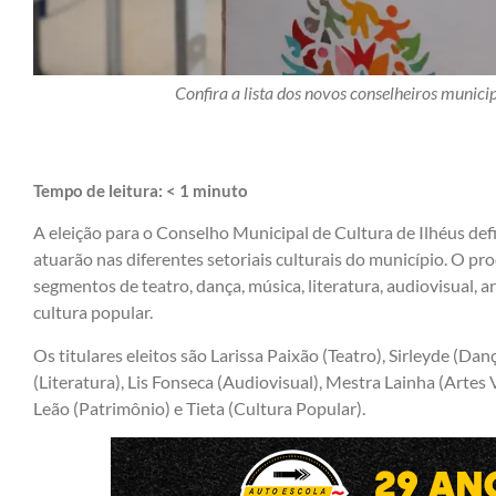
Confira a lista dos novos conselheiros munici
Tempo de leitura:
< 1
minuto
A eleição para o Conselho Municipal de Cultura de Ilhéus defi
atuarão nas diferentes setoriais culturais do município. O pr
segmentos de teatro, dança, música, literatura, audiovisual, ar
cultura popular.
Os titulares eleitos são Larissa Paixão (Teatro), Sirleyde (Da
(Literatura), Lis Fonseca (Audiovisual), Mestra Lainha (Artes V
Leão (Patrimônio) e Tieta (Cultura Popular).