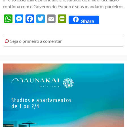
contínua com o Governo do Estado e seus mandatos parceiros.
WhatsApp
Messenger
Facebook
Twitter
Email
PrintFriendly
Share
Seja o primeiro a comentar