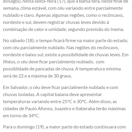
divulgou, nesta sexta-feira (17), que a Bahia terá, neste final de
semana, clima estável, com céu variando entre parcialmente
nublado e claro. Apenas algumas regiões, como o recôncavo,
nordeste e sul, devem registrar chuvas leves devido à
combinação de calor e umidade, segundo previsão do Inema.
No sábado (18), o tempo ficará firme na maior parte do estado,
com céu parcialmente nublado. Nas regiões do recôncavo,
nordeste e baixo sul, existe a possibilidade de chuvas leves. Em
Ilhéus, o céu deve ficar parcialmente nublado, com
possiblidade de pancadas de chuva. A temperatura mínima
será de 22 e a máxima de 30 graus.
Em Salvador, o céu deve ficar parcialmente nublado e com
chuvas isoladas. A capital baiana deve apresentar
temperaturas variando entre 25°C e 30°C. Além disso, as
cidades de Paulo Afonso, Juazeiro e Itaberaba terão máximas
em torno de 34°C.
Para o domingo (19), a maior parte do estado continuará com