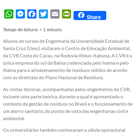
WhatsApp
Messenger
Facebook
Twitter
Email
PrintFriendly
Share
Tempo de leitura:
< 1
minuto
Alunos de cursos de Engenharia da Universidade Estadual de
Santa Cruz (Uesc) visitaram o Centro de Educação Ambiental,
da CVR Costa do Cacau, na Rodovia Ilhéus-Itabuna. A CVR é a
única empresa do sul da Bahia credenciada pelo Inema e pelo
Ibama para o armazenamento de resíduos sólidos de acordo
com as diretrizes do Plano Nacional de Resíduos.
As visitas técnicas, acompanhadas pelos engenheiros da CVR,
incluem uma parte teórica, durante a qual é apresentado o
contexto da gestão de resíduos no Brasil e o funcionamento de
um aterro sanitário, do ponto de vista das engenharias civil e
ambiental.
Os universitários também conheceram a célula operacional