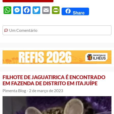
WhatsApp
Messenger
Facebook
Twitter
Email
PrintFriendly
Share
Um Comentário
FILHOTE DE JAGUATIRICA É ENCONTRADO
EM FAZENDA DE DISTRITO EM ITAJUÍPE
Pimenta Blog -
2 de março de 2023