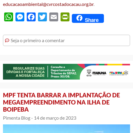
educacaoambiental@cvrcostadocacau.org.br
.
WhatsApp
Messenger
Facebook
Twitter
Email
PrintFriendly
Share
Seja o primeiro a comentar
MPF TENTA BARRAR A IMPLANTAÇÃO DE
MEGAEMPREENDIMENTO NA ILHA DE
BOIPEBA
Pimenta Blog -
14 de março de 2023