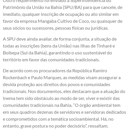
Outro requerimento foi enviado à Superintendência do
Patrimônio da União na Bahia (SPU/BA) para que cancele, de
imediato, qualquer inscrição de ocupação ou ato similar em
favor da empresa Mangaba Cultivo de Coco, ou quaisquer de
seus sócios ou sucessores, pessoas físicas ou jurídicas.
A SPU deve ainda avaliar, de forma conjunta, a situação de
todas as inscrições (bens da União) nas Ilhas de Tinharé e
Boibepa (Sul da Bahia), garantindo o uso sustentável do
território em favor das comunidades tradicionais.
De acordo com os procuradores da República Ramiro
Rockenbach e Paulo Marques, as medidas visam assegurar a
devida proteção aos direitos dos povos e comunidades
tradicionais. Nos documentos, eles destacam que a atuação do
Inema tem sido obstáculo ao modo de ser, viver e existir das
comunidades tradicionais na Bahia. “O órgão ambiental tem
em seus quadros dezenas de servidores e servidoras dedicados
e comprometidos com a temática socioambiental. Há, no
entanto, grave postura no poder decisório”, ressaltam.