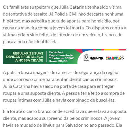
Os familiares suspeitam que Júlia Catarina tenha sido vítima
de tentativa de assalto. Já Polícia Civil não descarta nenhuma
hipótese, mas acredita que tudo aponta para homicídio, por
causa da maneira como a jovem foi morta. Os disparos contra a
vítima teriam sido feitos do interior de um veículo, branco, de
placa ainda não identificada.
A polícia busca imagens de câmeras de segurança da região
onde ocorreu o crime para tentar identificar os criminosos.
Júlia Catarina havia saído na porta de casa para entregar
roupas a uma suposta cliente. A pessoa teria feito a compra de
roupas íntimas com Júlia e havia combinado de buscá-las.
Ela foi até o carro branco onde acreditava que estava a suposta
cliente, mas acabou surpreendida pelos criminosos. A jovem
havia se mudado de Ilhéus para Salvador no ano passado. Ela