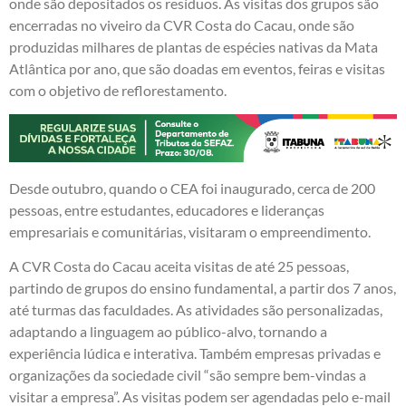
onde são depositados os resíduos. As visitas dos grupos são
encerradas no viveiro da CVR Costa do Cacau, onde são
produzidas milhares de plantas de espécies nativas da Mata
Atlântica por ano, que são doadas em eventos, feiras e visitas
com o objetivo de reflorestamento.
Desde outubro, quando o CEA foi inaugurado, cerca de 200
pessoas, entre estudantes, educadores e lideranças
empresariais e comunitárias, visitaram o empreendimento.
A CVR Costa do Cacau aceita visitas de até 25 pessoas,
partindo de grupos do ensino fundamental, a partir dos 7 anos,
até turmas das faculdades. As atividades são personalizadas,
adaptando a linguagem ao público-alvo, tornando a
experiência lúdica e interativa. Também empresas privadas e
organizações da sociedade civil “são sempre bem-vindas a
visitar a empresa”. As visitas podem ser agendadas pelo e-mail