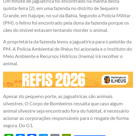
Um filhote de jaguatirica foi encontrado na manhã desta
quinta-feira (2), em uma fazenda no distrito de Sequeiro
Grande, em Itajuípe, no sul da Bahia. Segundo a Polícia Militar
(PM), o felino foi encontrado pela dona da fazenda porque os
cães do imóvel estavam tentando morder o animal.
A proprietária da fazenda levou a jaguatirica para o pelotão da
PM. A Polícia Ambiental de Ilhéus foi acionada e o Instituto do
Meio Ambiente e Recursos Hídricos (Inema) irá recolher o
animal.
Apesar do pequeno porte, as jaguatiricas são animais
silvestres. O Corpo de Bombeiros ressalta que caso algum
animal silvestre seja encontrado fora do habitat, é necessário
acionar as corporações responsáveis para o resgate de forma
segura. Do G1.