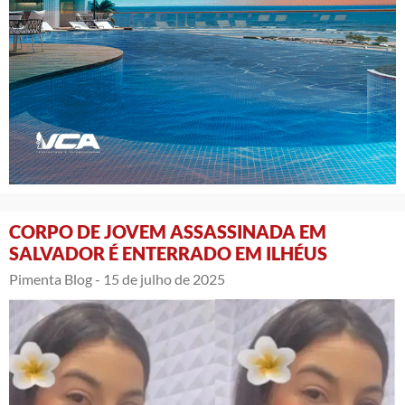
CORPO DE JOVEM ASSASSINADA EM
SALVADOR É ENTERRADO EM ILHÉUS
Pimenta Blog -
15 de julho de 2025