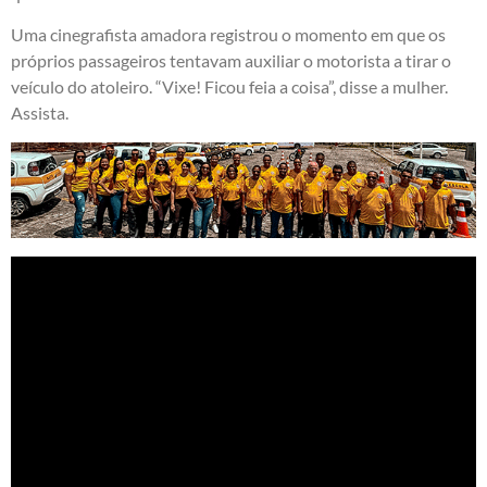
Uma cinegrafista amadora registrou o momento em que os
próprios passageiros tentavam auxiliar o motorista a tirar o
veículo do atoleiro. “Vixe! Ficou feia a coisa”, disse a mulher.
Assista.