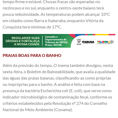
tempo firme e estável. Chuvas fracas são esperadas no
recôncavo e no sul, enquanto o centro-oeste baiano terá
pouca nebulosidade. As temperaturas podem alcançar 33°C
em cidades como Barra e Itaberaba, enquanto Vitória da
Conquista terá mínimas de 17°C.
PRAIAS BOAS PARA O BANHO
Além da previsão do tempo, O Inema também divulgou, nesta
sexta-feira, o Boletim de Balneabilidade, que avalia a qualidade
das águas das praias baianas, classificando-as como próprias
ou impróprias para o banho. A análise é feita com base na
presença da bactéria Escherichia coli (E. coli), que serve como
indicador microbiológico de contaminação fecal, conforme os
critérios estabelecidos pela Resolução nº 274 do Conselho
Nacional do Meio Ambiente (Conama).