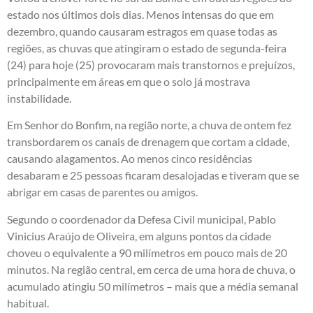
estado nos últimos dois dias. Menos intensas do que em
dezembro, quando causaram estragos em quase todas as
regiões, as chuvas que atingiram o estado de segunda-feira
(24) para hoje (25) provocaram mais transtornos e prejuízos,
principalmente em áreas em que o solo já mostrava
instabilidade.
Em Senhor do Bonfim, na região norte, a chuva de ontem fez
transbordarem os canais de drenagem que cortam a cidade,
causando alagamentos. Ao menos cinco residências
desabaram e 25 pessoas ficaram desalojadas e tiveram que se
abrigar em casas de parentes ou amigos.
Segundo o coordenador da Defesa Civil municipal, Pablo
Vinicius Araújo de Oliveira, em alguns pontos da cidade
choveu o equivalente a 90 milímetros em pouco mais de 20
minutos. Na região central, em cerca de uma hora de chuva, o
acumulado atingiu 50 milímetros – mais que a média semanal
habitual.