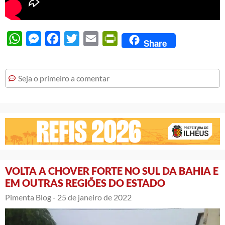
WhatsApp
Messenger
Facebook
Twitter
Email
PrintFriendly
Share
Seja o primeiro a comentar
VOLTA A CHOVER FORTE NO SUL DA BAHIA E
EM OUTRAS REGIÕES DO ESTADO
Pimenta Blog -
25 de janeiro de 2022