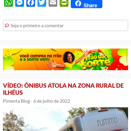
WhatsApp
Messenger
Facebook
Twitter
Email
PrintFriendly
Share
Seja o primeiro a comentar
VÍDEO: ÔNIBUS ATOLA NA ZONA RURAL DE
ILHÉUS
Pimenta Blog -
6 de julho de 2022