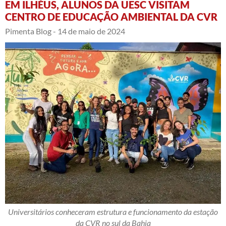
EM ILHÉUS, ALUNOS DA UESC VISITAM
CENTRO DE EDUCAÇÃO AMBIENTAL DA CVR
Pimenta Blog -
14 de maio de 2024
Universitários conheceram estrutura e funcionamento da estação
da CVR no sul da Bahia