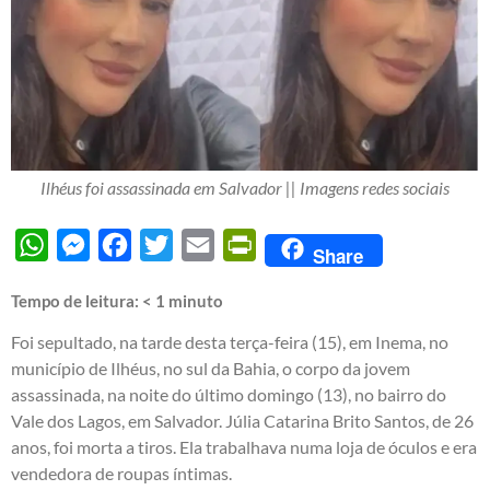
Ilhéus foi assassinada em Salvador || Imagens redes sociais
WhatsApp
Messenger
Facebook
Twitter
Email
PrintFriendly
Share
Tempo de leitura:
< 1
minuto
Foi sepultado, na tarde desta terça-feira (15), em Inema, no
município de Ilhéus, no sul da Bahia, o corpo da jovem
assassinada, na noite do último domingo (13), no bairro do
Vale dos Lagos, em Salvador. Júlia Catarina Brito Santos, de 26
anos, foi morta a tiros. Ela trabalhava numa loja de óculos e era
vendedora de roupas íntimas.