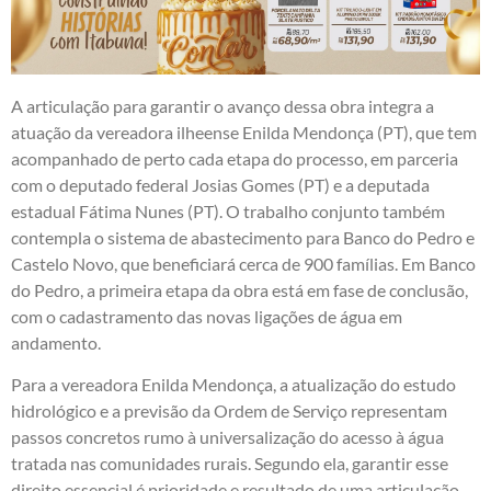
A articulação para garantir o avanço dessa obra integra a
atuação da vereadora ilheense Enilda Mendonça (PT), que tem
acompanhado de perto cada etapa do processo, em parceria
com o deputado federal Josias Gomes (PT) e a deputada
estadual Fátima Nunes (PT). O trabalho conjunto também
contempla o sistema de abastecimento para Banco do Pedro e
Castelo Novo, que beneficiará cerca de 900 famílias. Em Banco
do Pedro, a primeira etapa da obra está em fase de conclusão,
com o cadastramento das novas ligações de água em
andamento.
Para a vereadora Enilda Mendonça, a atualização do estudo
hidrológico e a previsão da Ordem de Serviço representam
passos concretos rumo à universalização do acesso à água
tratada nas comunidades rurais. Segundo ela, garantir esse
direito essencial é prioridade e resultado de uma articulação