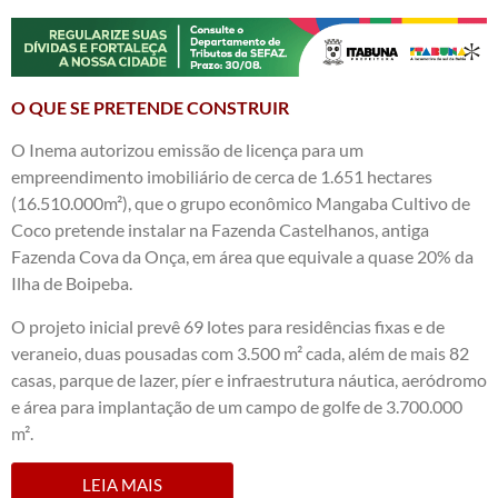
O QUE SE PRETENDE CONSTRUIR
O Inema autorizou emissão de licença para um
empreendimento imobiliário de cerca de 1.651 hectares
(16.510.000m²), que o grupo econômico Mangaba Cultivo de
Coco pretende instalar na Fazenda Castelhanos, antiga
Fazenda Cova da Onça, em área que equivale a quase 20% da
Ilha de Boipeba.
O projeto inicial prevê 69 lotes para residências fixas e de
veraneio, duas pousadas com 3.500 m² cada, além de mais 82
casas, parque de lazer, píer e infraestrutura náutica, aeródromo
e área para implantação de um campo de golfe de 3.700.000
m².
LEIA MAIS