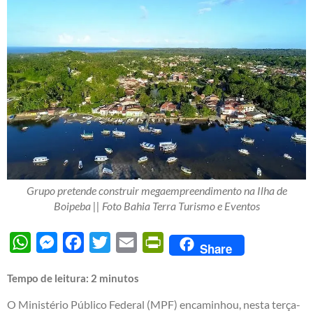
Grupo pretende construir megaempreendimento na Ilha de
Boipeba || Foto Bahia Terra Turismo e Eventos
WhatsApp
Messenger
Facebook
Twitter
Email
PrintFriendly
Share
Tempo de leitura:
2
minutos
O Ministério Público Federal (MPF) encaminhou, nesta terça-