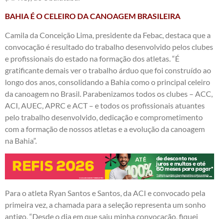
BAHIA É O CELEIRO DA CANOAGEM BRASILEIRA
Camila da Conceição Lima, presidente da Febac, destaca que a
convocação é resultado do trabalho desenvolvido pelos clubes
e profissionais do estado na formação dos atletas. “É
gratificante demais ver o trabalho árduo que foi construído ao
longo dos anos, consolidando a Bahia como o principal celeiro
da canoagem no Brasil. Parabenizamos todos os clubes – ACC,
ACI, AUEC, APRC e ACT – e todos os profissionais atuantes
pelo trabalho desenvolvido, dedicação e comprometimento
com a formação de nossos atletas e a evolução da canoagem
na Bahia”.
Para o atleta Ryan Santos e Santos, da ACI e convocado pela
primeira vez, a chamada para a seleção representa um sonho
antigo. “Desde o dia em que saiu minha convocação, fiquei