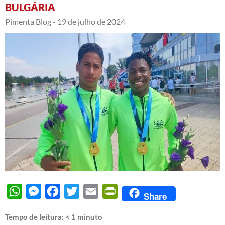
BULGÁRIA
Pimenta Blog -
19 de julho de 2024
WhatsApp
Messenger
Facebook
Twitter
Email
PrintFriendly
Share
Tempo de leitura:
< 1
minuto