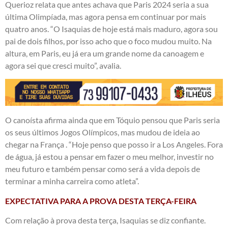
Querioz relata que antes achava que Paris 2024 seria a sua
última Olimpíada, mas agora pensa em continuar por mais
quatro anos. “O Isaquias de hoje está mais maduro, agora sou
pai de dois filhos, por isso acho que o foco mudou muito. Na
altura, em Paris, eu já era um grande nome da canoagem e
agora sei que cresci muito”, avalia.
O canoísta afirma ainda que em Tóquio pensou que Paris seria
os seus últimos Jogos Olímpicos, mas mudou de ideia ao
chegar na França . “Hoje penso que posso ir a Los Angeles. Fora
de água, já estou a pensar em fazer o meu melhor, investir no
meu futuro e também pensar como será a vida depois de
terminar a minha carreira como atleta”.
EXPECTATIVA PARA A PROVA DESTA TERÇA-FEIRA
Com relação à prova desta terça, Isaquias se diz confiante.