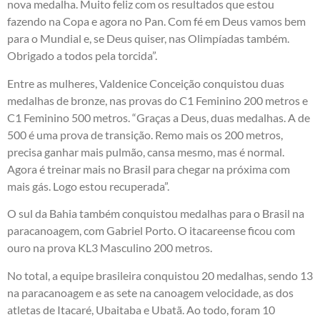
nova medalha. Muito feliz com os resultados que estou
fazendo na Copa e agora no Pan. Com fé em Deus vamos bem
para o Mundial e, se Deus quiser, nas Olimpíadas também.
Obrigado a todos pela torcida”.
Entre as mulheres, Valdenice Conceição conquistou duas
medalhas de bronze, nas provas do C1 Feminino 200 metros e
C1 Feminino 500 metros. “Graças a Deus, duas medalhas. A de
500 é uma prova de transição. Remo mais os 200 metros,
precisa ganhar mais pulmão, cansa mesmo, mas é normal.
Agora é treinar mais no Brasil para chegar na próxima com
mais gás. Logo estou recuperada”.
O sul da Bahia também conquistou medalhas para o Brasil na
paracanoagem, com Gabriel Porto. O itacareense ficou com
ouro na prova KL3 Masculino 200 metros.
No total, a equipe brasileira conquistou 20 medalhas, sendo 13
na paracanoagem e as sete na canoagem velocidade, as dos
atletas de Itacaré, Ubaitaba e Ubatã. Ao todo, foram 10