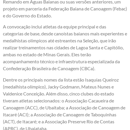
Remando em Águas Baianas ou suas versões anteriores, um
projeto em parceria da Federação Baiana de Canoagem (Febac)
e do Governo do Estado.
A convocação inclui atletas da equipe principal e das
categorias de base, desde canoístas baianos mais experientes e
medalhistas olímpicos até estreantes na Seleção, que irão
realizar treinamentos nas cidades de Lagoa Santa e Capitólio,
ambas no estado de Minas Gerais. Eles terão
acompanhamento técnico e infraestrutura especializada da
Confederação Brasileira de Canoagem (CBCa).
Dentre os principais nomes da lista estão Isaquías Queiroz
(medalhista olímpico), Jacky Godmann, Mateus Nunes e
Valdenice Conceição. Além disso, cinco clubes do estado
tiveram atletas selecionados: o Associação Cacaueira de
Canoagem (ACC), de Ubaitaba; a Associação de Canoagem de
Itacaré (ACI); a Associação de Canoagem de Taboquinhas
(ACT), de Itacaré; e a Associação Preserve Rio de Contas
(APRC), de Ubaiataba.