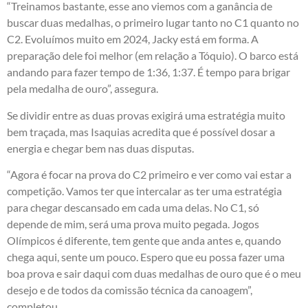
“Treinamos bastante, esse ano viemos com a ganância de
buscar duas medalhas, o primeiro lugar tanto no C1 quanto no
C2. Evoluímos muito em 2024, Jacky está em forma. A
preparação dele foi melhor (em relação a Tóquio). O barco está
andando para fazer tempo de 1:36, 1:37. É tempo para brigar
pela medalha de ouro”, assegura.
Se dividir entre as duas provas exigirá uma estratégia muito
bem traçada, mas Isaquias acredita que é possível dosar a
energia e chegar bem nas duas disputas.
“Agora é focar na prova do C2 primeiro e ver como vai estar a
competição. Vamos ter que intercalar as ter uma estratégia
para chegar descansado em cada uma delas. No C1, só
depende de mim, será uma prova muito pegada. Jogos
Olímpicos é diferente, tem gente que anda antes e, quando
chega aqui, sente um pouco. Espero que eu possa fazer uma
boa prova e sair daqui com duas medalhas de ouro que é o meu
desejo e de todos da comissão técnica da canoagem”,
completou.