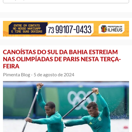
CANOÍSTAS DO SUL DA BAHIA ESTREIAM
NAS OLIMPÍADAS DE PARIS NESTA TERÇA-
FEIRA
Pimenta Blog -
5 de agosto de 2024