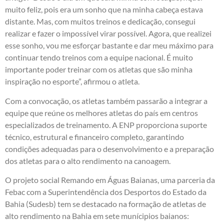
muito feliz, pois era um sonho que na minha cabeça estava
distante. Mas, com muitos treinos e dedicação, consegui
realizar e fazer o impossível virar possível. Agora, que realizei
esse sonho, vou me esforçar bastante e dar meu máximo para
continuar tendo treinos com a equipe nacional. É muito
importante poder treinar com os atletas que são minha
inspiração no esporte”, afirmou o atleta.
Com a convocação, os atletas também passarão a integrar a
equipe que reúne os melhores atletas do país em centros
especializados de treinamento. A ENP proporciona suporte
técnico, estrutural e financeiro completo, garantindo
condições adequadas para o desenvolvimento e a preparação
dos atletas para o alto rendimento na canoagem.
O projeto social Remando em Águas Baianas, uma parceria da
Febac com a Superintendência dos Desportos do Estado da
Bahia (Sudesb) tem se destacado na formação de atletas de
alto rendimento na Bahia em sete munícipios baianos: