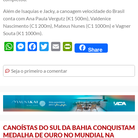
Além de Isaquias e Jacky, a canoagem velocidade do Brasil
conta com Ana Paula Vergutz (K1 500m), Valdenice
Nascimento (C1 200m), Mateus Nunes (C1 1000m) e Vagner
Souta (K1 1000m).
WhatsApp
Messenger
Facebook
Twitter
Email
PrintFriendly
Share
Seja o primeiro a comentar
CANOÍSTAS DO SUL DA BAHIA CONQUISTAM
MEDALHA DE OURO NO MUNDIAL NA