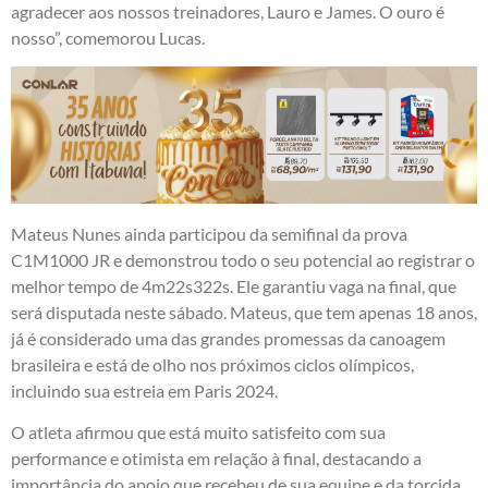
agradecer aos nossos treinadores, Lauro e James. O ouro é
nosso”, comemorou Lucas.
Mateus Nunes ainda participou da semifinal da prova
C1M1000 JR e demonstrou todo o seu potencial ao registrar o
melhor tempo de 4m22s322s. Ele garantiu vaga na final, que
será disputada neste sábado. Mateus, que tem apenas 18 anos,
já é considerado uma das grandes promessas da canoagem
brasileira e está de olho nos próximos ciclos olímpicos,
incluindo sua estreia em Paris 2024.
O atleta afirmou que está muito satisfeito com sua
performance e otimista em relação à final, destacando a
importância do apoio que recebeu de sua equipe e da torcida