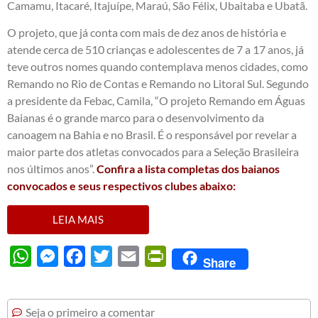
Camamu, Itacaré, Itajuípe, Maraú, São Félix, Ubaitaba e Ubatã.
O projeto, que já conta com mais de dez anos de história e
atende cerca de 510 crianças e adolescentes de 7 a 17 anos, já
teve outros nomes quando contemplava menos cidades, como
Remando no Rio de Contas e Remando no Litoral Sul. Segundo
a presidente da Febac, Camila, “O projeto Remando em Águas
Baianas é o grande marco para o desenvolvimento da
canoagem na Bahia e no Brasil. É o responsável por revelar a
maior parte dos atletas convocados para a Seleção Brasileira
nos últimos anos”.
Confira a lista completas dos baianos
convocados e seus respectivos clubes abaixo:
LEIA MAIS
WhatsApp
Messenger
Facebook
Twitter
Email
PrintFriendly
Share
Seja o primeiro a comentar