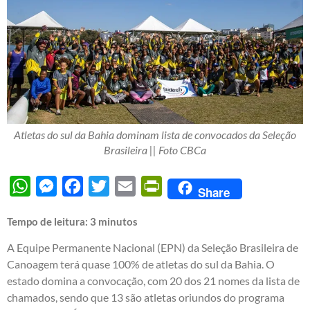
Atletas do sul da Bahia dominam lista de convocados da Seleção
Brasileira || Foto CBCa
WhatsApp
Messenger
Facebook
Twitter
Email
PrintFriendly
Share
Tempo de leitura:
3
minutos
A Equipe Permanente Nacional (EPN) da Seleção Brasileira de
Canoagem terá quase 100% de atletas do sul da Bahia. O
estado domina a convocação, com 20 dos 21 nomes da lista de
chamados, sendo que 13 são atletas oriundos do programa