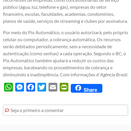
público (água, luz, telefone e gás), empresas do setor
financeiro, escolas, faculdades, academias, condomínios,
planos de saúde, serviços de streaming e clubes por assinatura.
Por meio do Pix Automático, o usuário autorizará, pelo próprio
celular ou computador, a cobrança automática. Os recursos
serão debitados periodicamente, sem a necessidade de
autenticação (como senhas) a cada operação. Segundo o BC, o
Pix Automático também ajudará a reduzir os custos das
empresas, barateando os procedimentos de cobrança e
diminuindo a inadimplência. Com informações d´
Agência Brasil
.
WhatsApp
Messenger
Facebook
Twitter
Email
PrintFriendly
Share
Seja o primeiro a comentar