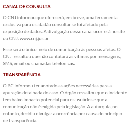
CANAL DE CONSULTA
O CNJ informou que oferecerá, em breve, uma ferramenta
exclusiva para o cidadão consultar se foi afetado pela
exposição de dados. A divulgação desse canal ocorrerá no site
do CNJ: www.cnj.jus.br
Esse será o único meio de comunicação às pessoas afetas. O
CNJ ressaltou que não contatará as vítimas por mensagens,
SMS, email ou chamadas telefônicas.
TRANSPARÊNCIA
O BC informou ter adotado as ações necessárias para a
apuração detalhada do caso. O órgão ressaltou que o incidente
tem baixo impacto potencial para os usuários e que a
comunicação não é exigida pela legislação. A autarquia, no
entanto, decidiu divulgar a ocorrência por causa do princípio
de transparência.