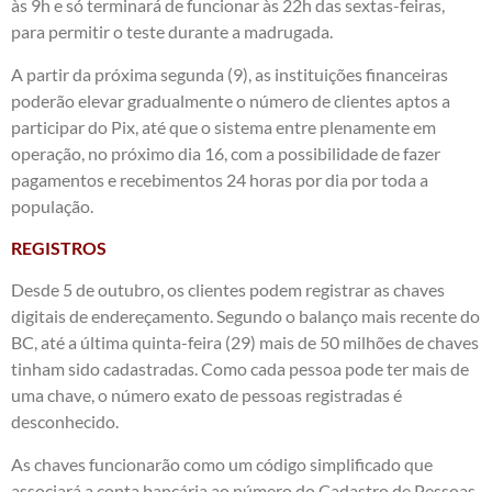
às 9h e só terminará de funcionar às 22h das sextas-feiras,
para permitir o teste durante a madrugada.
A partir da próxima segunda (9), as instituições financeiras
poderão elevar gradualmente o número de clientes aptos a
participar do Pix, até que o sistema entre plenamente em
operação, no próximo dia 16, com a possibilidade de fazer
pagamentos e recebimentos 24 horas por dia por toda a
população.
REGISTROS
Desde 5 de outubro, os clientes podem registrar as chaves
digitais de endereçamento. Segundo o balanço mais recente do
BC, até a última quinta-feira (29) mais de 50 milhões de chaves
tinham sido cadastradas. Como cada pessoa pode ter mais de
uma chave, o número exato de pessoas registradas é
desconhecido.
As chaves funcionarão como um código simplificado que
associará a conta bancária ao número do Cadastro de Pessoas