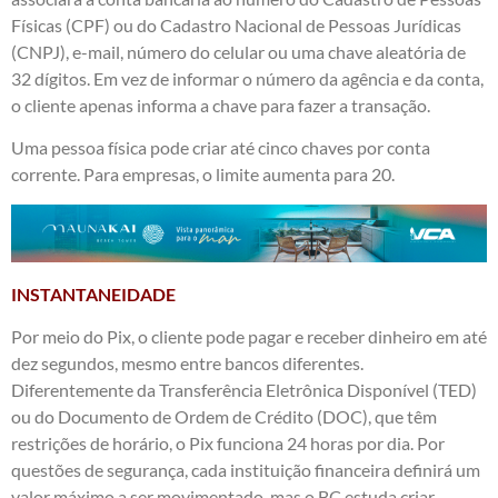
Físicas (CPF) ou do Cadastro Nacional de Pessoas Jurídicas
(CNPJ), e-mail, número do celular ou uma chave aleatória de
32 dígitos. Em vez de informar o número da agência e da conta,
o cliente apenas informa a chave para fazer a transação.
Uma pessoa física pode criar até cinco chaves por conta
corrente. Para empresas, o limite aumenta para 20.
INSTANTANEIDADE
Por meio do Pix, o cliente pode pagar e receber dinheiro em até
dez segundos, mesmo entre bancos diferentes.
Diferentemente da Transferência Eletrônica Disponível (TED)
ou do Documento de Ordem de Crédito (DOC), que têm
restrições de horário, o Pix funciona 24 horas por dia. Por
questões de segurança, cada instituição financeira definirá um
valor máximo a ser movimentado, mas o BC estuda criar