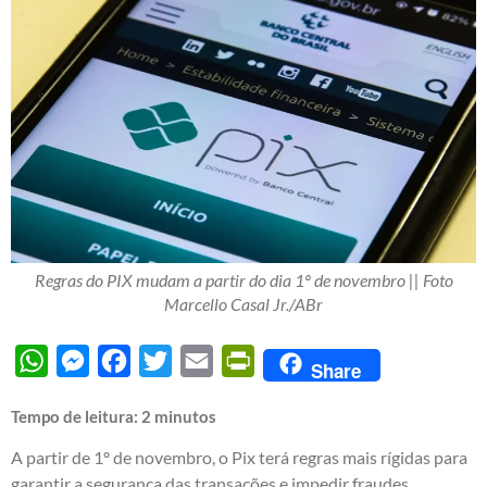
Regras do PIX mudam a partir do dia 1º de novembro || Foto
Marcello Casal Jr./ABr
WhatsApp
Messenger
Facebook
Twitter
Email
PrintFriendly
Share
Tempo de leitura:
2
minutos
A partir de 1º de novembro, o Pix terá regras mais rígidas para
garantir a segurança das transações e impedir fraudes.