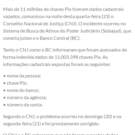
Mais de 11 milhões de chaves Pix tiveram dados cadastrais
vazados, comunicou na noite desta quarta-feira (23) o
Conselho Nacional de Justiça (CNJ). O incidente ocorreu no
Sistema de Busca de Ativos do Poder Judiciário (Sisbajud), que
conecta juízes e o Banco Central (BC).
Tanto o CNJ como o BC informaram que foram acessados de
forma indevida dados de 11.003.398 chaves Pix. As
informações cadastrais expostas foram as seguintes:
• nome da pessoa;
• chave Pix;
• nome do banco;
• número da agência;
• número da conta.
Segundo o CNJ, o problema ocorreu no domingo (20) e na
segunda-feira (21) e foi prontamente corrigido.
O CNJ e o BC reiteraram que não foram expostos dados