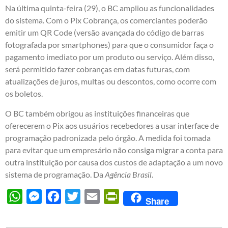
Na última quinta-feira (29), o BC ampliou as funcionalidades
do sistema. Com o Pix Cobrança, os comerciantes poderão
emitir um QR Code (versão avançada do código de barras
fotografada por smartphones) para que o consumidor faça o
pagamento imediato por um produto ou serviço. Além disso,
será permitido fazer cobranças em datas futuras, com
atualizações de juros, multas ou descontos, como ocorre com
os boletos.
O BC também obrigou as instituições financeiras que
oferecerem o Pix aos usuários recebedores a usar interface de
programação padronizada pelo órgão. A medida foi tomada
para evitar que um empresário não consiga migrar a conta para
outra instituição por causa dos custos de adaptação a um novo
sistema de programação. Da
Agência Brasil
.
WhatsApp
Messenger
Facebook
Twitter
Email
PrintFriendly
Share