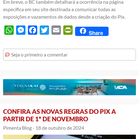
Em breve, o BC também detalhará a ocorrência na página
específica em seu site destinada a comunicar todas as
exposições e vazamentos de dados desde a criação do Pix.
WhatsApp
Messenger
Facebook
Twitter
Email
PrintFriendly
Share
Seja o primeiro a comentar
CONFIRA AS NOVAS REGRAS DO PIX A
PARTIR DE 1º DE NOVEMBRO
Pimenta Blog -
18 de outubro de 2024