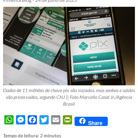
Dados de 11 milhões de chave pix são vazados, mas senhas e saldos
são preservados, segundo CNJ || Foto Marcello Casal Jr./Agência
Brasil
WhatsApp
Messenger
Facebook
Twitter
Email
PrintFriendly
Share
Tempo de leitura:
2
minutos