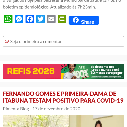
boletim epidemiológico. Atualizado às 7h23min.
WhatsApp
Messenger
Facebook
Twitter
Email
PrintFriendly
Share
Seja o primeiro a comentar
FERNANDO GOMES E PRIMEIRA-DAMA DE
ITABUNA TESTAM POSITIVO PARA COVID-19
Pimenta Blog -
17 de dezembro de 2020