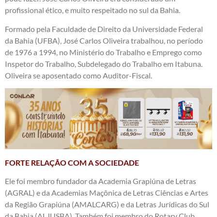
profissional ético, e muito respeitado no sul da Bahia.
Formado pela Faculdade de Direito da Universidade Federal
da Bahia (UFBA), José Carlos Oliveira trabalhou, no período
de 1976 a 1994, no Ministério do Trabalho e Emprego como
Inspetor do Trabalho, Subdelegado do Trabalho em Itabuna.
Oliveira se aposentado como Auditor-Fiscal.
FORTE RELAÇÃO COM A SOCIEDADE
Ele foi membro fundador da Academia Grapiúna de Letras
(AGRAL) e da Academias Maçônica de Letras Ciências e Artes
da Região Grapiúna (AMALCARG) e da Letras Jurídicas do Sul
da Bahia (ALJUSBA). Também foi membro do Rotary Club