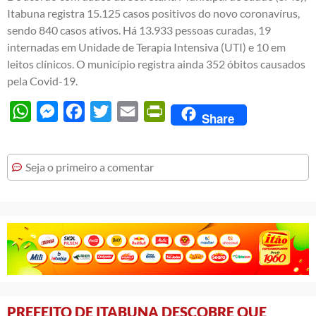
Itabuna registra 15.125 casos positivos do novo coronavírus,
sendo 840 casos ativos. Há 13.933 pessoas curadas, 19
internadas em Unidade de Terapia Intensiva (UTI) e 10 em
leitos clínicos. O município registra ainda 352 óbitos causados
pela Covid-19.
WhatsApp
Messenger
Facebook
Twitter
Email
PrintFriendly
Share
Seja o primeiro a comentar
PREFEITO DE ITABUNA DESCOBRE QUE