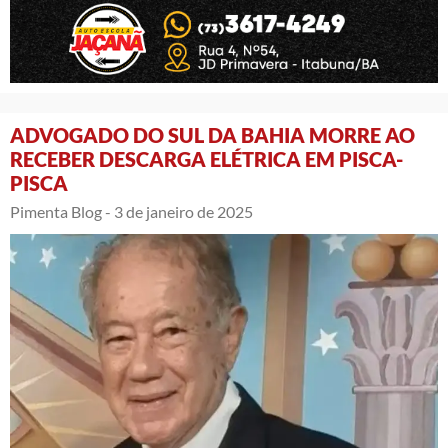
ADVOGADO DO SUL DA BAHIA MORRE AO
RECEBER DESCARGA ELÉTRICA EM PISCA-
PISCA
Pimenta Blog -
3 de janeiro de 2025