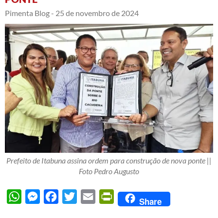
Pimenta Blog -
25 de novembro de 2024
Prefeito de Itabuna assina ordem para construção de nova ponte ||
Foto Pedro Augusto
WhatsApp
Messenger
Facebook
Twitter
Email
PrintFriendly
Share