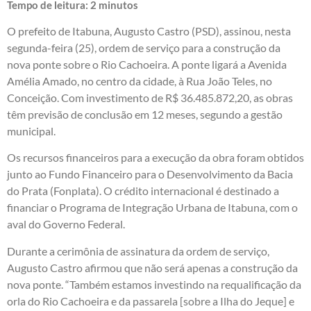
Tempo de leitura:
2
minutos
O prefeito de Itabuna, Augusto Castro (PSD), assinou, nesta
segunda-feira (25), ordem de serviço para a construção da
nova ponte sobre o Rio Cachoeira. A ponte ligará a Avenida
Amélia Amado, no centro da cidade, à Rua João Teles, no
Conceição. Com investimento de R$ 36.485.872,20, as obras
têm previsão de conclusão em 12 meses, segundo a gestão
municipal.
Os recursos financeiros para a execução da obra foram obtidos
junto ao Fundo Financeiro para o Desenvolvimento da Bacia
do Prata (Fonplata). O crédito internacional é destinado a
financiar o Programa de Integração Urbana de Itabuna, com o
aval do Governo Federal.
Durante a cerimônia de assinatura da ordem de serviço,
Augusto Castro afirmou que não será apenas a construção da
nova ponte. “Também estamos investindo na requalificação da
orla do Rio Cachoeira e da passarela [sobre a Ilha do Jeque] e