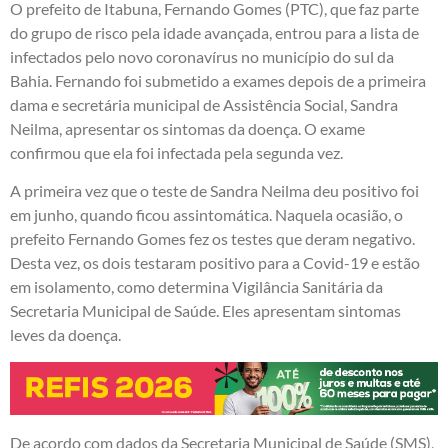
O prefeito de Itabuna, Fernando Gomes (PTC), que faz parte
do grupo de risco pela idade avançada, entrou para a lista de
infectados pelo novo coronavírus no município do sul da
Bahia. Fernando foi submetido a exames depois de a primeira
dama e secretária municipal de Assistência Social, Sandra
Neilma, apresentar os sintomas da doença. O exame
confirmou que ela foi infectada pela segunda vez.
A primeira vez que o teste de Sandra Neilma deu positivo foi
em junho, quando ficou assintomática. Naquela ocasião, o
prefeito Fernando Gomes fez os testes que deram negativo.
Desta vez, os dois testaram positivo para a Covid-19 e estão
em isolamento, como determina Vigilância Sanitária da
Secretaria Municipal de Saúde. Eles apresentam sintomas
leves da doença.
De acordo com dados da Secretaria Municipal de Saúde (SMS),