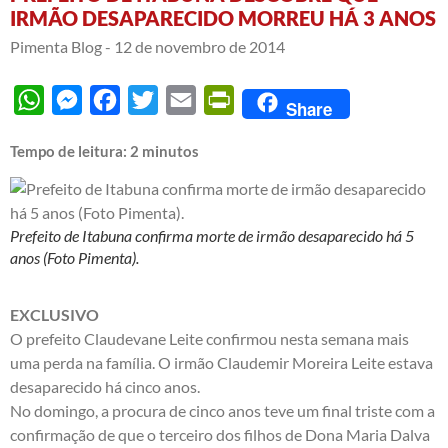
IRMÃO DESAPARECIDO MORREU HÁ 3 ANOS
Pimenta Blog -
12 de novembro de 2014
WhatsApp
Messenger
Facebook
Twitter
Email
PrintFriendly
Share
Tempo de leitura:
2
minutos
Prefeito de Itabuna confirma morte de irmão desaparecido há 5
anos (Foto Pimenta).
EXCLUSIVO
O prefeito Claudevane Leite confirmou nesta semana mais
uma perda na família. O irmão Claudemir Moreira Leite estava
desaparecido há cinco anos.
No domingo, a procura de cinco anos teve um final triste com a
confirmação de que o terceiro dos filhos de Dona Maria Dalva