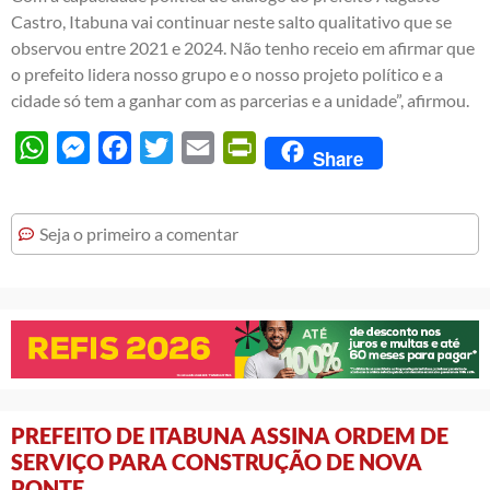
Castro, Itabuna vai continuar neste salto qualitativo que se
observou entre 2021 e 2024. Não tenho receio em afirmar que
o prefeito lidera nosso grupo e o nosso projeto político e a
cidade só tem a ganhar com as parcerias e a unidade”, afirmou.
WhatsApp
Messenger
Facebook
Twitter
Email
PrintFriendly
Share
Seja o primeiro a comentar
PREFEITO DE ITABUNA ASSINA ORDEM DE
SERVIÇO PARA CONSTRUÇÃO DE NOVA
PONTE