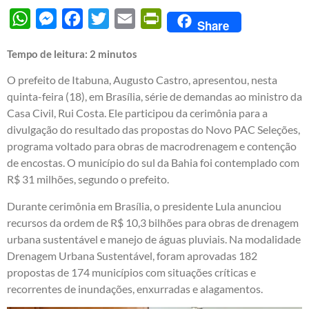
WhatsApp
Messenger
Facebook
Twitter
Email
PrintFriendly
Share
Tempo de leitura:
2
minutos
O prefeito de Itabuna, Augusto Castro, apresentou, nesta
quinta-feira (18), em Brasília, série de demandas ao ministro da
Casa Civil, Rui Costa. Ele participou da cerimônia para a
divulgação do resultado das propostas do Novo PAC Seleções,
programa voltado para obras de macrodrenagem e contenção
de encostas. O município do sul da Bahia foi contemplado com
R$ 31 milhões, segundo o prefeito.
Durante cerimônia em Brasília, o presidente Lula anunciou
recursos da ordem de R$ 10,3 bilhões para obras de drenagem
urbana sustentável e manejo de águas pluviais. Na modalidade
Drenagem Urbana Sustentável, foram aprovadas 182
propostas de 174 municípios com situações críticas e
recorrentes de inundações, enxurradas e alagamentos.