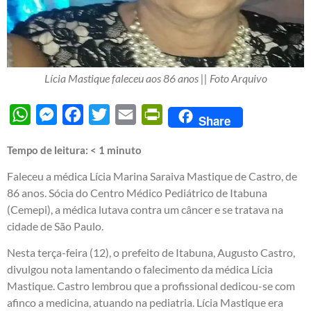
Lícia Mastique faleceu aos 86 anos || Foto Arquivo
WhatsApp
Messenger
Facebook
Twitter
Email
PrintFriendly
Share
Tempo de leitura:
< 1
minuto
Faleceu a médica Lícia Marina Saraiva Mastique de Castro, de
86 anos. Sócia do Centro Médico Pediátrico de Itabuna
(Cemepi), a médica lutava contra um câncer e se tratava na
cidade de São Paulo.
Nesta terça-feira (12), o prefeito de Itabuna, Augusto Castro,
divulgou nota lamentando o falecimento da médica Lícia
Mastique. Castro lembrou que a profissional dedicou-se com
afinco a medicina, atuando na pediatria. Lícia Mastique era