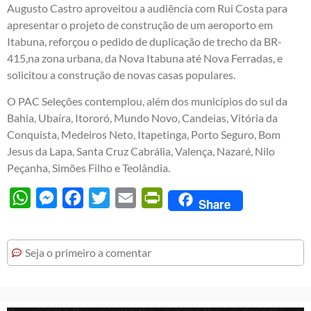
Augusto Castro aproveitou a audiência com Rui Costa para
apresentar o projeto de construção de um aeroporto em
Itabuna, reforçou o pedido de duplicação de trecho da BR-
415,na zona urbana, da Nova Itabuna até Nova Ferradas, e
solicitou a construção de novas casas populares.
O PAC Seleções contemplou, além dos municípios do sul da
Bahia, Ubaíra, Itororó, Mundo Novo, Candeias, Vitória da
Conquista, Medeiros Neto, Itapetinga, Porto Seguro, Bom
Jesus da Lapa, Santa Cruz Cabrália, Valença, Nazaré, Nilo
Peçanha, Simões Filho e Teolândia.
WhatsApp
Messenger
Facebook
Twitter
Email
PrintFriendly
Share
Seja o primeiro a comentar