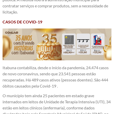
contratar serviços e comprar produtos, sem a necessidade de
licitação.
CASOS DE COVID-19
Itabuna contabiliza, desde o início da pandemia, 24.474 casos
de novo coronavírus, sendo que 23.541 pessoas estão
recuperadas. Há 489 casos ativos (pessoas doentes). São 444
óbitos causados pela Covid-19 .
O município tem ainda 25 pacientes em estado grave
internados em leitos de Unidade de Terapia Intensiva (UTI), 34
estão em leitos clínicos (enfermaria), conforme dados
divulgados hoje pela Secretaria Municipal de Saúde (SMS), no