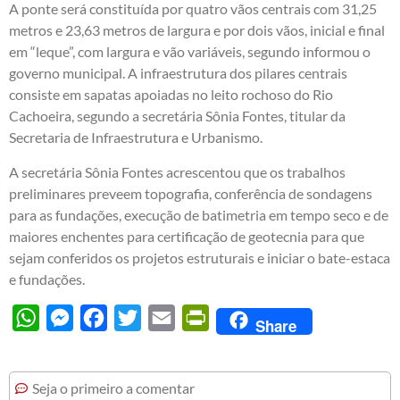
A ponte será constituída por quatro vãos centrais com 31,25
metros e 23,63 metros de largura e por dois vãos, inicial e final
em “leque”, com largura e vão variáveis, segundo informou o
governo municipal. A infraestrutura dos pilares centrais
consiste em sapatas apoiadas no leito rochoso do Rio
Cachoeira, segundo a secretária Sônia Fontes, titular da
Secretaria de Infraestrutura e Urbanismo.
A secretária Sônia Fontes acrescentou que os trabalhos
preliminares preveem topografia, conferência de sondagens
para as fundações, execução de batimetria em tempo seco e de
maiores enchentes para certificação de geotecnia para que
sejam conferidos os projetos estruturais e iniciar o bate-estaca
e fundações.
WhatsApp
Messenger
Facebook
Twitter
Email
PrintFriendly
Share
Seja o primeiro a comentar