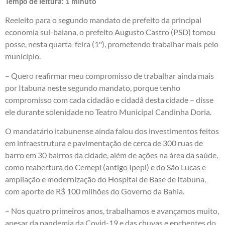
Tempo de leitura:
1
minuto
Reeleito para o segundo mandato de prefeito da principal
economia sul-baiana, o prefeito Augusto Castro (PSD) tomou
posse, nesta quarta-feira (1º), prometendo trabalhar mais pelo
município.
– Quero reafirmar meu compromisso de trabalhar ainda mais
por Itabuna neste segundo mandato, porque tenho
compromisso com cada cidadão e cidadã desta cidade – disse
ele durante solenidade no Teatro Municipal Candinha Doria.
O mandatário itabunense ainda falou dos investimentos feitos
em infraestrutura e pavimentação de cerca de 300 ruas de
barro em 30 bairros da cidade, além de ações na área da saúde,
como reabertura do Cemepi (antigo Ipepi) e do São Lucas e
ampliação e modernização do Hospital de Base de Itabuna,
com aporte de R$ 100 milhões do Governo da Bahia.
– Nos quatro primeiros anos, trabalhamos e avançamos muito,
apesar da pandemia da Covid-19 e das chuvas e enchentes do