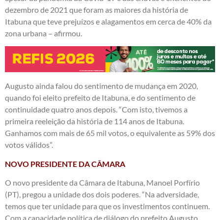
dezembro de 2021 que foram as maiores da história de
Itabuna que teve prejuízos e alagamentos em cerca de 40% da
zona urbana – afirmou.
Augusto ainda falou do sentimento de mudança em 2020,
quando foi eleito prefeito de Itabuna, e do sentimento de
continuidade quatro anos depois. “Com isto, tivemos a
primeira reeleição da história de 114 anos de Itabuna.
Ganhamos com mais de 65 mil votos, o equivalente as 59% dos
votos válidos”.
NOVO PRESIDENTE DA CÂMARA
O novo presidente da Câmara de Itabuna, Manoel Porfírio
(PT), pregou a unidade dos dois poderes. “Na adversidade,
temos que ter unidade para que os investimentos continuem.
Com a capacidade política de diálogo do prefeito Augusto