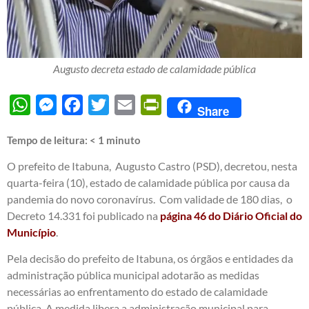
Augusto decreta estado de calamidade pública
WhatsApp
Messenger
Facebook
Twitter
Email
PrintFriendly
Share
Tempo de leitura:
< 1
minuto
O prefeito de Itabuna, Augusto Castro (PSD), decretou, nesta
quarta-feira (10), estado de calamidade pública por causa da
pandemia do novo coronavírus. Com validade de 180 dias, o
Decreto 14.331 foi publicado na
página 46 do Diário Oficial do
Município
.
Pela decisão do prefeito de Itabuna, os órgãos e entidades da
administração pública municipal adotarão as medidas
necessárias ao enfrentamento do estado de calamidade
pública. A medida libera a administração municipal para