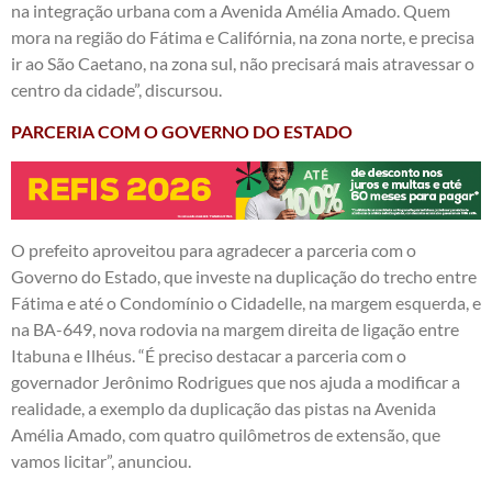
na integração urbana com a Avenida Amélia Amado. Quem
mora na região do Fátima e Califórnia, na zona norte, e precisa
ir ao São Caetano, na zona sul, não precisará mais atravessar o
centro da cidade”, discursou.
PARCERIA COM O GOVERNO DO ESTADO
O prefeito aproveitou para agradecer a parceria com o
Governo do Estado, que investe na duplicação do trecho entre
Fátima e até o Condomínio o Cidadelle, na margem esquerda, e
na BA-649, nova rodovia na margem direita de ligação entre
Itabuna e Ilhéus. “É preciso destacar a parceria com o
governador Jerônimo Rodrigues que nos ajuda a modificar a
realidade, a exemplo da duplicação das pistas na Avenida
Amélia Amado, com quatro quilômetros de extensão, que
vamos licitar”, anunciou.