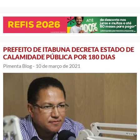
PREFEITO DE ITABUNA DECRETA ESTADO DE
CALAMIDADE PÚBLICA POR 180 DIAS
Pimenta Blog -
10 de março de 2021