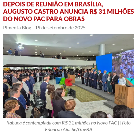
DEPOIS DE REUNIÃO EM BRASÍLIA,
AUGUSTO CASTRO ANUNCIA R$ 31 MILHÕES
DO NOVO PAC PARA OBRAS
Pimenta Blog -
19 de setembro de 2025
Itabuna é contemplada com R$ 31 milhões no Novo PAC || Foto
Eduardo Aiache/GovBA