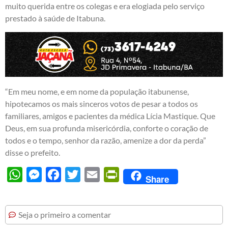
muito querida entre os colegas e era elogiada pelo serviço
prestado à saúde de Itabuna.
“Em meu nome, e em nome da população itabunense,
hipotecamos os mais sinceros votos de pesar a todos os
familiares, amigos e pacientes da médica Lícia Mastique. Que
Deus, em sua profunda misericórdia, conforte o coração de
todos e o tempo, senhor da razão, amenize a dor da perda”
disse o prefeito.
WhatsApp
Messenger
Facebook
Twitter
Email
PrintFriendly
Share
Seja o primeiro a comentar