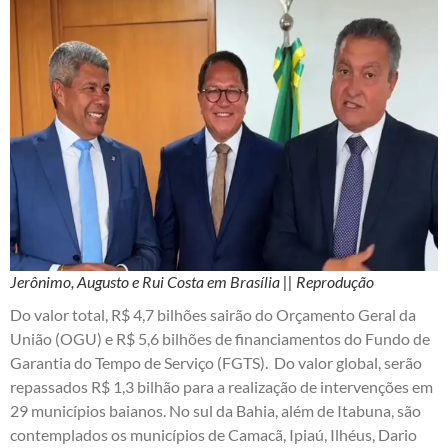
Jerônimo, Augusto e Rui Costa em Brasília || Reprodução
Do valor total, R$ 4,7 bilhões sairão do Orçamento Geral da
União (OGU) e R$ 5,6 bilhões de financiamentos do Fundo de
Garantia do Tempo de Serviço (FGTS). Do valor global, serão
repassados R$ 1,3 bilhão para a realização de intervenções em
29 municípios baianos. No sul da Bahia, além de Itabuna, são
contemplados os municípios de Camacã, Ipiaú, Ilhéus, Dario