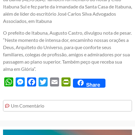
Itabuna Sul e fez parte da irmandade da Santa Casa de Itabuna,
além de líder do escritório José Carlos Silva Advogados
Associados, em Itabuna
O prefeito de Itabuna, Augusto Castro, divulgou nota de pesar.
“Neste momento de intensa dor, encaminho nossas orações a
Deus, Arquiteto do Universo, para que conforte seus
familiares, colegas de profissão, amigos e admiradores por sua
passagem ao plano superior. Também peço que receba sua
alma em Glória”.
WhatsApp
Messenger
Facebook
Twitter
Email
PrintFriendly
Share
Um Comentário