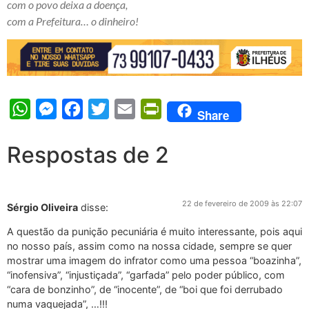
com o povo deixa a doença,
com a Prefeitura… o dinheiro!
WhatsApp
Messenger
Facebook
Twitter
Email
PrintFriendly
Share
Respostas de 2
22 de fevereiro de 2009 às 22:07
Sérgio Oliveira
disse:
A questão da punição pecuniária é muito interessante, pois aqui
no nosso país, assim como na nossa cidade, sempre se quer
mostrar uma imagem do infrator como uma pessoa “boazinha”,
“inofensiva”, “injustiçada”, “garfada” pelo poder público, com
“cara de bonzinho”, de “inocente”, de “boi que foi derrubado
numa vaquejada”, …!!!