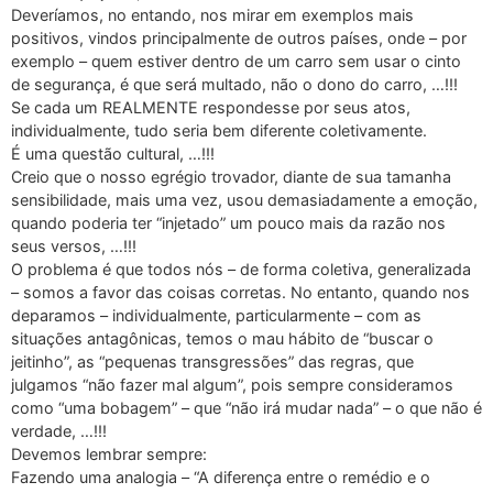
Deveríamos, no entando, nos mirar em exemplos mais
positivos, vindos principalmente de outros países, onde – por
exemplo – quem estiver dentro de um carro sem usar o cinto
de segurança, é que será multado, não o dono do carro, …!!!
Se cada um REALMENTE respondesse por seus atos,
individualmente, tudo seria bem diferente coletivamente.
É uma questão cultural, …!!!
Creio que o nosso egrégio trovador, diante de sua tamanha
sensibilidade, mais uma vez, usou demasiadamente a emoção,
quando poderia ter “injetado” um pouco mais da razão nos
seus versos, …!!!
O problema é que todos nós – de forma coletiva, generalizada
– somos a favor das coisas corretas. No entanto, quando nos
deparamos – individualmente, particularmente – com as
situações antagônicas, temos o mau hábito de “buscar o
jeitinho”, as “pequenas transgressões” das regras, que
julgamos “não fazer mal algum”, pois sempre consideramos
como “uma bobagem” – que “não irá mudar nada” – o que não é
verdade, …!!!
Devemos lembrar sempre:
Fazendo uma analogia – “A diferença entre o remédio e o