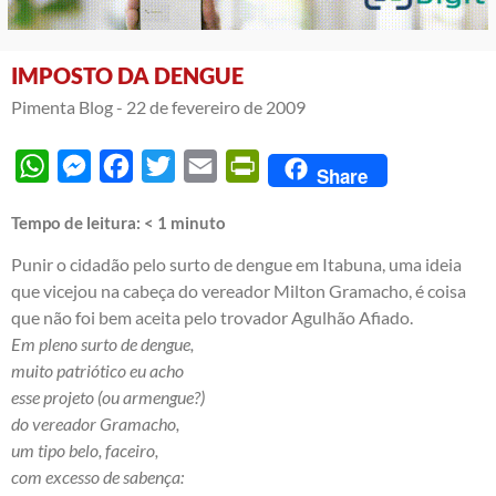
IMPOSTO DA DENGUE
Pimenta Blog -
22 de fevereiro de 2009
WhatsApp
Messenger
Facebook
Twitter
Email
PrintFriendly
Share
Tempo de leitura:
< 1
minuto
Punir o cidadão pelo surto de dengue em Itabuna, uma
ideia
que vicejou na cabeça do vereador Milton Gramacho, é coisa
que não foi bem aceita pelo trovador Agulhão Afiado.
Em pleno surto de dengue,
muito patriótico eu acho
esse projeto (ou armengue?)
do vereador Gramacho,
um tipo belo, faceiro,
com excesso de sabença: