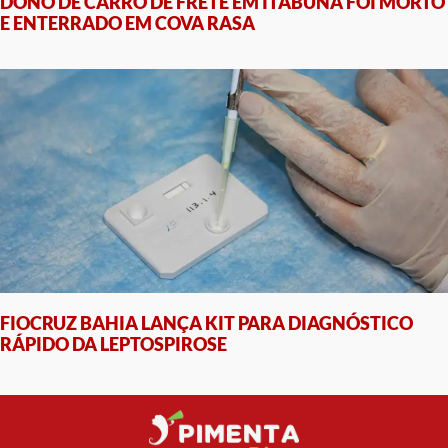
DONO DE CARRO DE FRETE EM ITABUNA FOI MORTO
E ENTERRADO EM COVA RASA
FIOCRUZ BAHIA LANÇA KIT PARA DIAGNÓSTICO
RÁPIDO DA LEPTOSPIROSE